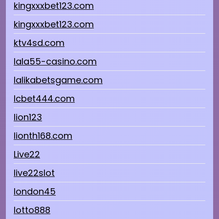
kingxxxbet123.com
kingxxxbet123.com
ktv4sd.com
lala55-casino.com
lalikabetsgame.com
lcbet444.com
lion123
lionth168.com
Live22
live22slot
london45
lotto888