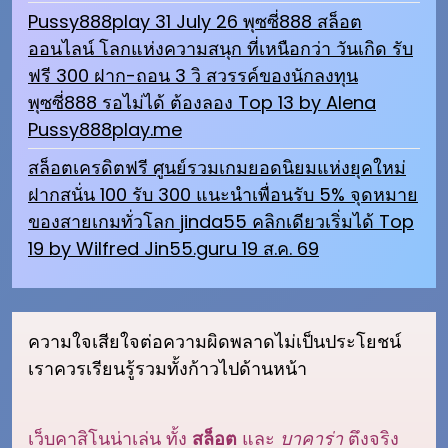
Pussy888play 31 July 26 พุซซี่888 สล็อต
ออนไลน์ โลกแห่งความสนุก ที่เหนือกว่า วันเกิด รับ
ฟรี 300 ฝาก-ถอน 3 วิ สวรรค์ของนักลงทุน
พุซซี่888 รอไม่ได้ ต้องลอง Top 13 by Alena
Pussy888play.me
สล็อตเครดิตฟรี ศูนย์รวมเกมยอดนิยมแห่งยุคใหม่
ฝากสนั่น 100 รับ 300 แนะนำเพื่อนรับ 5% จุดหมาย
ของสายเกมทั่วโลก jinda55 คลิกเดียวเริ่มได้ Top
19 by Wilfred Jin55.guru 19 ส.ค. 69
ความใจเสียใจต่อความผิดพลาดไม่เป็นประโยชน์
เราควรเรียนรู้รวมทั้งก้าวไปด้านหน้า
เว็บคาสิโนน่าเล่น ทั้ง
สล็อต
และ
บาคาร่า
ตึงจริง