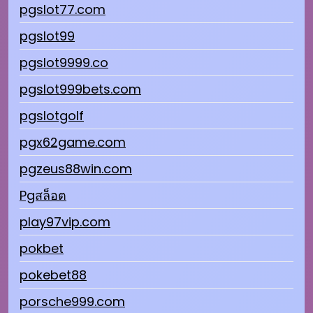
pgslot77.com
pgslot99
pgslot9999.co
pgslot999bets.com
pgslotgolf
pgx62game.com
pgzeus88win.com
Pgสล็อต
play97vip.com
pokbet
pokebet88
porsche999.com