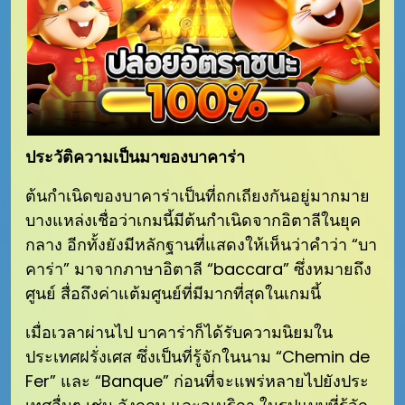
ประวัติความเป็นมาของบาคาร่า
ต้นกำเนิดของบาคาร่าเป็นที่ถกเถียงกันอยู่มากมาย
บางแหล่งเชื่อว่าเกมนี้มีต้นกำเนิดจากอิตาลีในยุค
กลาง อีกทั้งยังมีหลักฐานที่แสดงให้เห็นว่าคำว่า “บา
คาร่า” มาจากภาษาอิตาลี “baccara” ซึ่งหมายถึง
ศูนย์ สื่อถึงค่าแต้มศูนย์ที่มีมากที่สุดในเกมนี้
เมื่อเวลาผ่านไป บาคาร่าก็ได้รับความนิยมใน
ประเทศฝรั่งเศส ซึ่งเป็นที่รู้จักในนาม “Chemin de
Fer” และ “Banque” ก่อนที่จะแพร่หลายไปยังประ