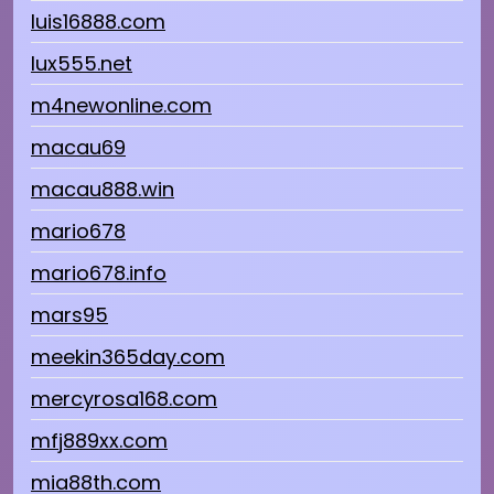
luis16888.com
lux555.net
m4newonline.com
macau69
macau888.win
mario678
mario678.info
mars95
meekin365day.com
mercyrosa168.com
mfj889xx.com
mia88th.com