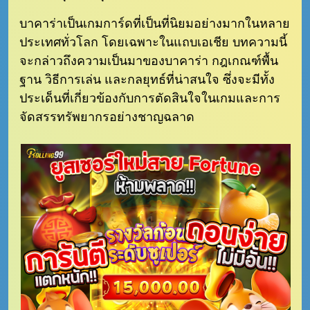
บาคาร่าเป็นเกมการ์ดที่เป็นที่นิยมอย่างมากในหลาย
ประเทศทั่วโลก โดยเฉพาะในแถบเอเชีย บทความนี้
จะกล่าวถึงความเป็นมาของบาคาร่า กฎเกณฑ์พื้น
ฐาน วิธีการเล่น และกลยุทธ์ที่น่าสนใจ ซึ่งจะมีทั้ง
ประเด็นที่เกี่ยวข้องกับการตัดสินใจในเกมและการ
จัดสรรทรัพยากรอย่างชาญฉลาด