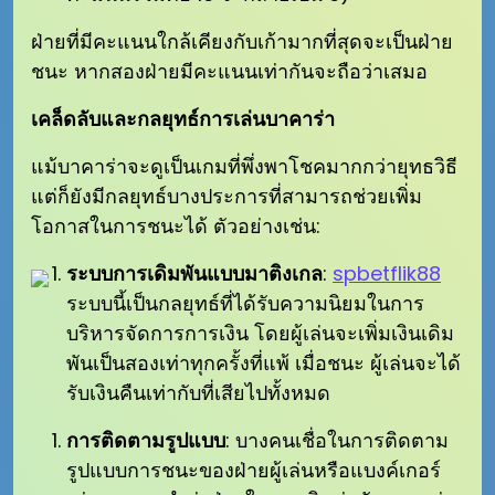
ฝ่ายที่มีคะแนนใกล้เคียงกับเก้ามากที่สุดจะเป็นฝ่าย
ชนะ หากสองฝ่ายมีคะแนนเท่ากันจะถือว่าเสมอ
เคล็ดลับและกลยุทธ์การเล่นบาคาร่า
แม้บาคาร่าจะดูเป็นเกมที่พึ่งพาโชคมากกว่ายุทธวิธี
แต่ก็ยังมีกลยุทธ์บางประการที่สามารถช่วยเพิ่ม
โอกาสในการชนะได้ ตัวอย่างเช่น:
ระบบการเดิมพันแบบมาติงเกล
:
spbetflik88
ระบบนี้เป็นกลยุทธ์ที่ได้รับความนิยมในการ
บริหารจัดการการเงิน โดยผู้เล่นจะเพิ่มเงินเดิม
พันเป็นสองเท่าทุกครั้งที่แพ้ เมื่อชนะ ผู้เล่นจะได้
รับเงินคืนเท่ากับที่เสียไปทั้งหมด
การติดตามรูปแบบ
: บางคนเชื่อในการติดตาม
รูปแบบการชนะของฝ่ายผู้เล่นหรือแบงค์เกอร์