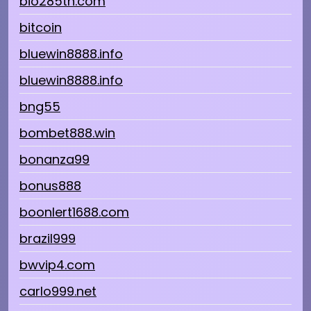
bio285th.com
bitcoin
bluewin8888.info
bluewin8888.info
bng55
bombet888.win
bonanza99
bonus888
boonlert1688.com
brazil999
bwvip4.com
carlo999.net