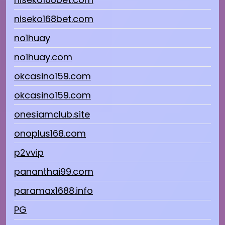
niseko168bet.com
no1huay
no1huay.com
okcasino159.com
okcasino159.com
onesiamclub.site
onoplus168.com
p2vvip
pananthai99.com
paramax1688.info
PG