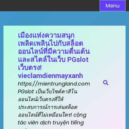
Skip
Menu
to
content
เมืองแห่งความสนุก
เพลิดเพลินไปกับสล็อต
ออนไลน์ที่มีความตื่นเต้น
และสไตล์ในเว็บ PGslot
เว็บตรง!
vieclamdienmayxanh
https://mientrungland.com
PGslot เป็นเว็บไซต์คาสิโน
ออนไลน์เว็บตรงที่ให้
ประสบการณ์การเล่นสล็อต
ออนไลน์ที่ไม่เหมือนใคร! cộng
tác viên dịch truyện tiếng