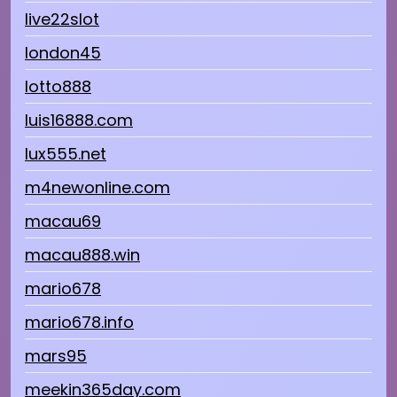
live22slot
london45
lotto888
luis16888.com
lux555.net
m4newonline.com
macau69
macau888.win
mario678
mario678.info
mars95
meekin365day.com