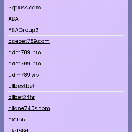
9kpluss.com
ABA
ABAGroup2
acebet789.com
adm789.info
adm789.info
adm789.vip
allbestbet
allbet24hr
allone745s.com
alot66
alot666