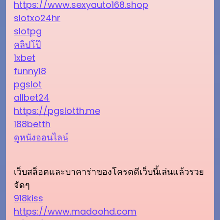
https://www.sexyauto168.shop
slotxo24hr
slotpg
คลิปโป๊
1xbet
funny18
pgslot
allbet24
https://pgslotth.me
188betth
ดูหนังออนไลน์
เว็บสล็อตและบาคาร่าของโครตดีเว็บนี้เล่นแล้วรวย
จัดๆ
918kiss
https://www.madoohd.com