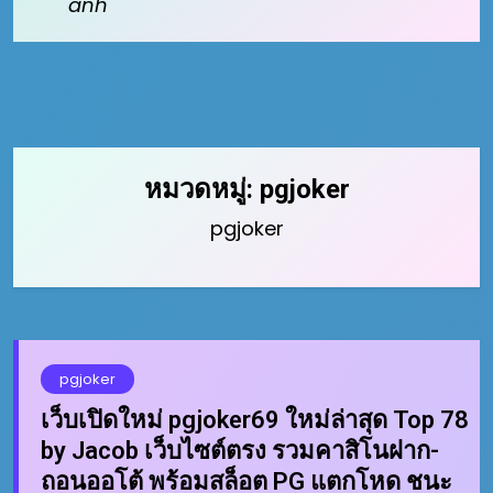
anh
หมวดหมู่:
pgjoker
pgjoker
pgjoker
เว็บเปิดใหม่ pgjoker69 ใหม่ล่าสุด Top 78
by Jacob เว็บไซต์ตรง รวมคาสิโนฝาก-
ถอนออโต้ พร้อมสล็อต PG แตกโหด ชนะ