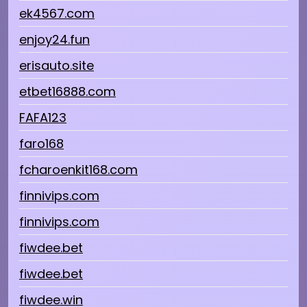
ek4567.com
enjoy24.fun
erisauto.site
etbet16888.com
FAFA123
faro168
fcharoenkit168.com
finnivips.com
finnivips.com
fiwdee.bet
fiwdee.bet
fiwdee.win