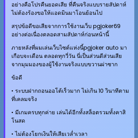
อย่างคือโปรคืนยอดเสีย ที่คืนจริงแบบรายสัปดาห์
ไม่ต้องร้องขอให้แอดมินมาโอนย้อนไป
สรุปข้อดีขอเสียจากการใช้งานเว็บ pgjoker69
อย่างต่อเนื่องตลอดสามสัปดาห์ก่อนหน้านี้
ภายหลังที่ผมเล่นเว็บไซต์แห่งนี้pgjoker auto มา
เกือบจะเดือน ตลอดทุกวี่วัน นี่เป็นส่วนดีส่วนเสีย
จากมุมมองของผู้ใช้งานจริงแบบขวานผ่าซาก
ข้อดี
• ระบบฝากถอนออโต้เร็วมาก ไม่เกิน 10 วินาทีตาม
ที่เคลมจริง
• มีเกมครบทุกค่าย เล่นได้อีกทั้งสล็อตรวมทั้งคาสิ
โนสด
• ไม่ต้องโยกเงินให้เสียเวล่ำเวลา