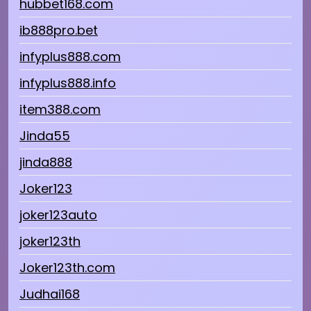
hubbet168.com
ib888pro.bet
infyplus888.com
infyplus888.info
item388.com
Jinda55
jinda888
Joker123
joker123auto
joker123th
Joker123th.com
Judhai168