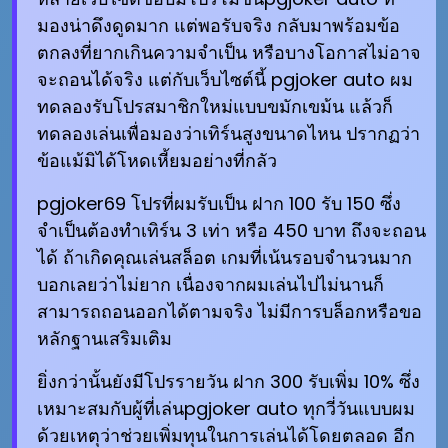
มองน่าดึงดูดมาก แต่พอรับจริง กลับมาพร้อมข้อ
ตกลงที่ยากเกินความจำเป็น หรือบางโอกาสไม่อาจ
จะถอนได้จริง แต่กับเว็บไซต์นี้ pgjoker auto ผม
ทดลองรับโปรสมาชิกใหม่แบบขมักเขม้น แล้วก็
ทดลองเล่นเพื่อมองว่าเทิร์นสูงขนาดไหน ปรากฏว่า
ข้อแม้มิได้โหดเหี้ยมอย่างที่กลัว
pgjoker69 โปรที่ผมรับเป็น ฝาก 100 รับ 150 ซึ่ง
จำเป็นต้องทำเทิร์น 3 เท่า หรือ 450 บาท ถึงจะถอน
ได้ ถ้าเกิดคุณเล่นสล็อต เกมที่เน้นรอบจำนวนมาก
บอกเลยว่าไม่ยาก เนื่องจากผมเล่นไปไม่นานก็
สามารถถอนออกได้ตามจริง ไม่มีการบล็อกหรือขอ
หลักฐานเสริมเติม
ยิ่งกว่านั้นยังมีโปรรายวัน ฝาก 300 รับเพิ่ม 10% ซึ่ง
เหมาะสมกับผู้ที่เล่นpgjoker auto ทุกวี่วันแบบผม
ด้วยเหตุว่าช่วยเพิ่มทุนในการเล่นได้โดยตลอด อีก