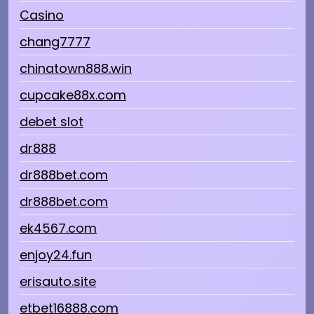
Casino
chang7777
chinatown888.win
cupcake88x.com
debet slot
dr888
dr888bet.com
dr888bet.com
ek4567.com
enjoy24.fun
erisauto.site
etbet16888.com