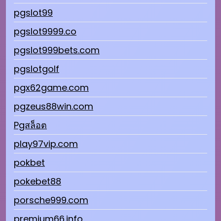
pgslot99
pgslot9999.co
pgslot999bets.com
pgslotgolf
pgx62game.com
pgzeus88win.com
Pgสล็อต
play97vip.com
pokbet
pokebet88
porsche999.com
premium66.info