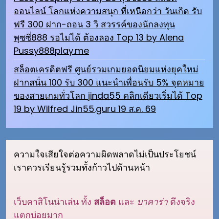
ออนไลน์ โลกแห่งความสนุก ที่เหนือกว่า วันเกิด รับ
ฟรี 300 ฝาก-ถอน 3 วิ สวรรค์ของนักลงทุน
พุซซี่888 รอไม่ได้ ต้องลอง Top 13 by Alena
Pussy888play.me
สล็อตเครดิตฟรี ศูนย์รวมเกมยอดนิยมแห่งยุคใหม่
ฝากสนั่น 100 รับ 300 แนะนำเพื่อนรับ 5% จุดหมาย
ของสายเกมทั่วโลก jinda55 คลิกเดียวเริ่มได้ Top
19 by Wilfred Jin55.guru 19 ส.ค. 69
ความใจเสียใจต่อความผิดพลาดไม่เป็นประโยชน์
เราควรเรียนรู้รวมทั้งก้าวไปด้านหน้า
เว็บคาสิโนน่าเล่น ทั้ง
สล็อต
และ
บาคาร่า
ตึงจริง
แตกบ่อยมาก