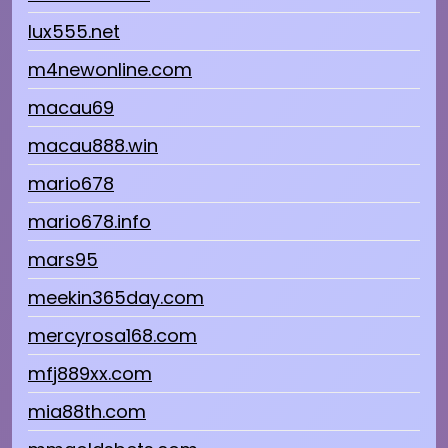
lux555.net
m4newonline.com
macau69
macau888.win
mario678
mario678.info
mars95
meekin365day.com
mercyrosa168.com
mfj889xx.com
mia88th.com