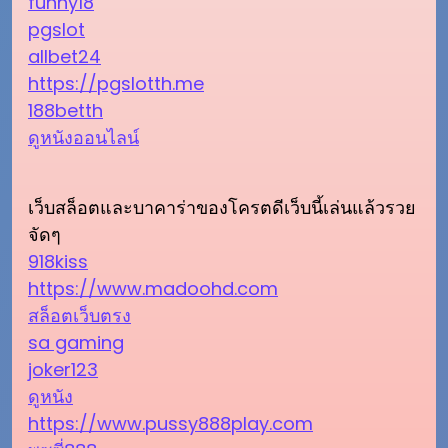
funny18
pgslot
allbet24
https://pgslotth.me
188betth
ดูหนังออนไลน์
เว็บสล็อตและบาคาร่าของโครตดีเว็บนี้เล่นแล้วรวย
จัดๆ
918kiss
https://www.madoohd.com
สล็อตเว็บตรง
sa gaming
joker123
ดูหนัง
https://www.pussy888play.com