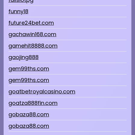
funny18
future24bet.com
gachawin168.com
gamehit8888.com
gaojing888
gem99ths.com
gem99ths.com
goatbetroyalcasino.com
goatza888fin.com
gobaza88.com
gobaza88.com