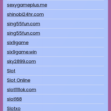
sexygameplus.me
shinobi24hr.com
sing55fun.com
sing55fun.com
six9game
six9game.win
sky2899.com
Slot
Slot Online
slot1111ok.com
slot168
Slotxo