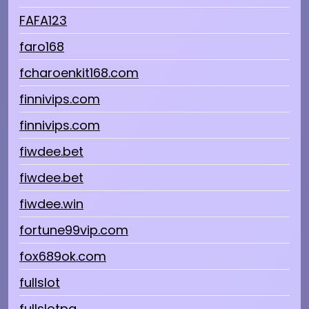
FAFA123
faro168
fcharoenkit168.com
finnivips.com
finnivips.com
fiwdee.bet
fiwdee.bet
fiwdee.win
fortune99vip.com
fox689ok.com
fullslot
fullslotpg