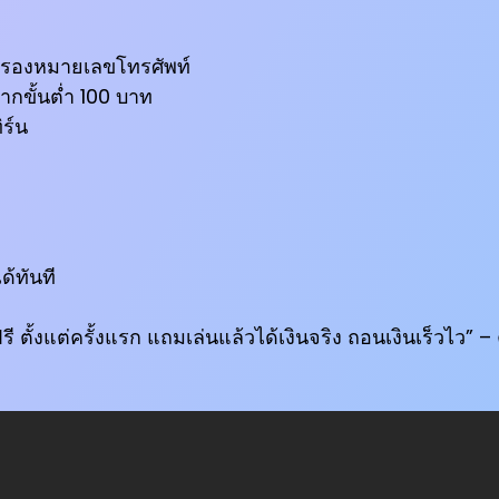
รับรองหมายเลขโทรศัพท์
ากขั้นต่ำ 100 บาท
ิร์น
ด้ทันที
 ตั้งแต่ครั้งแรก แถมเล่นแล้วได้เงินจริง ถอนเงินเร็วไว” –