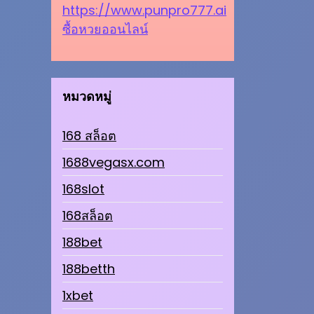
https://www.punpro777.ai
ซื้อหวยออนไลน์
หมวดหมู่
168 สล็อต
1688vegasx.com
168slot
168สล็อต
188bet
188betth
1xbet