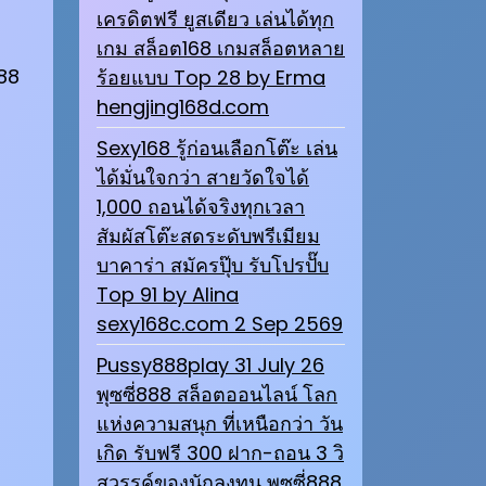
เครดิตฟรี ยูสเดียว เล่นได้ทุก
เกม สล็อต168 เกมสล็อตหลาย
88
ร้อยแบบ Top 28 by Erma
hengjing168d.com
Sexy168 รู้ก่อนเลือกโต๊ะ เล่น
ได้มั่นใจกว่า สายวัดใจได้
1,000 ถอนได้จริงทุกเวลา
สัมผัสโต๊ะสดระดับพรีเมียม
บาคาร่า สมัครปุ๊บ รับโปรปั๊บ
Top 91 by Alina
sexy168c.com 2 Sep 2569
Pussy888play 31 July 26
พุซซี่888 สล็อตออนไลน์ โลก
แห่งความสนุก ที่เหนือกว่า วัน
เกิด รับฟรี 300 ฝาก-ถอน 3 วิ
สวรรค์ของนักลงทุน พุซซี่888