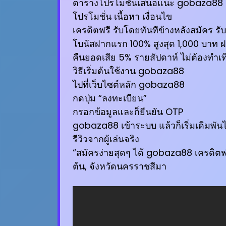
ตารางโปรโมชั่นเสนอแนะ gobaza88
โปรโมชั่น เนื้อหา เงื่อนไข
เครดิตฟรี รับโดยทันทีข้างหลังสมัคร 
โบนัสฝากแรก 100% สูงสุด 1,000 บาท ฝ
คืนยอดเสีย 5% รายสัปดาห์ ไม่ต้องทำเท
วิธีเริ่มต้นใช้งาน gobaza88
ไปที่เว็บไซต์หลัก gobaza88
กดปุ่ม “ลงทะเบียน”
กรอกข้อมูลและก็ยืนยัน OTP
gobaza88 เข้าระบบ แล้วก็เริ่มเดิมพันไ
รีวิวจากผู้เล่นจริง
“สมัครง่ายสุดๆ ได้ gobaza88 เครดิตฟรี
ต้น, จังหวัดนครราชสีมา