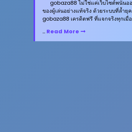
gobaza88 ไม่ใช่แค่เว็บไซต์พนันอ
ของผู้เล่นอย่างแท้จริง ด้วยระบบที่ล้ำ
gobaza88 เครดิตฟรี ที่แจกจริงทุกเมื่อเ
…
Read More