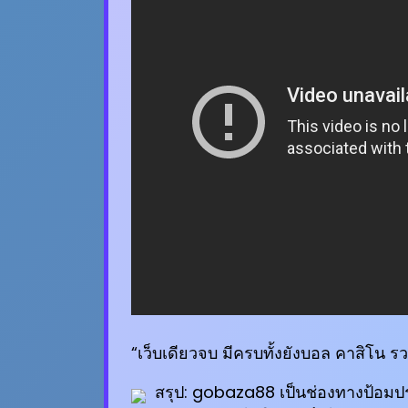
“เว็บเดียวจบ มีครบทั้งยังบอล คาสิโน ร
สรุป: gobaza88 เป็นช่องทางป้อม