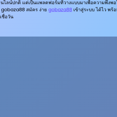
อนไลน์ปกติ แต่เป็นแพลตฟอร์มที่วางแบบมาเพื่อความพึงพอ
ยุค gobaza88 สมัคร ง่าย
gobaza88
เข้าสู่ระบบ ได้ไว พร้
ชื่อวัน