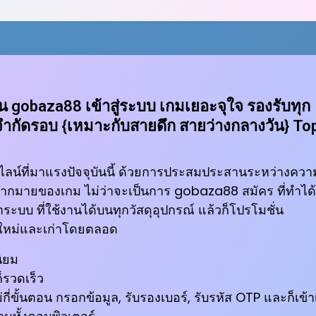
น gobaza88 เข้าสู่ระบบ เกมเยอะจุใจ รองรับทุก
่มีจำกัดรอบ {เหมาะกับสายดึก สายว่างกลางวัน} To
ไลน์ที่มาแรงปัจจุบันนี้ ด้วยการประสมประสานระหว่างควา
มายของเกม ไม่ว่าจะเป็นการ gobaza88 สมัคร ที่ทำได้เ
ะบบ ที่ใช้งานได้บนทุกวัสดุอุปกรณ์ แล้วก็โปรโมชั่น
กใหม่และเก่าโดยตลอด
ิยม
็รวดเร็ว
ขั้นตอน กรอกข้อมูล, รับรองเบอร์, รับรหัส OTP และก็เข้า