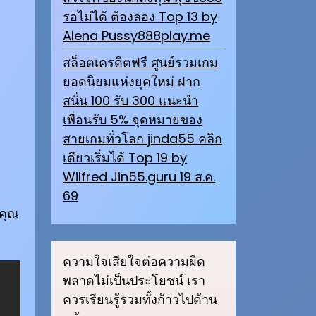
รอไม่ได้ ต้องลอง Top 13 by
Alena Pussy888play.me
สล็อตเครดิตฟรี ศูนย์รวมเกม
ยอดนิยมแห่งยุคใหม่ ฝาก
สนั่น 100 รับ 300 แนะนำ
เพื่อนรับ 5% จุดหมายของ
สายเกมทั่วโลก jinda55 คลิก
เดียวเริ่มได้ Top 19 by
Wilfred Jin55.guru 19 ส.ค.
69
 คุณ
ความใจเสียใจต่อความผิด
พลาดไม่เป็นประโยชน์ เรา
ควรเรียนรู้รวมทั้งก้าวไปด้าน