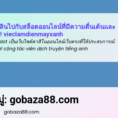
ลินไปกับสล็อตออนไลน์ที่มีความตื่นเต้นและ
รง! vieclamdienmayxanh
t เป็นเว็บไซต์คาสิโนออนไลน์เว็บตรงที่ให้ประสบการณ์
คร! cộng tác viên dịch truyện tiếng anh
่:
gobaza88.com
gobaza88.com