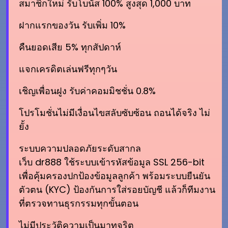
สมาชิกใหม่ รับโบนัส 100% สูงสุด 1,000 บาท
ฝากแรกของวัน รับเพิ่ม 10%
คืนยอดเสีย 5% ทุกสัปดาห์
แจกเครดิตเล่นฟรีทุกๆวัน
เชิญเพื่อนฝูง รับค่าคอมมิชชั่น 0.8%
โปรโมชั่นไม่มีเงื่อนไขสลับซับซ้อน ถอนได้จริง ไม่
ยั้ง
ระบบความปลอดภัยระดับสากล
เว็บ dr888 ใช้ระบบเข้ารหัสข้อมูล SSL 256-bit
เพื่อคุ้มครองปกป้องข้อมูลลูกค้า พร้อมระบบยืนยัน
ตัวตน (KYC) ป้องกันการใส่รอยบัญชี แล้วก็ทีมงาน
ที่ตรวจทานธุรกรรมทุกขั้นตอน
ไม่มีประวัติความเป็นมาทุจริต