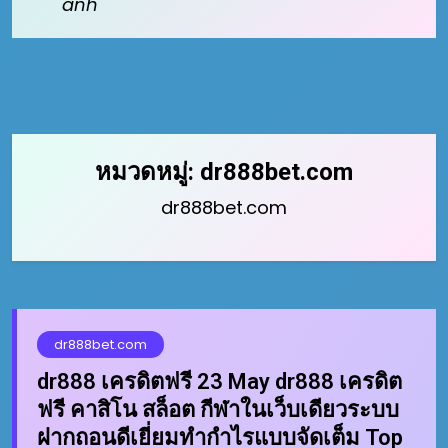
anh
หมวดหมู่:
dr888bet.com
dr888bet.com
dr888bet.com
dr888 เครดิตฟรี 23 May dr888 เครดิต
ฟรี คาสิโน สล็อต กีฬาในเว็บเดียวระบบ
ฝากถอนดีเยี่ยมทำกำไรแบบจัดเต็ม Top