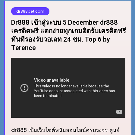
dr888bet.com
Dr888 เข้าสู่ระบบ 5 December dr888
เครดิตฟรี แตกง่ายทุกเกมฮิตรับเครดิตฟรี
ทันทีรองรับวอเลท 24 ชม. Top 6 by
Terence
dr888 เป็นเว็บไซต์พนันออนไลน์ครบวงจร ศูนย์