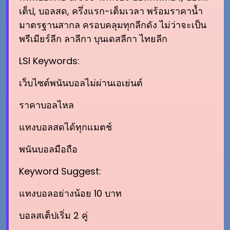
เต็ป, บอลสด, ครึ่งแรก-เต็มเวลา พร้อมราคาน้ำ
มาตรฐานสากล ครอบคลุมทุกลีกดัง ไม่ว่าจะเป็น
พรีเมียร์ลีก ลาลีกา บุนเดสลีกา ไทยลีก
LSI Keywords:
เว็บไซต์พนันบอลไม่ผ่านเอเย่นต์
ราคาบอลไหล
แทงบอลสดได้ทุกแมตช์
พนันบอลมือถือ
Keyword Suggest:
แทงบอลอย่างน้อย 10 บาท
บอลสเต็ปเริ่ม 2 คู่