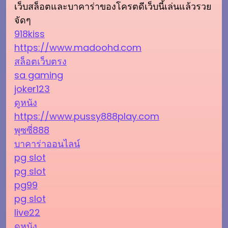
เว็บสล็อตและบาคาร่าของโครตดีเว็บนี้เล่นแล้วรวย
จัดๆ
918kiss
https://www.madoohd.com
สล็อตเว็บตรง
sa gaming
joker123
ดูหนัง
https://www.pussy888play.com
พุซซี่888
บาคาร่าออนไลน์
pg slot
pg slot
pg99
pg slot
live22
ดูหนัง