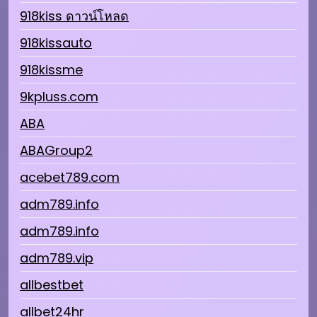
918kiss ดาวน์โหลด
918kissauto
918kissme
9kpluss.com
ABA
ABAGroup2
acebet789.com
adm789.info
adm789.info
adm789.vip
allbestbet
allbet24hr