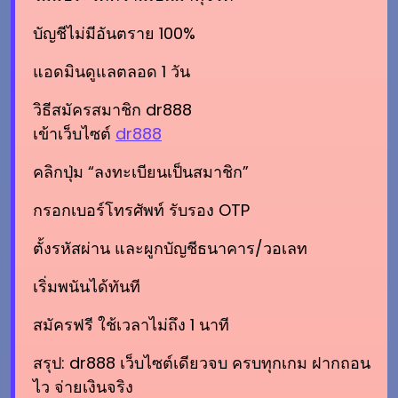
บัญชีไม่มีอันตราย 100%
แอดมินดูแลตลอด 1 วัน
วิธีสมัครสมาชิก dr888
เข้าเว็บไซต์
dr888
คลิกปุ่ม “ลงทะเบียนเป็นสมาชิก”
กรอกเบอร์โทรศัพท์ รับรอง OTP
ตั้งรหัสผ่าน และผูกบัญชีธนาคาร/วอเลท
เริ่มพนันได้ทันที
สมัครฟรี ใช้เวลาไม่ถึง 1 นาที
สรุป: dr888 เว็บไซต์เดียวจบ ครบทุกเกม ฝากถอน
ไว จ่ายเงินจริง