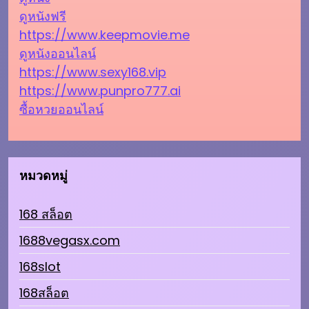
ดูหนังฟรี
https://www.keepmovie.me
ดูหนังออนไลน์
https://www.sexy168.vip
https://www.punpro777.ai
ซื้อหวยออนไลน์
หมวดหมู่
168 สล็อต
1688vegasx.com
168slot
168สล็อต