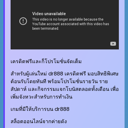
เครดิตฟรีและก็โปรโมชั่นจัดเต็ม
สำหรับผู้เล่นใหม่ dr888 เครดิตฟรี มอบสิทธิพิเศษ
ต้อนรับโดยทันที พร้อมโปรโมชั่นรายวัน ราย
สัปดาห์ และกิจกรรมแจกโบนัสตลอดทั้งเดือน เพื่อ
เพิ่มจังหวะสำหรับการทำเงิน
เกมที่มีให้บริการบน dr888
สล็อตออนไลน์จากค่ายดัง