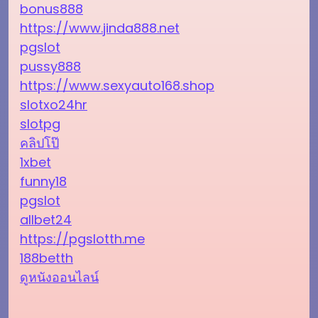
bonus888
https://www.jinda888.net
pgslot
pussy888
https://www.sexyauto168.shop
slotxo24hr
slotpg
คลิปโป๊
1xbet
funny18
pgslot
allbet24
https://pgslotth.me
188betth
ดูหนังออนไลน์