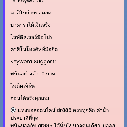
LSI Keywords:
คาสิโนถ่ายทอดสด
บาคาร่าได้เงินจริง
ไลฟ์ดีลเลอร์มือโปร
คาสิโนโทรศัพท์มือถือ
Keyword Suggest:
พนันอย่างต่ำ 10 บาท
ไม่ติดเทิร์น
ถอนได้จริงทุกเกม
แทงบอลออนไลน์ dr888 ครบทุกลีก ค่าน้ำ
ประปาดีที่สุด
พนันบอลกับ dr888 ได้ทั้งยัง บอลคนเดียว, บอลส