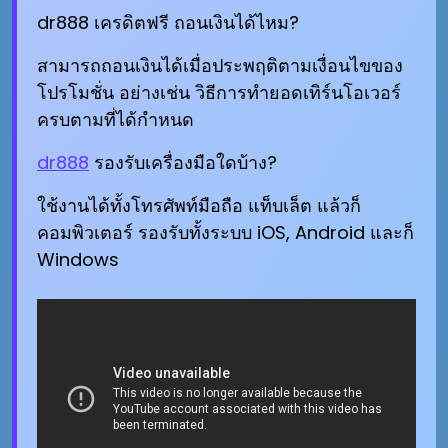
dr888 เครดิตฟรี ถอนเงินได้ไหม?
สามารถถอนเงินได้เมื่อประพฤติตามเงื่อนไขของ
โปรโมชั่น อย่างเช่น วิธีการทำยอดเทิร์นโอเวอร์
ครบตามที่ได้กำหนด
dr888
รองรับเครื่องมือใดบ้าง?
ใช้งานได้ทั้งโทรศัพท์มือถือ แท็บเล็ต แล้วก็
คอมพิวเตอร์ รองรับทั้งระบบ iOS, Android และก็
Windows