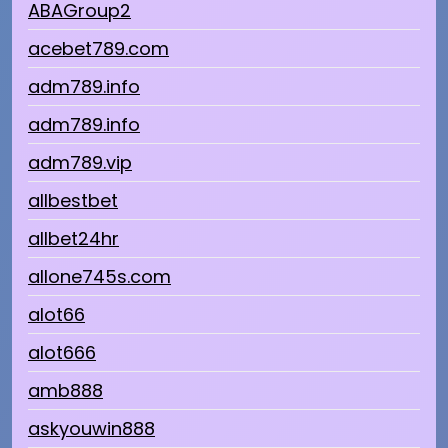
ABAGroup2
acebet789.com
adm789.info
adm789.info
adm789.vip
allbestbet
allbet24hr
allone745s.com
alot66
alot666
amb888
askyouwin888