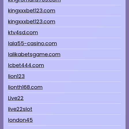
kingxxxbet123.com
kingxxxbet123.com
ktv4sd.com
lala55-casino.com
lalikabetsgame.com
lcbet444.com
lion123
lionth168.com
Live22
live22slot
london45