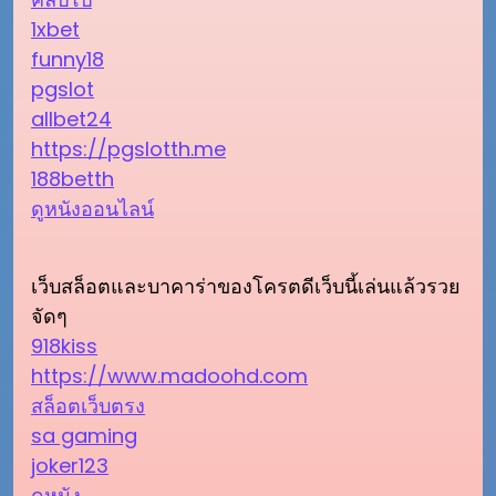
1xbet
funny18
pgslot
allbet24
https://pgslotth.me
188betth
ดูหนังออนไลน์
เว็บสล็อตและบาคาร่าของโครตดีเว็บนี้เล่นแล้วรวย
จัดๆ
918kiss
https://www.madoohd.com
สล็อตเว็บตรง
sa gaming
joker123
ดูหนัง