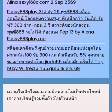
Alina sexy168c.com 2 Sep 2569
Pussy888play 31 July 26 พุซซี่888 สล็อต
ออนไลน์ โลกแห่งความสนุก ที่เหนือกว่า วันเกิด รับ
ฟรี 300 ฝาก-ถอน 3 วิ สวรรค์ของนักลงทุน
พุซซี่888 รอไม่ได้ ต้องลอง Top 13 by Alena
Pussy888play.me
สล็อตเครดิตฟรี ศูนย์รวมเกมยอดนิยมแห่งยุคใหม่
ฝากสนั่น 100 รับ 300 แนะนำเพื่อนรับ 5% จุดหมาย
ของสายเกมทั่วโลก jinda55 คลิกเดียวเริ่มได้ Top
19 by Wilfred Jin55.guru 19 ส.ค. 69
ความใจเสียใจต่อความผิดพลาดไม่เป็นประโยชน์
เราควรเรียนรู้รวมทั้งก้าวไปด้านหน้า