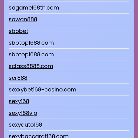
sagame168th.com
sawan888
sbobet
sbotop1688.com
sbotop1688.com
sclass8888.com
scr888
sexxybet168-casino.com
sexy168
sexy168vip
sexyauto168
sexybaccarat168.com