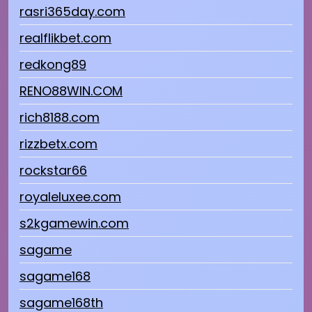
rasri365day.com
realflikbet.com
redkong89
RENO88WIN.COM
rich8188.com
rizzbetx.com
rockstar66
royaleluxee.com
s2kgamewin.com
sagame
sagame168
sagame168th