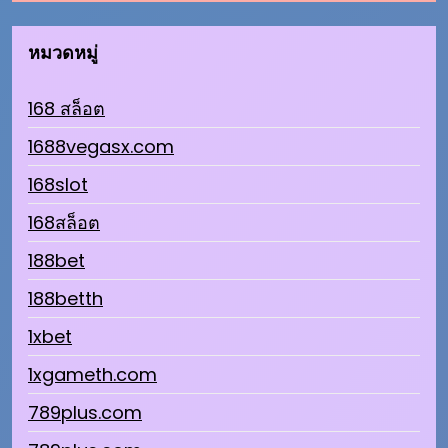
หมวดหมู่
168 สล็อต
1688vegasx.com
168slot
168สล็อต
188bet
188betth
1xbet
1xgameth.com
789plus.com