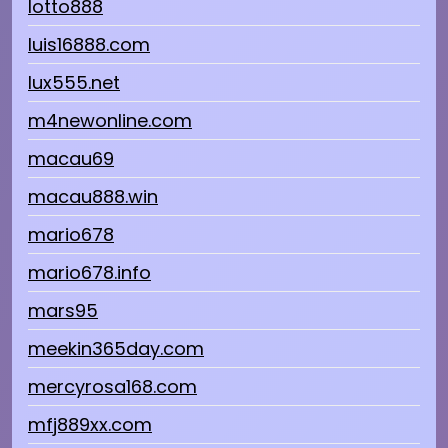
lotto888
luis16888.com
lux555.net
m4newonline.com
macau69
macau888.win
mario678
mario678.info
mars95
meekin365day.com
mercyrosa168.com
mfj889xx.com