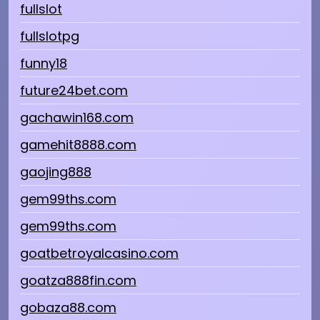
fullslot
fullslotpg
funny18
future24bet.com
gachawin168.com
gamehit8888.com
gaojing888
gem99ths.com
gem99ths.com
goatbetroyalcasino.com
goatza888fin.com
gobaza88.com