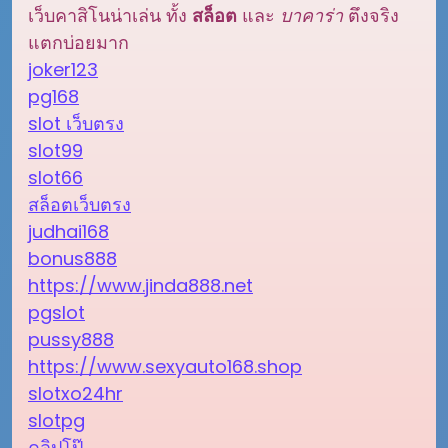
เว็บคาสิโนน่าเล่น ทั้ง
สล็อต
และ
บาคาร่า
ตึงจริง
แตกบ่อยมาก
joker123
pg168
slot เว็บตรง
slot99
slot66
สล็อตเว็บตรง
judhai168
bonus888
https://www.jinda888.net
pgslot
pussy888
https://www.sexyauto168.shop
slotxo24hr
slotpg
คลิปโป๊