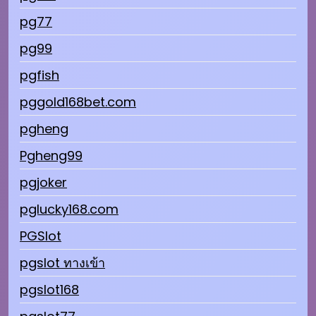
pg77
pg99
pgfish
pggold168bet.com
pgheng
Pgheng99
pgjoker
pglucky168.com
PGSlot
pgslot ทางเข้า
pgslot168