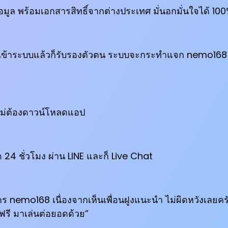
้อมูล พร้อมเอกสารสิทธิ์จากต่างประเทศ มั่นอกมั่นใจได้ 10
้เข้าระบบแล้วก็รับรองตัวตน ระบบจะกระทำแจก nemo168
 ไม่ต้องดาวน์โหลดแอป
4 ชั่วโมง ผ่าน LINE และก็ Live Chat
มัคร nemo168 เนื่องจากเห็นเพื่อนฝูงแนะนำ ไม่ผิดหวังเลยค
ฟรี มาเล่นต่อยอดด้วย”