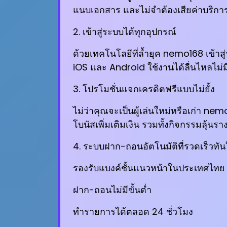
แนบเอกสาร และไม่จำต้องเสียค่าบริกา
2. เข้าสู่ระบบได้ทุกอุปกรณ์
ด้วยเทคโนโลยีที่ล้ำยุค nemo168 เข้าสู่
iOS และ Android ใช้งานได้ลื่นไหลไม่ม
3. โปรโมชั่นแจกเครดิตฟรีแบบไม่ยั้ง
ไม่ว่าคุณจะเป็นผู้เล่นใหม่หรือเก่า nemo
โบนัสเพิ่มเติมเงิน รวมทั้งกิจกรรมลุ้นรา
4. ระบบฝาก-ถอนอัตโนมัติที่รวดเร็วทั
รองรับแบงค์ชั้นแนวหน้าในประเทศไทย
ฝาก-ถอนไม่มีขั้นต่ำ
ทำรายการได้ตลอด 24 ชั่วโมง