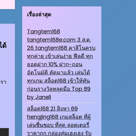
เรื่องล่าสุด
Tangtem168
tangtem168e.com 3 ส.ค.
ด้
26 tangtem168 คาสิโนครบ
ทุกค่าย เข้าเล่นง่าย ฟีลดี ทุก
ยอดฝาก 10% ฝาก-ถอน
อัตโนมัติ คัดมาแล้ว เล่นได้
ทุกเกม สล็อต168 เข้าให้ทัน
เรา
ก่อนรางวัลหลุดมือ Top 89
by Janell
สล็อต168 21 สิงหา 69
hengjing168 เกมสล็อต ที่ผู้
เล่นชื่นชอบ ที่สุด ลอตเตอรี่
ราคาถูก กล่องสุ่มเฮงเฮง รับ