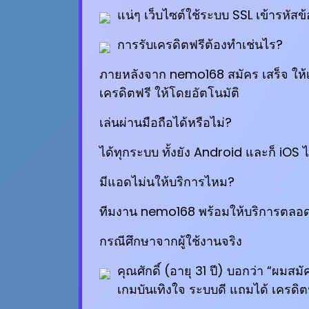
แน่ๆ เว็บไซต์ใช้ระบบ SSL เข้ารหัสข
การรับเครดิตฟรีต้องทำเช่นไร?
ภายหลังจาก nemo168 สมัคร เสร็จ ให
เครดิตฟรี ให้โดยอัตโนมัติ
เล่นผ่านมือถือได้หรือไม่?
ได้ทุกระบบ ทั้งยัง Android และก็ iOS
มีแอดไม่นให้บริการไหม?
ทีมงาน nemo168 พร้อมให้บริการตลอด 2
กรณีศึกษาจากผู้ใช้งานจริง
คุณศักดิ์ (อายุ 31 ปี) บอกว่า “ผมส
เกมบันเทิงใจ ระบบดี แถมได้ เครดิต