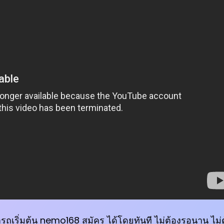
ารถเริ่มต้น nemo168 สมัคร ได้โดยทันที ไม่ต้องรอนาน ไม่