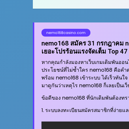
nemo168casino.com
nemo168 สมัคร 31 กรกฎาคม nem
เยอะโปรร้อนแรงจัดเต็ม Top 47 
หากคุณกำลังมองหาเว็บเกมเดิมพันออนไล
ประโยชน์ที่ไม่ซ้ำใคร nemo168 คือคำ
พร้อม nemo168 เข้าระบบ ได้เร็วทันใ
มาดูกันว่าเหตุไร nemo168 ก็เลยเป็นเว็บไ
ข้อดีของ nemo168 ที่นักเดิมพันต้องทร
1. ระบบลงทะเบียนสมัครสมาชิกที่ง่ายแ