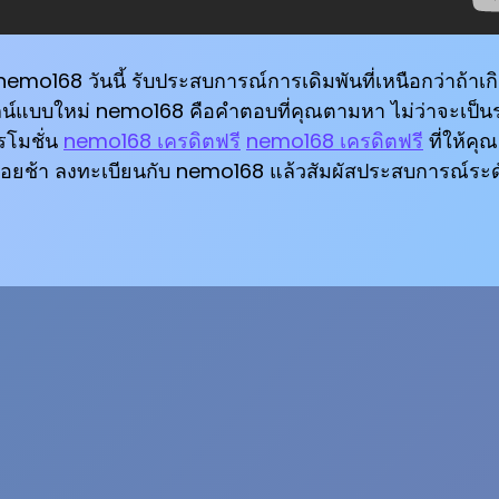
 nemo168 วันนี้ รับประสบการณ์การเดิมพันที่เหนือกว่าถ้าเก
น์แบบใหม่ nemo168 คือคำตอบที่คุณตามหา ไม่ว่าจะเป็น
ปรโมชั่น
nemo168 เครดิตฟรี
nemo168 เครดิตฟรี
ที่ให้คุณเ
อยช้า ลงทะเบียนกับ nemo168 แล้วสัมผัสประสบการณ์ระด