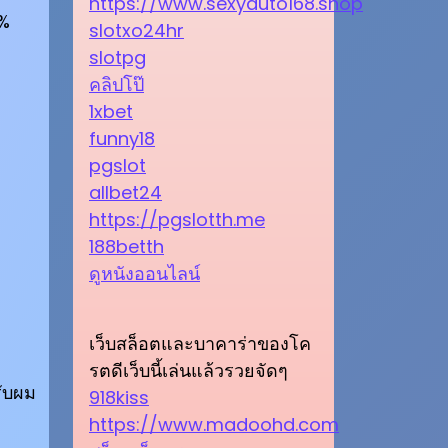
https://www.sexyauto168.shop
0%
slotxo24hr
slotpg
คลิปโป๊
1xbet
funny18
pgslot
allbet24
https://pgslotth.me
188betth
ดูหนังออนไลน์
เว็บสล็อตและบาคาร่าของโค
รตดีเว็บนี้เล่นแล้วรวยจัดๆ
รับผม
918kiss
https://www.madoohd.com