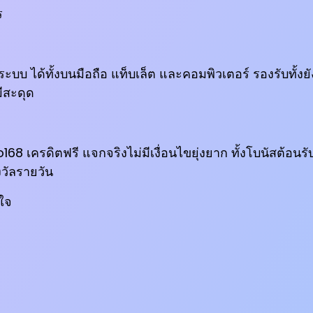
ร
ระบบ ได้ทั้งบนมือถือ แท็บเล็ต และคอมพิวเตอร์ รองรับทั้งยั
ีสะดุด
168 เครดิตฟรี แจกจริงไม่มีเงื่อนไขยุ่งยาก ทั้งโบนัสต้อนรั
งวัลรายวัน
นใจ