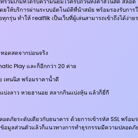
่รวมเกมที่ได้รับความนิยมไว้ครบถ้วนทั้งคาสิโนสด สล็อต
ดยให้บริการผ่านระบบอัตโนมัติที่นำสมัย พร้อมรองรับการใ
กรุ่น ทำให้ realflik เป็นเว็บที่ผู้เล่นสามารถเข้าถึงได้ง่าย
่ายทอดสดจากบ่อนจริง
atic Play และก็อีกกว่า 20 ค่าย
 เทนนิส พร้อมราคาน้ำดี
บ่งลาว หวยฮานอย สลากกินแบ่งหุ้น แล้วก็ยี่กี
ลอดภัยระดับเดียวกับธนาคาร ด้วยการเข้ารหัส SSL พร้อม
ทุกข้อมูลส่วนตัวแล้วก็แนวทางการทำธุรกรรมมีความปลอดภั