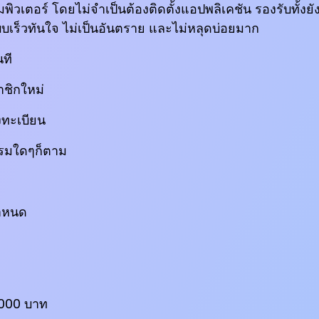
มพิวเตอร์ โดยไม่จำเป็นต้องติดตั้งแอปพลิเคชัน รองรับทั้งยั
บบเร็วทันใจ ไม่เป็นอันตราย และไม่หลุดบ่อยมาก
นที
าชิกใหม่
งทะเบียน
กรรมใดๆก็ตาม
กำหนด
1,000 บาท