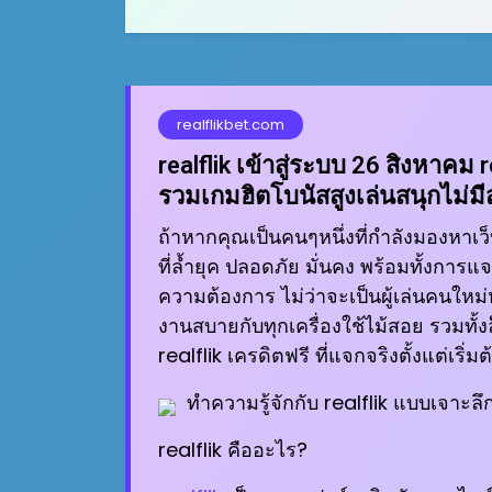
realflikbet.com
realflik เข้าสู่ระบบ 26 สิงหาคม
รวมเกมฮิตโบนัสสูงเล่นสนุกไม่มี
ถ้าหากคุณเป็นคนๆหนึ่งที่กำลังมองหาเ
ที่ล้ำยุค ปลอดภัย มั่นคง พร้อมทั้งการแ
ความต้องการ ไม่ว่าจะเป็นผู้เล่นคนใหม่ห
งานสบายกับทุกเครื่องใช้ไม้สอย รวมทั้ง
realflik เครดิตฟรี ที่แจกจริงตั้งแต่เริ่มต
ทำความรู้จักกับ realflik แบบเจาะลึ
realflik คืออะไร?