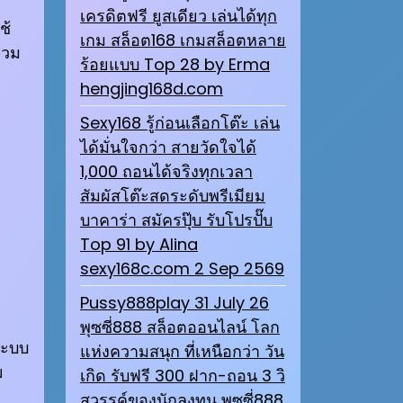
เครดิตฟรี ยูสเดียว เล่นได้ทุก
ช้
เกม สล็อต168 เกมสล็อตหลาย
รวม
ร้อยแบบ Top 28 by Erma
hengjing168d.com
Sexy168 รู้ก่อนเลือกโต๊ะ เล่น
ได้มั่นใจกว่า สายวัดใจได้
1,000 ถอนได้จริงทุกเวลา
สัมผัสโต๊ะสดระดับพรีเมียม
บาคาร่า สมัครปุ๊บ รับโปรปั๊บ
Top 91 by Alina
sexy168c.com 2 Sep 2569
Pussy888play 31 July 26
พุซซี่888 สล็อตออนไลน์ โลก
ระบบ
แห่งความสนุก ที่เหนือกว่า วัน
ย
เกิด รับฟรี 300 ฝาก-ถอน 3 วิ
สวรรค์ของนักลงทุน พุซซี่888