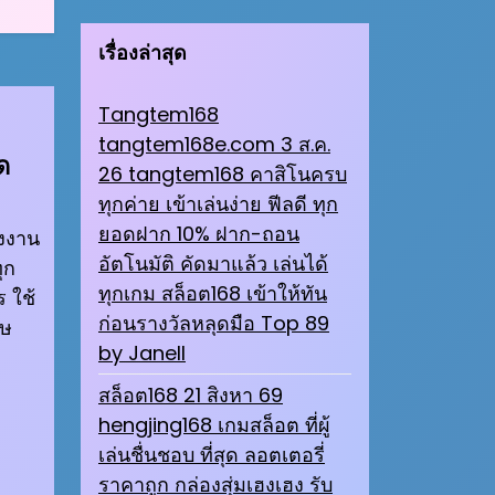
เรื่องล่าสุด
Tangtem168
tangtem168e.com 3 ส.ค.
ด
26 tangtem168 คาสิโนครบ
ทุกค่าย เข้าเล่นง่าย ฟีลดี ทุก
ยอดฝาก 10% ฝาก-ถอน
รงงาน
อัตโนมัติ คัดมาแล้ว เล่นได้
ุก
ทุกเกม สล็อต168 เข้าให้ทัน
 ใช้
ก่อนรางวัลหลุดมือ Top 89
ศษ
by Janell
สล็อต168 21 สิงหา 69
hengjing168 เกมสล็อต ที่ผู้
เล่นชื่นชอบ ที่สุด ลอตเตอรี่
ราคาถูก กล่องสุ่มเฮงเฮง รับ