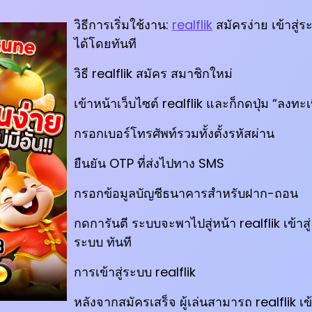
วิธีการเริ่มใช้งาน:
realflik
สมัครง่าย เข้าสู่ร
ได้โดยทันที
วิธี realflik สมัคร สมาชิกใหม่
เข้าหน้าเว็บไซต์ realflik และก็กดปุ่ม “ลงทะ
กรอกเบอร์โทรศัพท์รวมทั้งตั้งรหัสผ่าน
ยืนยัน OTP ที่ส่งไปทาง SMS
กรอกข้อมูลบัญชีธนาคารสำหรับฝาก-ถอน
กดการันตี ระบบจะพาไปสู่หน้า realflik เข้าสู่
ระบบ ทันที
การเข้าสู่ระบบ realflik
หลังจากสมัครเสร็จ ผู้เล่นสามารถ realflik เข