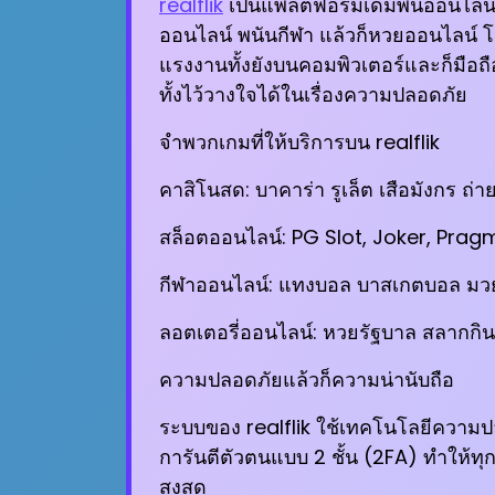
realflik
เป็นแพลตฟอร์มเดิมพันออนไลน์ที
ออนไลน์ พนันกีฬา แล้วก็หวยออนไลน์ โ
แรงงานทั้งยังบนคอมพิวเตอร์และก็มือถือทุ
ทั้งไว้วางใจได้ในเรื่องความปลอดภัย
จำพวกเกมที่ให้บริการบน realflik
คาสิโนสด: บาคาร่า รูเล็ต เสือมังกร ถ
สล็อตออนไลน์: PG Slot, Joker, Pragm
กีฬาออนไลน์: แทงบอล บาสเกตบอล มวย
ลอตเตอรี่ออนไลน์: หวยรัฐบาล สลากกินแ
ความปลอดภัยแล้วก็ความน่านับถือ
ระบบของ realflik ใช้เทคโนโลยีความป
การันตีตัวตนแบบ 2 ชั้น (2FA) ทำให้
สูงสุด