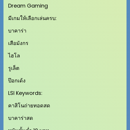
Dream Gaming
มีเกมให้เลือกเล่นครบ:
บาคาร่า
เสือมังกร
ไฮโล
รูเล็ต
ป๊อกเด้ง
LSI Keywords:
คาสิโนถ่ายทอดสด
บาคาร่าสด