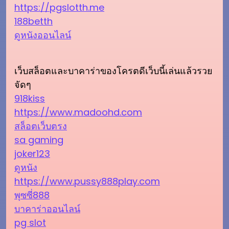
https://pgslotth.me
188betth
ดูหนังออนไลน์
เว็บสล็อตและบาคาร่าของโครตดีเว็บนี้เล่นแล้วรวย
จัดๆ
918kiss
https://www.madoohd.com
สล็อตเว็บตรง
sa gaming
joker123
ดูหนัง
https://www.pussy888play.com
พุซซี่888
บาคาร่าออนไลน์
pg slot