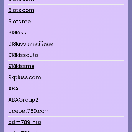
8lots.com
8lots.me
918Kiss
918kiss ดาวน์โหลด
918kissauto
918kissme
9kpluss.com
ABA
ABAGroup2
acebet789.com
adm789.info