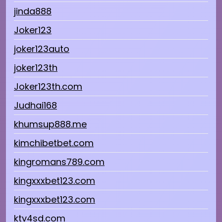
jinda888
Joker123
joker123auto
joker123th
Joker123th.com
Judhai168
khumsup888.me
kimchibetbet.com
kingromans789.com
kingxxxbet123.com
kingxxxbet123.com
ktv4sd.com