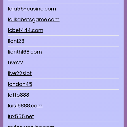
lala55-casino.com
lalikabetsgame.com
lcbet444.com
lion123
lionth168.com
Live22
live22slot
london45
lotto888
luis16888.com
lux555.net