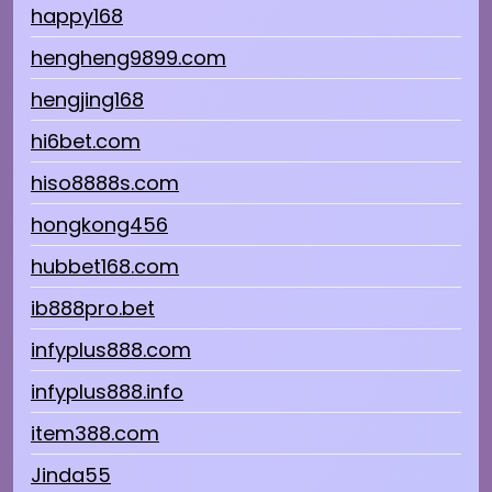
happy168
hengheng9899.com
hengjing168
hi6bet.com
hiso8888s.com
hongkong456
hubbet168.com
ib888pro.bet
infyplus888.com
infyplus888.info
item388.com
Jinda55