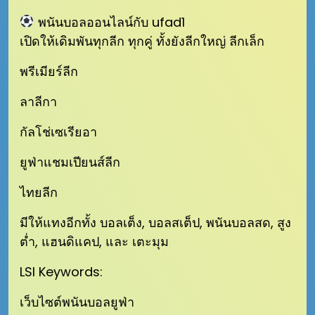
พนันบอลออนไลน์กับ ufad1
เปิดให้เดิมพันทุกลีก ทุกคู่ ทั้งยังลีกใหญ่ ลีกเล็ก
พรีเมียร์ลีก
ลาลีกา
กัลโช่เซเรียอา
ยูฟ่าแชมเปียนส์ลีก
ไทยลีก
มีให้แทงอีกทั้ง บอลเต็ง, บอลสเต็ป, พนันบอลสด, สูง
ต่ำ, แฮนดิแคป, และ เตะมุม
LSI Keywords:
เว็บไซต์พนันบอลยูฟ่า