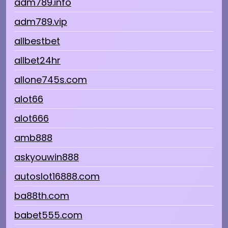
adm789.info
adm789.vip
allbestbet
allbet24hr
allone745s.com
alot66
alot666
amb888
askyouwin888
autoslot16888.com
ba88th.com
babet555.com