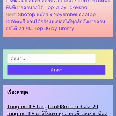
niseko168 สมัคร สล็อตเว็บตรงแตกง่ายรับเครดิตฟรี
ทันทีฝากถอนออโต้ Top 71 by Lakeisha
Next:
Sbotop สมัคร 9 November sbotop
เครดิตฟรี ถอนได้จริงแทงบอลได้ทุกลีกดังฝากถอน
ออโต้ 24 ชม. Top 36 by Timmy
ค้นหา
สำหรับ:
เรื่องล่าสุด
Tangtem168 tangtem168e.com 3 ส.ค. 26
tangtem168 คาสิโนครบทุกค่าย เข้าเล่นง่าย ฟีลดี