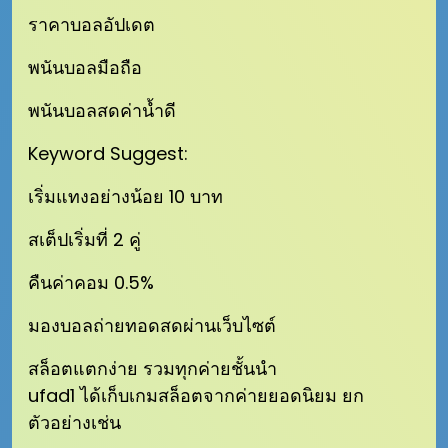
ราคาบอลอัปเดต
พนันบอลมือถือ
พนันบอลสดค่าน้ำดี
Keyword Suggest:
เริ่มแทงอย่างน้อย 10 บาท
สเต็ปเริ่มที่ 2 คู่
คืนค่าคอม 0.5%
มองบอลถ่ายทอดสดผ่านเว็บไซต์
สล็อตแตกง่าย รวมทุกค่ายชั้นนำ
ufad1 ได้เก็บเกมสล็อตจากค่ายยอดนิยม ยก
ตัวอย่างเช่น