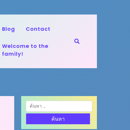
Blog
Contact
Welcome to the
family!
ค้นหา
สำหรับ: