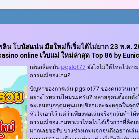
ลิน โบนัสแน่น มือใหม่ก็เริ่มได้ไม่ยาก 23 พ.ค. 
asino online เว็บแม่ ใหม่ล่าสุด Top 86 by Euni
เล่นสล็อตกับ
pgslot77
ยังไงไม่ให้ไหลไปตาม
อารมณ์ของเกม?
ปัญหาของการเล่น pgslot77 ของคนส่วนมาก
อย่างไรทราบไหมนะครับ? หลายๆคนตั้งอกตั้ง
จะเล่นสนุกๆคุมทุนแบบชิลๆและจะหยุดในจุดที่ต
หัวใจเอาไว้ แต่ว่าเพียงพอเล่นจริงๆกลับทำให้
อารมณ์ของเกมพาเราไหลไปได้เร็วกว่าที่คิดเอ
มากเลยขอรับ บางช่วงเกมแจกจนถึงอยากเล่น
pgslot77 ต่อเรื่อยๆแต่บางช่วงก็เสียติดกันจน