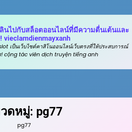
ลินไปกับสล็อตออนไลน์ที่มีความตื่นเต้นและ
รง! vieclamdienmayxanh
t เป็นเว็บไซต์คาสิโนออนไลน์เว็บตรงที่ให้ประสบการณ์
คร! cộng tác viên dịch truyện tiếng anh
วดหมู่:
pg77
pg77