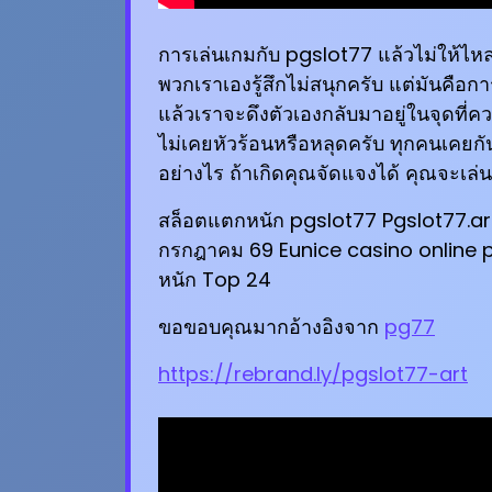
การเล่นเกมกับ pgslot77 แล้วไม่ให้ไ
พวกเราเองรู้สึกไม่สนุกครับ แต่มันคือก
แล้วเราจะดึงตัวเองกลับมาอยู่ในจุดที่คว
ไม่เคยหัวร้อนหรือหลุดครับ ทุกคนเคยกันห
อย่างไร ถ้าเกิดคุณจัดแจงได้ คุณจะเล่
สล็อตแตกหนัก pgslot77 Pgslot77.ar
กรกฎาคม 69 Eunice casino online
หนัก Top 24
ขอขอบคุณมากอ้างอิงจาก
pg77
https://rebrand.ly/pgslot77-art