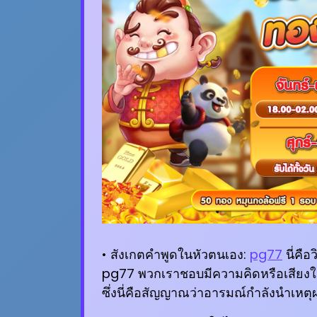
• สังเกตคำพูดในหัวตนเอง:
pg77
นี่คือ
pg77 พวกเราชอบมีความคิดหรือเสียงในห
ซึ่งนี่คือสัญญาณว่าอารมณ์กำลังนำเหต