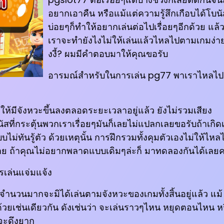
อยากเอาคืน หรือแม้แต่ความรู้สึกเกือบได้โบนั
บ่อยๆก็ทำให้อยากเล่นต่อไปเรื่อยๆอีกด้วย แล
เราจะทำยังไงไม่ให้เล่นแล้วไหลไปตามเกมง่า
งงี้? ผมมีคำตอบมาให้คุณขอรับ
อารมณ์สำหรับในการเล่น pg77 พาเราไหลไ
ให้มีจังหวะขึ้นลงตลอดระยะเวลาอยู่แล้ว ยังไม่รวมเสียง
ัสที่กระตุ้นพวกเราเรื่อยๆมันก็เลยไม่แปลกเลยขอรับถ้าเกิด
ันรู้ตัว ด้วยเหตุนั้น การฝึกรวมทั้งคุมตัวเองไม่ให้ไหล
าย ถ้าคุณไม่อยากพลาดแบบเดิมๆล่ะก็ มาทดลองกันได้เลยค
ารเล่นแจ่มแจ้ง
 จำนวนมากจะมิได้เล่นตามจังหวะของเกมทั้งสิ้นอยู่แล้ว แม้
้วยเช่นเดียวกัน ดังเช่นว่า จะเล่นราวๆไหน หยุดตอนไหน ห
็จะดึงยาก