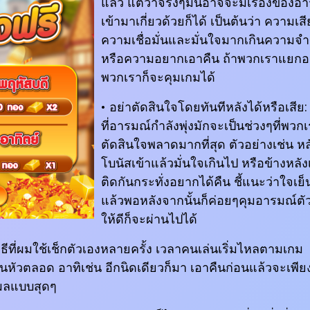
แล้ว แต่ว่าจริงๆมันอาจจะมีเรื่องของอ
เข้ามาเกี่ยวด้วยก็ได้ เป็นต้นว่า ความเ
ความเชื่อมั่นและมั่นใจมากเกินความจำ
หรือความอยากเอาคืน ถ้าพวกเราแยก
พวกเราก็จะคุมเกมได้
• อย่าตัดสินใจโดยทันทีหลังได้หรือเสีย:
ที่อารมณ์กำลังพุ่งมักจะเป็นช่วงๆที่พวก
ตัดสินใจพลาดมากที่สุด ตัวอย่างเช่น หล
โบนัสเข้าแล้วมั่นใจเกินไป หรือข้างหลัง
ติดกันกระทั่งอยากได้คืน ชี้แนะว่าใจเย็
แล้วพอหลังจากนั้นก็ค่อยๆคุมอารมณ์ตั
ให้ดีก็จะผ่านไปได้
วิธีที่ผมใช้เช็กตัวเองหลายครั้ง เวลาคนเล่นเริ่มไหลตามเกม
ัวตลอด อาทิเช่น อีกนิดเดียวก็มา เอาคืนก่อนแล้วจะเพี
ุผลแบบสุดๆ