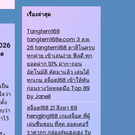
เรื่องล่าสุด
Tangtem168
tangtem168e.com 3 ส.ค.
2026
26 tangtem168 คาสิโนครบ
ce
ทุกค่าย เข้าเล่นง่าย ฟีลดี ทุก
ยอดฝาก 10% ฝาก-ถอน
อัตโนมัติ คัดมาแล้ว เล่นได้
ทุกเกม สล็อต168 เข้าให้ทัน
เป็น
ก่อนรางวัลหลุดมือ Top 89
ใจว่า
by Janell
ั้ง
สล็อต168 21 สิงหา 69
พบว่า
hengjing168 เกมสล็อต ที่ผู้
าไว้
เล่นชื่นชอบ ที่สุด ลอตเตอรี่
ราคาถูก กล่องสุ่มเฮงเฮง รับ
ถึง