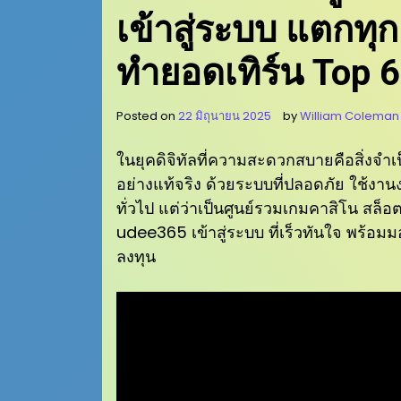
เข้าสู่ระบบ แตกทุก
ทำยอดเทิร์น Top 
Posted on
22 มิถุนายน 2025
by
William Coleman
ในยุคดิจิทัลที่ความสะดวกสบายคือสิ่งจำ
อย่างแท้จริง ด้วยระบบที่ปลอดภัย ใช้งานง
ทั่วไป แต่ว่าเป็นศูนย์รวมเกมคาสิโน สล็
udee365 เข้าสู่ระบบ ที่เร็วทันใจ พร้อม
ลงทุน