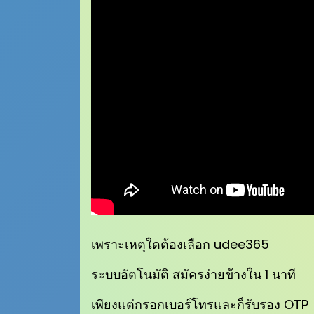
เพราะเหตุใดต้องเลือก udee365
ระบบอัตโนมัติ สมัครง่ายข้างใน 1 นาที
เพียงแต่กรอกเบอร์โทรและก็รับรอง OTP