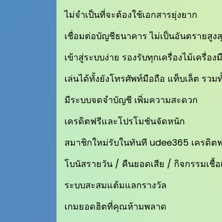
ไม่จำเป็นที่จะต้องใช้เอกสารยุ่งยาก
เชื่อมต่อบัญชีธนาคาร ไม่เป็นอันตรายสูงส
เข้าสู่ระบบง่าย รองรับทุกเครื่องไม้เครื่องม
เล่นได้ทั้งยังโทรศัพท์มือถือ แท็บเล็ต รวม
มีระบบจดจำบัญชี เพิ่มความสะดวก
เครดิตฟรีและโปรโมชันจัดหนัก
สมาชิกใหม่รับในทันที udee365 เครดิตฟ
โบนัสรายวัน / คืนยอดเสีย / กิจกรรมเชื้
ระบบสะสมแต้มแลกรางวัล
เกมยอดฮิตที่คุณห้ามพลาด