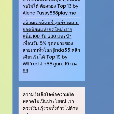
รอไม่ได้ ต้องลอง Top 13 by
Alena Pussy888play.me
สล็อตเครดิตฟรี ศูนย์รวมเกม
ยอดนิยมแห่งยุคใหม่ ฝาก
สนั่น 100 รับ 300 แนะนำ
เพื่อนรับ 5% จุดหมายของ
สายเกมทั่วโลก jinda55 คลิก
เดียวเริ่มได้ Top 19 by
Wilfred Jin55.guru 19 ส.ค.
69
ความใจเสียใจต่อความผิด
พลาดไม่เป็นประโยชน์ เรา
ควรเรียนรู้รวมทั้งก้าวไปด้าน