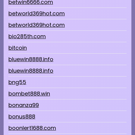
betwin6666.com
betworld369hot.com
betworld369hot.com
bio285th.com
bitcoin
bluewin8888.info
bluewin8888.info
bng55
bombet888.win
bonanza99
bonus888
boonlert1688.com