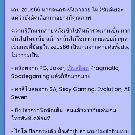
เกม zeus66 มากจนกระทั่งตาลาย ไม่ใช่แค่เยอะ
แต่ว่ายังคัดเลือกมาอย่างมีคุณภาพ
ความรู้สึกแรกภายหลังเข้าไปที่หน้ารวมเกมเป็น มาก
เกินไปไหมเนี่ย แม้กระนั้นไม่ใช่มากมายแบบมั่วๆนะ
เป็นเกมที่มีอยู่ใน zeus66 เป็นเกมจากค่ายดังทั้งปวง
ไม่ว่าจะเป็น
• สล็อตจาก PG, Joker,
เว็บสล็อต
Pragmatic,
Spadegaming แล้วก็อีกมากมาย
• คาสิโนสดจาก SA, Sexy Gaming, Evolution, AE
Seven
• ยิงปลากราฟิกจัดเต็ม เล่นแล้วราวกับเล่นเกม
โทรศัพท์เคลื่อนที่
• ไฮโล ป๊อกกระเด้ง น้ำเต้าปูปลา เกมประจำถิ่นแบบ