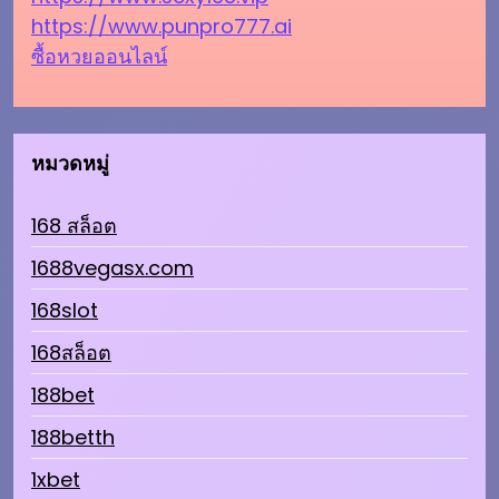
https://www.punpro777.ai
ซื้อหวยออนไลน์
หมวดหมู่
168 สล็อต
1688vegasx.com
168slot
168สล็อต
188bet
188betth
1xbet