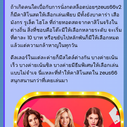
ถ้าเกิดคนใดเบื่อกับการนั่งกดสล็อตบ่อยๆzeus66v2
ก็มีคาสิโนสดให้เลือกเล่นเพียบ มีทั้งยังบาคาร่า เสือ
มังกร รูเล็ต ไฮโล ที่ถ่ายทอดสดจากคาสิโนจริงใน
ต่างถิ่น สิ่งที่ชอบคือโต๊ะมีให้เลือกหลายระดับ จะเริ่ม
ที่ตาละ 10 บาท หรือขยับไปหลักพันก็มีให้เลือกหมด
แล้วแต่ความกล้าหาญในทุกวัน
ดีลเลอร์ในแต่ละค่ายก็มีสไตล์ต่างกัน บางค่ายเน้น
เร็ว บางค่ายเน้นชิล บางค่ายมีธีมพิเศษให้เลือกเล่น
แบบไม่จำเจ นี่แหละที่ทำให้คาสิโนสดใน zeus66
สนุกสนานกว่าที่เคยเล่นมา