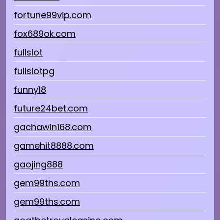
fortune99vip.com
fox689ok.com
fullslot
fullslotpg
funny18
future24bet.com
gachawin168.com
gamehit8888.com
gaojing888
gem99ths.com
gem99ths.com