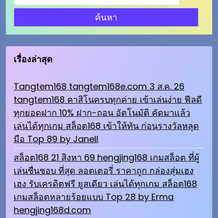
สำหรับ:
เรื่องล่าสุด
Tangtem168 tangtem168e.com 3 ส.ค. 26
tangtem168 คาสิโนครบทุกค่าย เข้าเล่นง่าย ฟีลดี
ทุกยอดฝาก 10% ฝาก-ถอน อัตโนมัติ คัดมาแล้ว
เล่นได้ทุกเกม สล็อต168 เข้าให้ทัน ก่อนรางวัลหลุด
มือ Top 89 by Janell
สล็อต168 21 สิงหา 69 hengjing168 เกมสล็อต ที่ผู้
เล่นชื่นชอบ ที่สุด ลอตเตอรี่ ราคาถูก กล่องสุ่มเฮง
เฮง รับเครดิตฟรี ยูสเดียว เล่นได้ทุกเกม สล็อต168
เกมสล็อตหลายร้อยแบบ Top 28 by Erma
hengjing168d.com