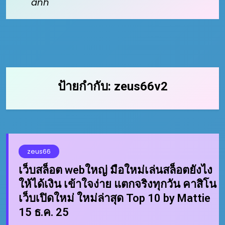
anh
ป้ายกำกับ:
zeus66v2
zeus66
เว็บสล็อต webใหญ่ มือใหม่เล่นสล็อตยังไง
ให้ได้เงิน เข้าใจง่าย แตกจริงทุกวัน คาสิโน
เว็บเปิดใหม่ ใหม่ล่าสุด Top 10 by Mattie
15 ธ.ค. 25