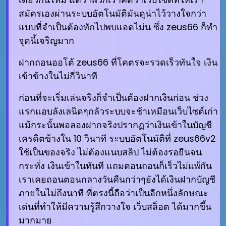
สมัครเองผ่านระบบอัตโนมัติมันดูน่าไว้วางใจกว่า
แบบที่จำเป็นต้องทักไปพบแอดไม่น ซึ่ง zeus66 ก็ทำ
จุดนี้เจริญมาก
ฝากถอนออโต้ zeus66 ที่โคตรจะรวดเร็วทันใจ เงิน
เข้าข้างในไม่กี่วินาที
ก่อนที่จะเริ่มเล่นจริงก็จำเป็นต้องฝากเงินก่อน ช่วง
แรกแอบลังเลนิดๆกลัวระบบจะช้าเหมือนเว็บไซต์เก่า
แม้กระนั้นพอลองฝากจริงปรากฏว่าเงินเข้าในบัญชี
เครดิตข้างใน 10 วินาที ระบบอัตโนมัติที่ zeus66v2
ใช้เป็นของจริง ไม่ต้องแนบสลิป ไม่ต้องรอยืนจน
กระทั่ง เงินเข้าในทันที แถมตอนถอนก็เร็วไม่แพ้กัน
เราเคยถอนตอนกลางวันคืนกว่าๆยังได้เงินฝากบัญชี
ภายในไม่ถึงนาที ที่ตรงนี้ถือว่าเป็นอีกหนึ่งลักษณะ
เด่นที่ทำให้มีความรู้สึกวางใจ เว็บสล็อต ได้มากขึ้น
มากมาย