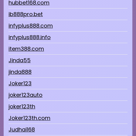
hubbet168.com
ib888pro.bet
infyplus888.com
infyplus888.info
item388.com
Jinda55
jinda888
Joker123
joker123auto
joker123th
Joker123th.com
Judhai168