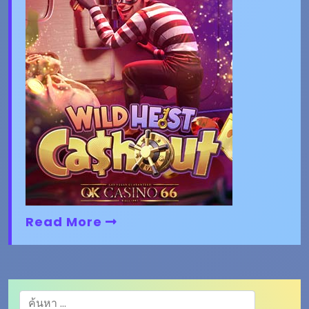
Read More
ค้นหา