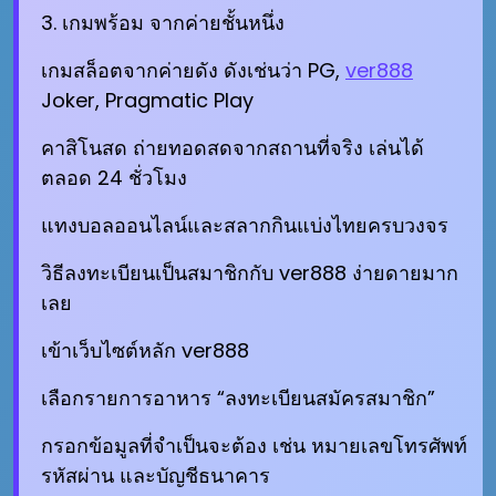
3. เกมพร้อม จากค่ายชั้นหนึ่ง
เกมสล็อตจากค่ายดัง ดังเช่นว่า PG,
ver888
Joker, Pragmatic Play
คาสิโนสด ถ่ายทอดสดจากสถานที่จริง เล่นได้
ตลอด 24 ชั่วโมง
แทงบอลออนไลน์และสลากกินแบ่งไทยครบวงจร
วิธีลงทะเบียนเป็นสมาชิกกับ ver888 ง่ายดายมาก
เลย
เข้าเว็บไซต์หลัก ver888
เลือกรายการอาหาร “ลงทะเบียนสมัครสมาชิก”
กรอกข้อมูลที่จำเป็นจะต้อง เช่น หมายเลขโทรศัพท์
รหัสผ่าน และบัญชีธนาคาร