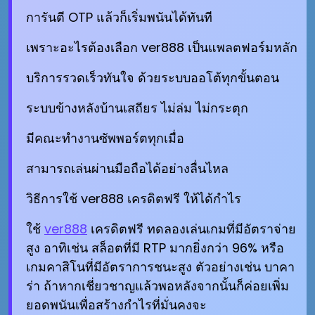
การันตี OTP แล้วก็เริ่มพนันได้ทันที
เพราะอะไรต้องเลือก ver888 เป็นแพลตฟอร์มหลัก
บริการรวดเร็วทันใจ ด้วยระบบออโต้ทุกขั้นตอน
ระบบข้างหลังบ้านเสถียร ไม่ล่ม ไม่กระตุก
มีคณะทำงานซัพพอร์ตทุกเมื่อ
สามารถเล่นผ่านมือถือได้อย่างลื่นไหล
วิธีการใช้ ver888 เครดิตฟรี ให้ได้กำไร
ใช้
ver888
เครดิตฟรี ทดลองเล่นเกมที่มีอัตราจ่าย
สูง อาทิเช่น สล็อตที่มี RTP มากยิ่งกว่า 96% หรือ
เกมคาสิโนที่มีอัตราการชนะสูง ตัวอย่างเช่น บาคา
ร่า ถ้าหากเชี่ยวชาญแล้วพอหลังจากนั้นก็ค่อยเพิ่ม
ยอดพนันเพื่อสร้างกำไรที่มั่นคงจะ