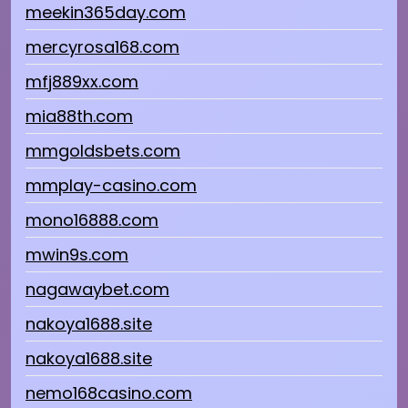
meekin365day.com
mercyrosa168.com
mfj889xx.com
mia88th.com
mmgoldsbets.com
mmplay-casino.com
mono16888.com
mwin9s.com
nagawaybet.com
nakoya1688.site
nakoya1688.site
nemo168casino.com