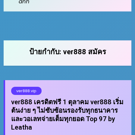
anh
ป้ายกำกับ:
ver888 สมัคร
ver888.vip
ver888 เครดิตฟรี 1 ตุลาคม ver888 เริ่ม
ต้นง่าย ๆ ไม่ซับซ้อนรองรับทุกธนาคาร
และวอเลทจ่ายเต็มทุกยอด Top 97 by
Leatha