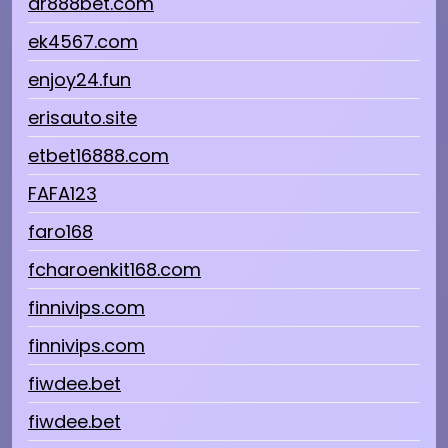
dr888bet.com
ek4567.com
enjoy24.fun
erisauto.site
etbet16888.com
FAFA123
faro168
fcharoenkit168.com
finnivips.com
finnivips.com
fiwdee.bet
fiwdee.bet