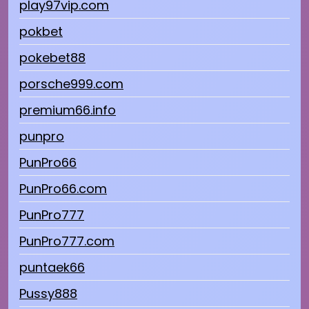
play97vip.com
pokbet
pokebet88
porsche999.com
premium66.info
punpro
PunPro66
PunPro66.com
PunPro777
PunPro777.com
puntaek66
Pussy888