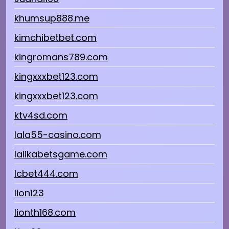
khumsup888.me
kimchibetbet.com
kingromans789.com
kingxxxbet123.com
kingxxxbet123.com
ktv4sd.com
lala55-casino.com
lalikabetsgame.com
lcbet444.com
lion123
lionth168.com