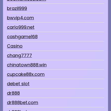
brazil999
bwvip4.com
carlo999.net
cashgame168
Casino
chang7777
chinatown888.win
cupcake88x.com
debet slot
dr888
dr888bet.com