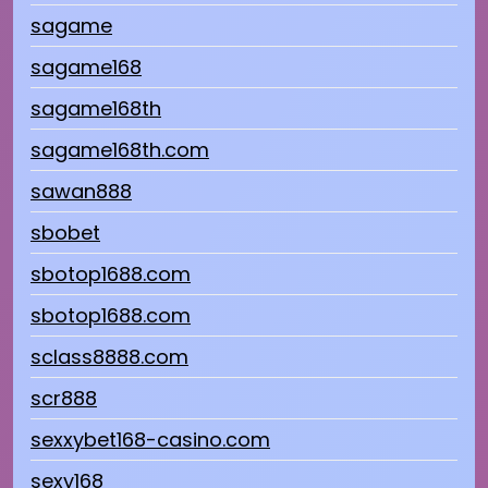
sagame
sagame168
sagame168th
sagame168th.com
sawan888
sbobet
sbotop1688.com
sbotop1688.com
sclass8888.com
scr888
sexxybet168-casino.com
sexy168