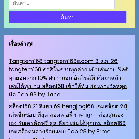
ค้นหา
สำหรับ:
เรื่องล่าสุด
Tangtem168 tangtem168e.com 3 ส.ค. 26
tangtem168 คาสิโนครบทุกค่าย เข้าเล่นง่าย ฟีลดี
ทุกยอดฝาก 10% ฝาก-ถอน อัตโนมัติ คัดมาแล้ว
เล่นได้ทุกเกม สล็อต168 เข้าให้ทัน ก่อนรางวัลหลุด
มือ Top 89 by Janell
สล็อต168 21 สิงหา 69 hengjing168 เกมสล็อต ที่ผู้
เล่นชื่นชอบ ที่สุด ลอตเตอรี่ ราคาถูก กล่องสุ่มเฮง
เฮง รับเครดิตฟรี ยูสเดียว เล่นได้ทุกเกม สล็อต168
เกมสล็อตหลายร้อยแบบ Top 28 by Erma