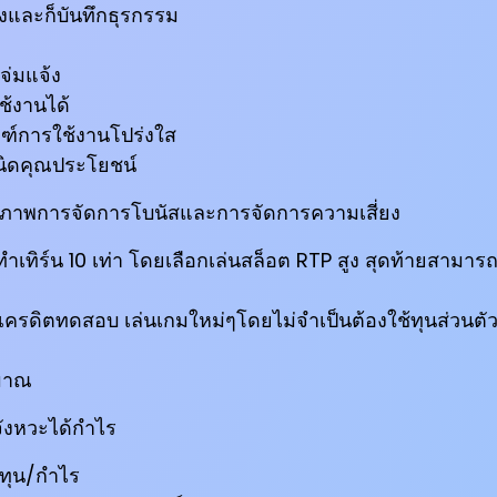
งและก็บันทึกธุรกรรม
จ่มแจ้ง
ช้งานได้
ฑ์การใช้งานโปร่งใส
เนิดคุณประโยชน์
็นภาพการจัดการโบนัสและการจัดการความเสี่ยง
ท ทำเทิร์น 10 เท่า โดยเลือกเล่นสล็อต RTP สูง สุดท้ายสามา
่อรับเครดิตทดสอบ เล่นเกมใหม่ๆโดยไม่จำเป็นต้องใช้ทุนส่วนตั
ะมาณ
มจังหวะได้กำไร
ดทุน/กำไร