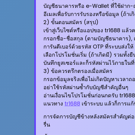
บัญชีธนาคารหรือ e-Wallet ที่ใช้ฝาก
อีเมลเพื่อรับการรับรองหรือข้อมูล (ถ้าเก
2) ขั้นตอนสมัคร (สรุป)
เข้าสู่เว็บไซต์หรือแอปของ tr1688 แล้วค
กรอกชื่อ-ชื่อสกุล (ตามบัญชีธนาคาร), เ
การันตีเบอร์ด้วยรหัส OTP ที่ระบบส่งให้
เลือกโปรโมชั่นเริ่ม (ถ้าเกิดมี) รวมทั้ง
บันทึกยูสเซอร์และก็รหัสผ่านไว้ภายในท
3) ข้อควรตรึกตรองเมื่อสมัคร
กรอกข้อมูลจริงเพื่อไม่เกิดปัญหาเวลาถอ
อย่าใช้รหัสผ่านซ้ำกับบัญชีสำคัญอื่นๆ
อ่านเงื่อนไขโปรโมชั่นก่อนกดรับ tr1688
แนวทาง
tr1688
เข้าระบบ แล้วก็การแก้
การจัดการบัญชีข้างหลังสมัครสำคัญต่
รื่น