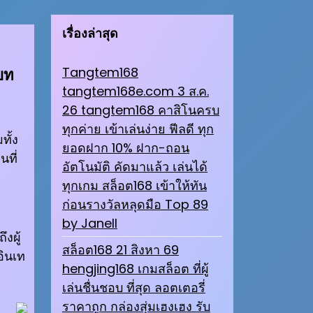
เรื่องล่าสุด
Tangtem168
เบท
tangtem168e.com 3 ส.ค.
26 tangtem168 คาสิโนครบ
ทุกค่าย เข้าเล่นง่าย ฟีลดี ทุก
ทั้ง
ยอดฝาก 10% ฝาก-ถอน
นที่
อัตโนมัติ คัดมาแล้ว เล่นได้
ทุกเกม สล็อต168 เข้าให้ทัน
ก่อนรางวัลหลุดมือ Top 89
by Janell
งผู้
สล็อต168 21 สิงหา 69
อินเท
hengjing168 เกมสล็อต ที่ผู้
เล่นชื่นชอบ ที่สุด ลอตเตอรี่
ราคาถูก กล่องสุ่มเฮงเฮง รับ