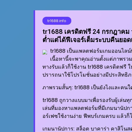
tr1688.info
tr1688 เครดิตฟรี 24 กรกฎาคม tr
ต่ำแต่ได้ฟีเจอร์เต็มระบบคืนยอด
tr1688 เป็นแพลตฟอร์มเกมออนไลน์ที
เนื้อหานี้จะพาคุณอ่านตั้งแต่ภาพรวม 
ทางรับแล้วก็ใช้งาน tr1688 เครดิตฟรี ให้ค
ปรารถนาใช้โปรโมชั่นอย่างมีประสิทธิ
ภาพรวมสั้นๆ: tr1688 เป็นยังไงและคนใ
tr1688 ถูกวางแบบมาเพื่อรองรับผู้เล่นทุ
เล่นที่มองหาแพลตฟอร์มที่มีเกมนานัปการ
อร์เฟซใช้งานง่าย ฟีพบร์เกมครบ แล้วก
เกมนานัปการ: สล็อต บาคาร่า คาสิโนสด