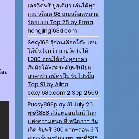
เครดิตฟรี ยูสเดียว เล่นได้ทุก
เกม สล็อต168 เกมสล็อตหลาย
ร้อยแบบ Top 28 by Erma
hengjing168d.com
Sexy168 รู้ก่อนเลือกโต๊ะ เล่น
ได้มั่นใจกว่า สายวัดใจได้
1,000 ถอนได้จริงทุกเวลา
สัมผัสโต๊ะสดระดับพรีเมียม
น้อย
บาคาร่า สมัครปุ๊บ รับโปรปั๊บ
Top 91 by Alina
sexy168c.com 2 Sep 2569
Pussy888play 31 July 26
พุซซี่888 สล็อตออนไลน์ โลก
แห่งความสนุก ที่เหนือกว่า วัน
เกิด รับฟรี 300 ฝาก-ถอน 3 วิ
สวรรค์ของนักลงทุน พุซซี่888