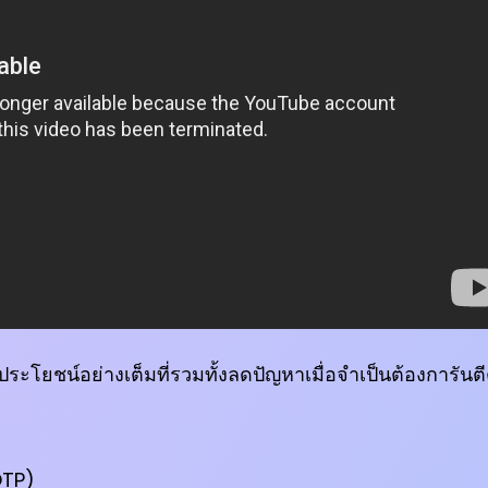
ิประโยชน์อย่างเต็มที่รวมทั้งลดปัญหาเมื่อจำเป็นต้องการันตี
OTP)