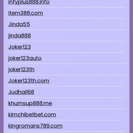
infyplus888.info
item388.com
Jinda55
jinda888
Joker123
joker123auto
joker123th
Joker123th.com
Judhai168
khumsup888.me
kimchibetbet.com
kingromans789.com