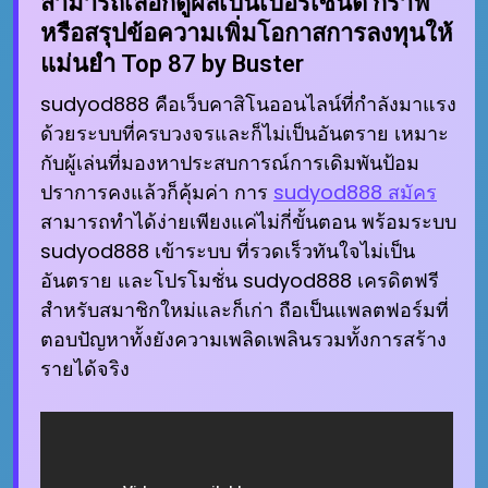
สามารถเลือกดูผลเป็นเปอร์เซ็นต์ กราฟ
หรือสรุปข้อความเพิ่มโอกาสการลงทุนให้
แม่นยำ Top 87 by Buster
sudyod888 คือเว็บคาสิโนออนไลน์ที่กำลังมาแรง
ด้วยระบบที่ครบวงจรและก็ไม่เป็นอันตราย เหมาะ
กับผู้เล่นที่มองหาประสบการณ์การเดิมพันป้อม
ปราการคงแล้วก็คุ้มค่า การ
sudyod888 สมัคร
สามารถทำได้ง่ายเพียงแค่ไม่กี่ขั้นตอน พร้อมระบบ
sudyod888 เข้าระบบ ที่รวดเร็วทันใจไม่เป็น
อันตราย และโปรโมชั่น sudyod888 เครดิตฟรี
สำหรับสมาชิกใหม่และก็เก่า ถือเป็นแพลตฟอร์มที่
ตอบปัญหาทั้งยังความเพลิดเพลินรวมทั้งการสร้าง
รายได้จริง