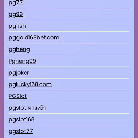
pg77
pg99
pgfish
pggold168bet.com
pgheng
Pgheng99
pgjoker
pglucky168.com
PGSlot
pgslot ทางเข้า
pgslot168
pgslot77