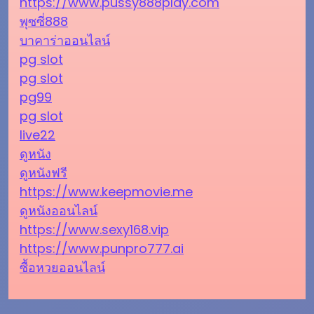
https://www.pussy888play.com
พุซซี่888
บาคาร่าออนไลน์
pg slot
pg slot
pg99
pg slot
live22
ดูหนัง
ดูหนังฟรี
https://www.keepmovie.me
ดูหนังออนไลน์
https://www.sexy168.vip
https://www.punpro777.ai
ซื้อหวยออนไลน์