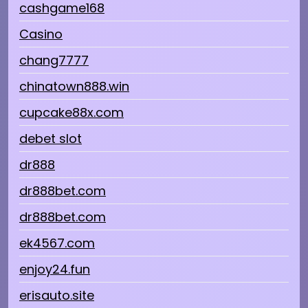
cashgame168
Casino
chang7777
chinatown888.win
cupcake88x.com
debet slot
dr888
dr888bet.com
dr888bet.com
ek4567.com
enjoy24.fun
erisauto.site