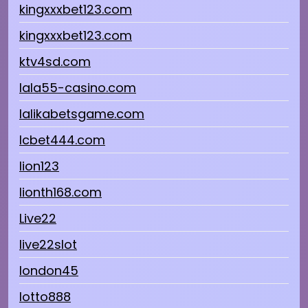
kingxxxbet123.com
kingxxxbet123.com
ktv4sd.com
lala55-casino.com
lalikabetsgame.com
lcbet444.com
lion123
lionth168.com
Live22
live22slot
london45
lotto888