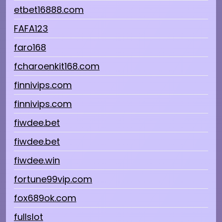
etbet16888.com
FAFA123
faro168
fcharoenkit168.com
finnivips.com
finnivips.com
fiwdee.bet
fiwdee.bet
fiwdee.win
fortune99vip.com
fox689ok.com
fullslot