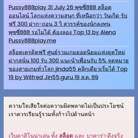
Pussy888play 31 July 26 พุซซี่888 สล็อต
ออนไลน์ โลกแห่งความสนุก ที่เหนือกว่า วันเกิด รับ
ฟรี 300 ฝาก-ถอน 3 วิ สวรรค์ของนักลงทุน
พุซซี่888 รอไม่ได้ ต้องลอง Top 13 by Alena
Pussy888play.me
สล็อตเครดิตฟรี ศูนย์รวมเกมยอดนิยมแห่งยุคใหม่
ฝากสนั่น 100 รับ 300 แนะนำเพื่อนรับ 5% จุดหมาย
ของสายเกมทั่วโลก jinda55 คลิกเดียวเริ่มได้ Top
19 by Wilfred Jin55.guru 19 ส.ค. 69
ความใจเสียใจต่อความผิดพลาดไม่เป็นประโยชน์
เราควรเรียนรู้รวมทั้งก้าวไปด้านหน้า
เว็บคาสิโนน่าเล่น ทั้ง
สล็อต
และ
บาคาร่า
ตึงจริง