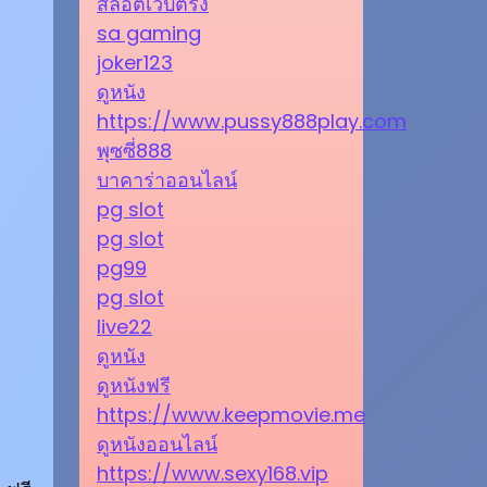
สล็อตเว็บตรง
sa gaming
joker123
ดูหนัง
https://www.pussy888play.com
พุซซี่888
บาคาร่าออนไลน์
pg slot
pg slot
pg99
pg slot
live22
ดูหนัง
ดูหนังฟรี
https://www.keepmovie.me
ดูหนังออนไลน์
https://www.sexy168.vip