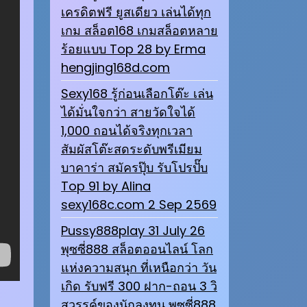
เครดิตฟรี ยูสเดียว เล่นได้ทุก
เกม สล็อต168 เกมสล็อตหลาย
ร้อยแบบ Top 28 by Erma
hengjing168d.com
Sexy168 รู้ก่อนเลือกโต๊ะ เล่น
ได้มั่นใจกว่า สายวัดใจได้
1,000 ถอนได้จริงทุกเวลา
สัมผัสโต๊ะสดระดับพรีเมียม
บาคาร่า สมัครปุ๊บ รับโปรปั๊บ
Top 91 by Alina
sexy168c.com 2 Sep 2569
Pussy888play 31 July 26
พุซซี่888 สล็อตออนไลน์ โลก
แห่งความสนุก ที่เหนือกว่า วัน
เกิด รับฟรี 300 ฝาก-ถอน 3 วิ
สวรรค์ของนักลงทุน พุซซี่888