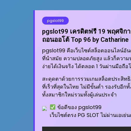
pgslot99
pgslot99 เครดิตฟรี 19 พฤศจิกายน
ถอนออโต้ Top 96 by Catharine
pgslot99 คือเว็บไซต์สล็อตออนไลน์อัน
ที่นำสมัย ความปลอดภัยสูง แล้วก็ความน
ง่ายได้เงินจริง ได้ตลอด 1 วันผ่านมือ
สะดุดตาด้วยการรวมเกมสล็อตประสิทธ
ที่เร็วที่สุดในไทย ไม่มีขั้นต่ำ รองรั
ทั้งสมาชิกใหม่รวมทั้งผู้เล่นประจำ
ข้อดีของ pgslot99
เว็บไซต์ตรง PG SLOT ไม่ผ่านเอเย่นต