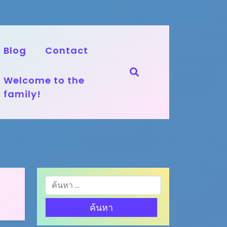
Blog
Contact
Welcome to the
family!
ค้นหา
สำหรับ: