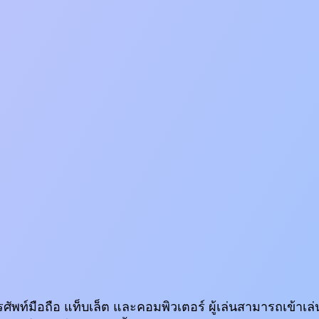
ศัพท์มือถือ แท็บเล็ต และคอมพิวเตอร์ ผู้เล่นสามารถเข้าเล่