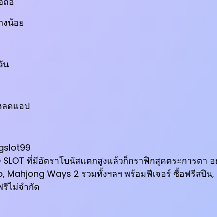
อถือ
างน้อย
วัน
งโหลดแอป
pgslot99
SLOT ที่มีอัตราโบนัสแตกสูงแล้วก็กราฟิกสุดตระการตา อ
, Mahjong Ways 2 รวมทั้งฯลฯ พร้อมฟีเจอร์ ซื้อฟรีสปิน,
รีไม่จำกัด