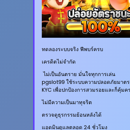
ทดลองระบบจริง ฟีพบร์ครบ
เครดิตไม่จำกัด
️ ไม่เป็นอันตราย มั่นใจทุกการเล่น
pgslot99 ใช้ระบบความปลอดภัยมาตรฐา
KYC เพื่อปกป้องการสวมรอยและก็คุ้มครอ
ไม่มีความเป็นมาทุจริต
ตรวจดูธุรกรรมย้อนหลังได้
แอดมินดูแลตลอด 24 ชั่วโมง