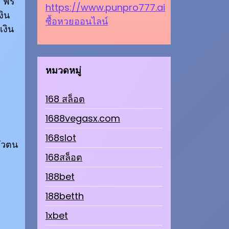
 ฟรี
https://www.punpro777.ai
งิน
ซื้อหวยออนไลน์
เงิน
หมวดหมู่
168 สล็อต
1688vegasx.com
168slot
ัวตน
168สล็อต
188bet
188betth
1xbet