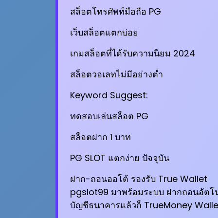
สล็อตโทรศัพท์มือถือ PG
เว็บสล็อตแตกบ่อย
เกมสล็อตที่ได้รับความนิยม 2024
สล็อตวอเลทไม่มีอย่างต่ำ
Keyword Suggest:
ทดสอบเล่นสล็อต PG
สล็อตฝาก 1 บาท
PG SLOT แตกง่าย ปัจจุบัน
ฝาก-ถอนออโต้ รองรับ True Wallet
pgslot99 มาพร้อมระบบ ฝากถอนอัตโนมัต
บัญชีธนาคารแล้วก็ TrueMoney Wallet ไ