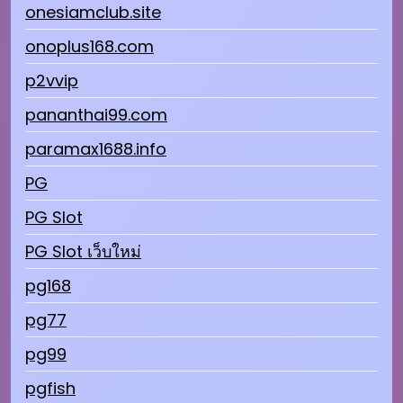
onesiamclub.site
onoplus168.com
p2vvip
pananthai99.com
paramax1688.info
PG
PG Slot
PG Slot เว็บใหม่
pg168
pg77
pg99
pgfish