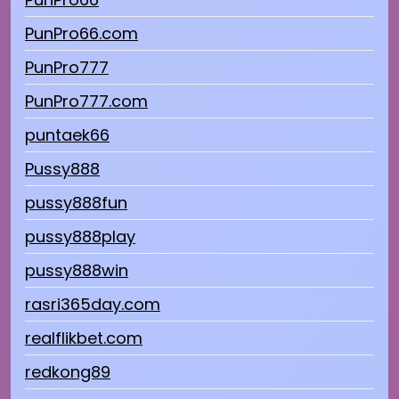
PunPro66.com
PunPro777
PunPro777.com
puntaek66
Pussy888
pussy888fun
pussy888play
pussy888win
rasri365day.com
realflikbet.com
redkong89