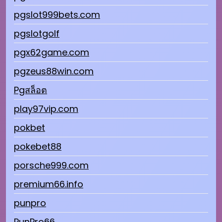
pgslot999bets.com
pgslotgolf
pgx62game.com
pgzeus88win.com
Pgสล็อต
play97vip.com
pokbet
pokebet88
porsche999.com
premium66.info
punpro
PunPro66