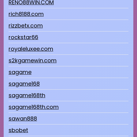
RENO88WIN.COM
rich8188.com
rizzbetx.com
rockstar66
royaleluxee.com
s2kgamewin.com
sagame
sagame168
sagame168th
sagame168th.com
sawan888
sbobet