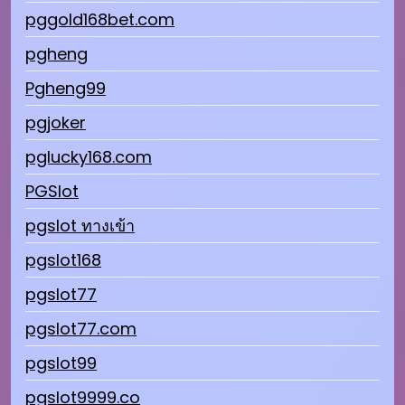
pggold168bet.com
pgheng
Pgheng99
pgjoker
pglucky168.com
PGSlot
pgslot ทางเข้า
pgslot168
pgslot77
pgslot77.com
pgslot99
pgslot9999.co