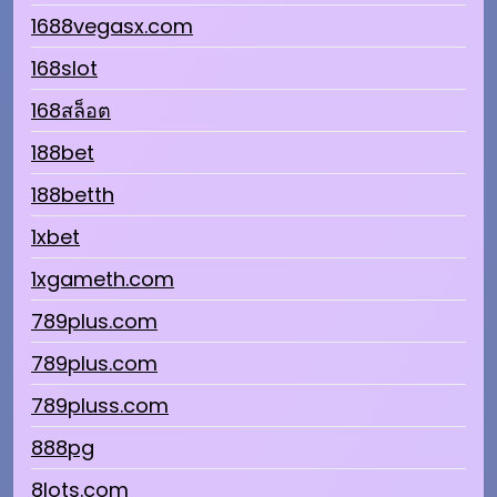
1688vegasx.com
168slot
168สล็อต
188bet
188betth
1xbet
1xgameth.com
789plus.com
789plus.com
789pluss.com
888pg
8lots.com