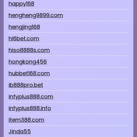
happy168
hengheng9899.com
hengjing168
hi6bet.com
hiso8888s.com
hongkong456
hubbet168.com
ib888pro.bet
infyplus888.com
infyplus888.info
item388.com
Jinda55