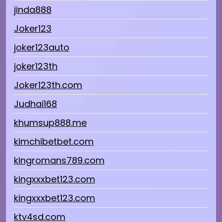
jinda888
Joker123
joker123auto
joker123th
Joker123th.com
Judhai168
khumsup888.me
kimchibetbet.com
kingromans789.com
kingxxxbet123.com
kingxxxbet123.com
ktv4sd.com