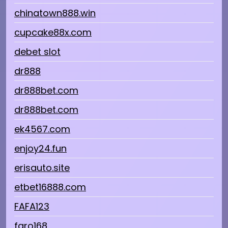
chinatown888.win
cupcake88x.com
debet slot
dr888
dr888bet.com
dr888bet.com
ek4567.com
enjoy24.fun
erisauto.site
etbet16888.com
FAFA123
faro168