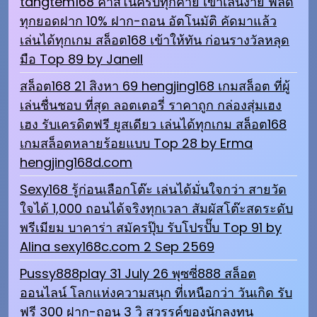
tangtem168 คาสิโนครบทุกค่าย เข้าเล่นง่าย ฟีลดี
ทุกยอดฝาก 10% ฝาก-ถอน อัตโนมัติ คัดมาแล้ว
เล่นได้ทุกเกม สล็อต168 เข้าให้ทัน ก่อนรางวัลหลุด
มือ Top 89 by Janell
สล็อต168 21 สิงหา 69 hengjing168 เกมสล็อต ที่ผู้
เล่นชื่นชอบ ที่สุด ลอตเตอรี่ ราคาถูก กล่องสุ่มเฮง
เฮง รับเครดิตฟรี ยูสเดียว เล่นได้ทุกเกม สล็อต168
เกมสล็อตหลายร้อยแบบ Top 28 by Erma
hengjing168d.com
Sexy168 รู้ก่อนเลือกโต๊ะ เล่นได้มั่นใจกว่า สายวัด
ใจได้ 1,000 ถอนได้จริงทุกเวลา สัมผัสโต๊ะสดระดับ
พรีเมียม บาคาร่า สมัครปุ๊บ รับโปรปั๊บ Top 91 by
Alina sexy168c.com 2 Sep 2569
Pussy888play 31 July 26 พุซซี่888 สล็อต
ออนไลน์ โลกแห่งความสนุก ที่เหนือกว่า วันเกิด รับ
ฟรี 300 ฝาก-ถอน 3 วิ สวรรค์ของนักลงทุน