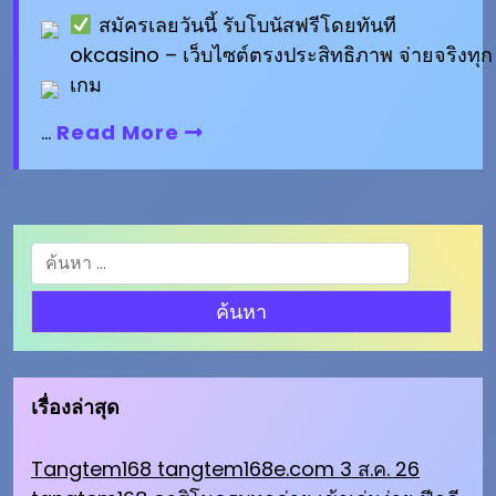
สมัครเลยวันนี้ รับโบนัสฟรีโดยทันที
okcasino – เว็บไซต์ตรงประสิทธิภาพ จ่ายจริงทุก
เกม
…
Read More
ค้นหา
สำหรับ:
เรื่องล่าสุด
Tangtem168 tangtem168e.com 3 ส.ค. 26