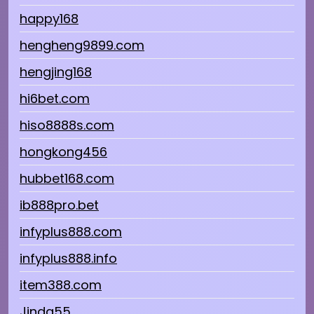
happy168
hengheng9899.com
hengjing168
hi6bet.com
hiso8888s.com
hongkong456
hubbet168.com
ib888pro.bet
infyplus888.com
infyplus888.info
item388.com
Jinda55