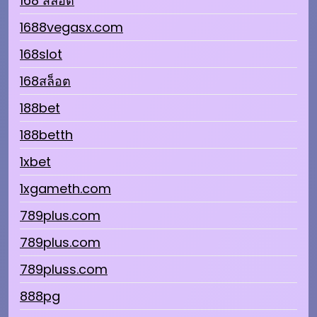
168 สล็อต
1688vegasx.com
168slot
168สล็อต
188bet
188betth
1xbet
1xgameth.com
789plus.com
789plus.com
789pluss.com
888pg