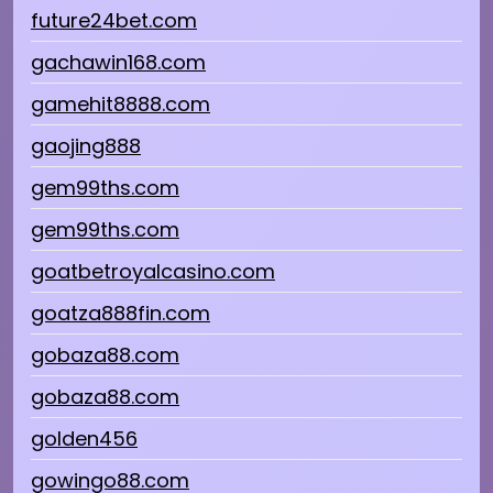
future24bet.com
gachawin168.com
gamehit8888.com
gaojing888
gem99ths.com
gem99ths.com
goatbetroyalcasino.com
goatza888fin.com
gobaza88.com
gobaza88.com
golden456
gowingo88.com