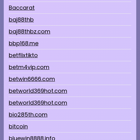
Baccarat
baj88thb
baj88thbz.com
bbp168.me
betflixtikto
betm4vip.com
betwin6666.com
betworld369hot.com
betworld369hot.com
bio285th.com
bitcoin
bluewin8888.info