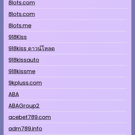
8lots.com
8lots.com
8lots.me
918Kiss
918kiss ดาวน์โหลด
918kissauto
918kissme
9kpluss.com
ABA
ABAGroup2
acebet789.com
adm789.info