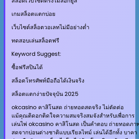
สล็อตเว็บไซต์ตรงไม่ล็อกยูส
เกมสล็อตแตกบ่อย
เว็บไซต์สล็อตวอเลทไม่มีอย่างต่ำ
ทดสอบเล่นสล็อตฟรี
Keyword Suggest:
ซื้อฟรีสปินได้
สล็อตโทรศัพท์มือถือได้เงินจริง
สล็อตแตกง่ายปัจจุบัน 2025
okcasino คาสิโนสด ถ่ายทอดสดจริง ไม่ตัดต่อ
แม้คุณติดอกติดใจความสมจริงสมจังสำหรับเพื่อการ
เล่นไพ่ okcasino คาสิโนสด เป็นคำตอบ ถ่ายทอดภา
สดจากบ่อนต่างชาติแบบเรียลไทม์ เล่นได้อีกทั้ง บาคา