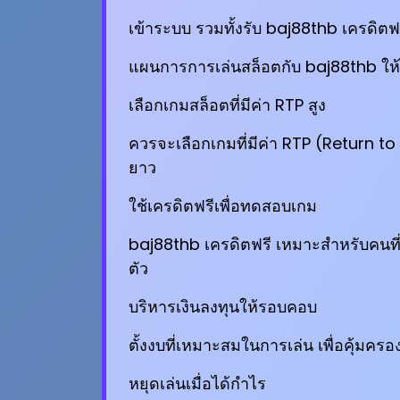
เข้าระบบ รวมทั้งรับ baj88thb เครดิตฟรี 
แผนการการเล่นสล็อตกับ baj88thb ให้
เลือกเกมสล็อตที่มีค่า RTP สูง
ควรจะเลือกเกมที่มีค่า RTP (Return to 
ยาว
ใช้เครดิตฟรีเพื่อทดสอบเกม
baj88thb เครดิตฟรี เหมาะสำหรับคนที่
ตัว
บริหารเงินลงทุนให้รอบคอบ
ตั้งงบที่เหมาะสมในการเล่น เพื่อคุ้มครอง
หยุดเล่นเมื่อได้กำไร