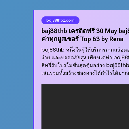
baj88thbz.com
baj88thb เครดิตฟรี 30 May baj
ค่าทุกยูสเซอร์ Top 63 by Rena
baj88thb หนึ่งในผู้ให้บริการเกมสล็อต
ง่าย และปลอดภัยสูง เพียงแต่ทำ baj88t
สิทธิ์รับโปรโมชั่นสุดคุ้มอย่าง baj88th
เล่นรวมทั้งสร้างช่องทางได้กำไรได้มากเพ