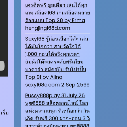
เครดิตฟรี ยูสเดียว เล่นได้ทุก
เกม สล็อต168 เกมสล็อตหลาย
ร้อยแบบ Top 28 by Erma
hengjing168d.com
Sexy168 รู้ก่อนเลือกโต๊ะ เล่น
ได้มั่นใจกว่า สายวัดใจได้
1,000 ถอนได้จริงทุกเวลา
สัมผัสโต๊ะสดระดับพรีเมียม
บาคาร่า สมัครปุ๊บ รับโปรปั๊บ
Top 91 by Alina
sexy168c.com 2 Sep 2569
Pussy888play 31 July 26
พุซซี่888 สล็อตออนไลน์ โลก
แห่งความสนุก ที่เหนือกว่า วัน
ริ่ม
เกิด รับฟรี 300 ฝาก-ถอน 3 วิ
สวรรค์ของนักลงทุน พุซซี่888