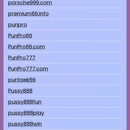
porsche999.com
premium66.info
punpro
PunPro66
PunPro66.com
PunPro777
PunPro777.com
puntaek66
Pussy888
pussy888fun
pussy888play
pussy888win