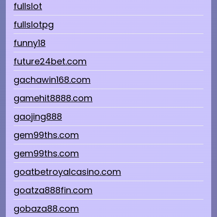
fullslot
fullslotpg
funny18
future24bet.com
gachawin168.com
gamehit8888.com
gaojing888
gem99ths.com
gem99ths.com
goatbetroyalcasino.com
goatza888fin.com
gobaza88.com