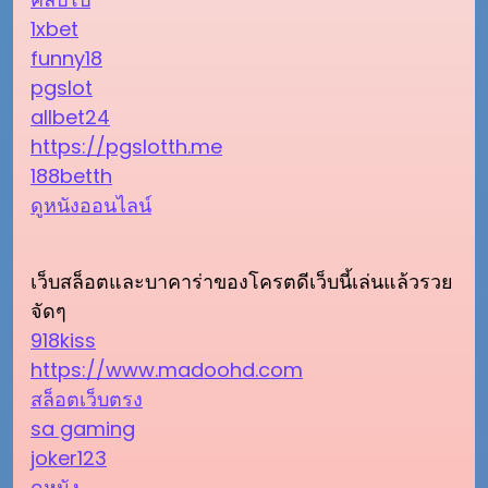
1xbet
funny18
pgslot
allbet24
https://pgslotth.me
188betth
ดูหนังออนไลน์
เว็บสล็อตและบาคาร่าของโครตดีเว็บนี้เล่นแล้วรวย
จัดๆ
918kiss
https://www.madoohd.com
สล็อตเว็บตรง
sa gaming
joker123
ดูหนัง