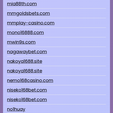
mia88th.com
mmgoldsbets.com
mmplay-casino.com
mono16888.com
mwin9s.com
nagawaybet.com
nakoya1688.site
nakoya1688.site
nemo168casino.com
niseko168bet.com
niseko168bet.com
no1huay