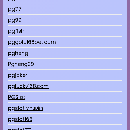
pg77
pg99
pgfish
pggold168bet.com
pgheng
Pgheng99
pgjoker
pglucky168.com
PGSlot
pgslot ทางเข้า
pgslot168