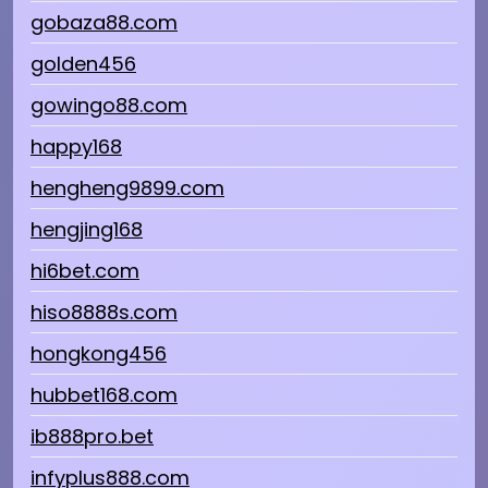
gobaza88.com
golden456
gowingo88.com
happy168
hengheng9899.com
hengjing168
hi6bet.com
hiso8888s.com
hongkong456
hubbet168.com
ib888pro.bet
infyplus888.com