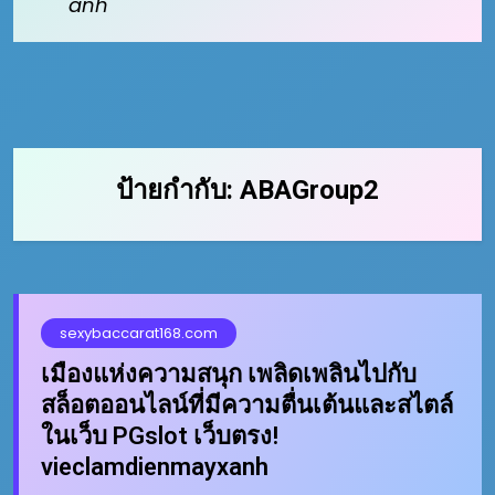
anh
ป้ายกำกับ:
ABAGroup2
sexybaccarat168.com
เมืองแห่งความสนุก เพลิดเพลินไปกับ
สล็อตออนไลน์ที่มีความตื่นเต้นและสไตล์
ในเว็บ PGslot เว็บตรง!
vieclamdienmayxanh