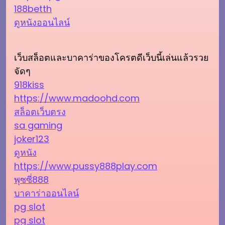
188betth
ดูหนังออนไลน์
เว็บสล็อตและบาคาร่าของโครตดีเว็บนี้เล่นแล้วรวย
จัดๆ
918kiss
https://www.madoohd.com
สล็อตเว็บตรง
sa gaming
joker123
ดูหนัง
https://www.pussy888play.com
พุซซี่888
บาคาร่าออนไลน์
pg slot
pg slot