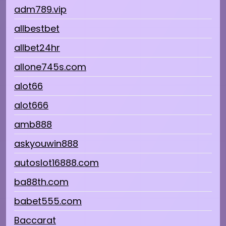
adm789.vip
allbestbet
allbet24hr
allone745s.com
alot66
alot666
amb888
askyouwin888
autoslot16888.com
ba88th.com
babet555.com
Baccarat