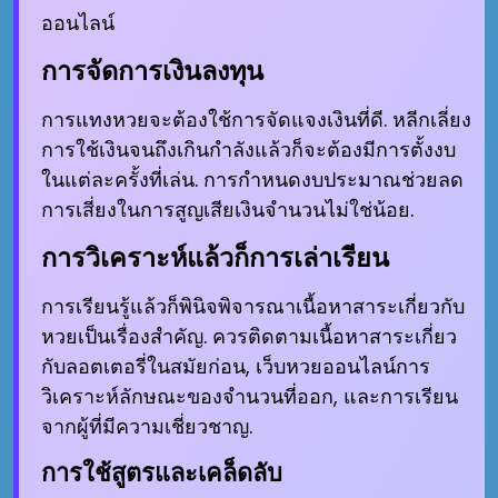
ออนไลน์
การจัดการเงินลงทุน
การแทงหวยจะต้องใช้การจัดแจงเงินที่ดี. หลีกเลี่ยง
การใช้เงินจนถึงเกินกำลังแล้วก็จะต้องมีการตั้งงบ
ในแต่ละครั้งที่เล่น. การกำหนดงบประมาณช่วยลด
การเสี่ยงในการสูญเสียเงินจำนวนไม่ใช่น้อย.
การวิเคราะห์แล้วก็การเล่าเรียน
การเรียนรู้แล้วก็พินิจพิจารณาเนื้อหาสาระเกี่ยวกับ
หวยเป็นเรื่องสำคัญ. ควรติดตามเนื้อหาสาระเกี่ยว
กับลอตเตอรี่ในสมัยก่อน, เว็บหวยออนไลน์การ
วิเคราะห์ลักษณะของจำนวนที่ออก, และการเรียน
จากผู้ที่มีความเชี่ยวชาญ.
การใช้สูตรและเคล็ดลับ