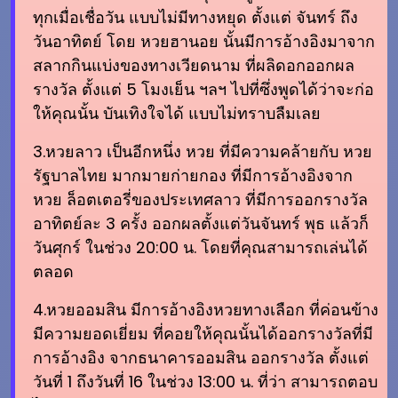
ทุกเมื่อเชื่อวัน แบบไม่มีทางหยุด ตั้งแต่ จันทร์ ถึง
วันอาทิตย์ โดย หวยฮานอย นั้นมีการอ้างอิงมาจาก
สลากกินแบ่งของทางเวียดนาม ที่ผลิดอกออกผล
รางวัล ตั้งแต่ 5 โมงเย็น ฯลฯ ไปที่ซึ่งพูดได้ว่าจะก่อ
ให้คุณนั้น บันเทิงใจได้ แบบไม่ทราบลืมเลย
3.หวยลาว เป็นอีกหนึ่ง หวย ที่มีความคล้ายกับ หวย
รัฐบาลไทย มากมายก่ายกอง ที่มีการอ้างอิงจาก
หวย ล็อตเตอรี่ของประเทศลาว ที่มีการออกรางวัล
อาทิตย์ละ 3 ครั้ง ออกผลตั้งแต่วันจันทร์ พุธ แล้วก็
วันศุกร์ ในช่วง 20:00 น. โดยที่คุณสามารถเล่นได้
ตลอด
4.หวยออมสิน มีการอ้างอิงหวยทางเลือก ที่ค่อนข้าง
มีความยอดเยี่ยม ที่คอยให้คุณนั้นได้ออกรางวัลที่มี
การอ้างอิง จากธนาคารออมสิน ออกรางวัล ตั้งแต่
วันที่ 1 ถึงวันที่ 16 ในช่วง 13:00 น. ที่ว่า สามารถตอบ