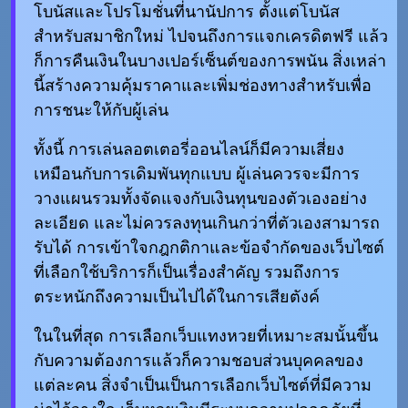
โบนัสและโปรโมชั่นที่นานัปการ ตั้งแต่โบนัส
สำหรับสมาชิกใหม่ ไปจนถึงการแจกเครดิตฟรี แล้ว
ก็การคืนเงินในบางเปอร์เซ็นต์ของการพนัน สิ่งเหล่า
นี้สร้างความคุ้มราคาและเพิ่มช่องทางสำหรับเพื่อ
การชนะให้กับผู้เล่น
ทั้งนี้ การเล่นลอตเตอรี่ออนไลน์ก็มีความเสี่ยง
เหมือนกับการเดิมพันทุกแบบ ผู้เล่นควรจะมีการ
วางแผนรวมทั้งจัดแจงกับเงินทุนของตัวเองอย่าง
ละเอียด และไม่ควรลงทุนเกินกว่าที่ตัวเองสามารถ
รับได้ การเข้าใจกฎกติกาและข้อจำกัดของเว็บไซต์
ที่เลือกใช้บริการก็เป็นเรื่องสำคัญ รวมถึงการ
ตระหนักถึงความเป็นไปได้ในการเสียตังค์
ในในที่สุด การเลือกเว็บแทงหวยที่เหมาะสมนั้นขึ้น
กับความต้องการแล้วก็ความชอบส่วนบุคคลของ
แต่ละคน สิ่งจำเป็นเป็นการเลือกเว็บไซต์ที่มีความ