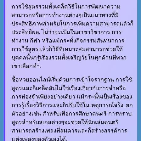
การใช้สูตรรวมทั้งเคล็ดวิธีในการพัฒนาความ
สามารถหรือการทำงานต่างๆเป็นแนวทางที่มี
ประสิทธิภาพสำหรับในการเพิ่มความสามารถแล้วก็
ประสิทธิผล. ไม่ว่าจะเป็นในสาขาวิชาการ การ
ทำงาน กีฬา หรือแม้กระทั่งกิจกรรมสันทนาการ
การใช้สูตรแล้วก็วิธีที่เหมาะสมสามารถช่วยให้
บุคคลนั้นๆรู้เรื่องรวมทั้งเจริญวัยในทุกด้านที่พวก
เขาเลือกทำ.
ซื้อหวยออนไลน์เริ่มด้วยการเข้าใจรากฐาน การใช้
สูตรและก็เคล็ดลับไม่ใช่เรื่องเกี่ยวกับการจำหรือ
การท่องจำเพียงอย่างเดียว แม้กระนั้นเป็นเรื่องของ
การรู้เรื่องวิธีการและก็ปรับใช้ในเหตุการณ์จริง. ยก
ตัวอย่างเช่น สำหรับเพื่อการศึกษาดนตรี การทราบ
สูตรสำหรับสเกลต่างๆจะช่วยให้นักเล่นดนตรี
สามารถสร้างเพลงที่สมควรและก็สร้างสรรค์การ
แต่งเพลงของตัวเองได้.