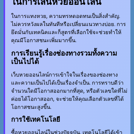
ในการเล่นหวยออนไลน์
ในการแทงหวย, ความทรหดอดทนเป็นสิ่งสำคัญ.
ไม่ควรหวังผลในทันทีหรือเปลี่ยนแนวทางบ่อย. การ
ยึดมั่นกับเทคนิคและก็สูตรที่เลือกใช้จะช่วยทำให้
คุณมีโอกาสชนะเพิ่มมากขึ้น.
การเรียนรู้เรื่องช่องทางรวมทั้งความ
เป็นไปได้
เว็บหวยออนไลน์การเข้าใจในเรื่องของช่องทาง
และความเป็นไปได้เป็นเรื่องจำเป็น. การทราบดีว่า
จำนวนใดมีโอกาสออกมากที่สุด, หรือตัวเลขใดที่ไม่
ค่อยได้โอกาสออก, จะช่วยให้คุณเลือกตัวเลขที่ได้
โอกาสชนะสูงขึ้น.
การใช้เทคโนโลยี
ซื้อหวยออนไลน์ในช่วงปัจจุบัน, เทคโนโลยีได้เข้า