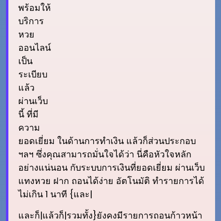
พร้อมให้
บริการ
หวย
ออนไลน์
เป็น
ระเบียบ
แล้ว
ผ่านเว็บ
นี้ ที่มี
ความ
ยอดเยี่ยม ในด้านการทำเงิน แล้วก็ส่วนประกอบ
ฯลฯ ซึ่งคุณสามารถมั่นใจได้ว่า นี่คือหัวใจหลัก
อย่างแน่นอน กับระบบการเงินที่ยอดเยี่ยม ผ่านเว็บ
แทงหวย ฝาก ถอนได้ง่าย อัตโนมัติ ทำรายการได้
ไม่เกิน 1 นาที {และ|
และก็|แล้วก็|รวมทั้ง}ยังคงมีรายการถอนก้าวหน้า