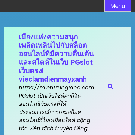
Skip
Menu
to
content
เมืองแห่งความสนุก
เพลิดเพลินไปกับสล็อต
ออนไลน์ที่มีความตื่นเต้น
และสไตล์ในเว็บ PGslot
เว็บตรง!
vieclamdienmayxanh
https://mientrungland.com
PGslot เป็นเว็บไซต์คาสิโน
ออนไลน์เว็บตรงที่ให้
ประสบการณ์การเล่นสล็อต
ออนไลน์ที่ไม่เหมือนใคร! cộng
tác viên dịch truyện tiếng