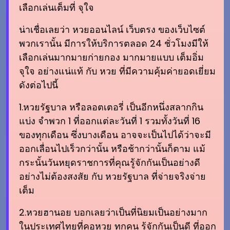
เลือกเล่นเต็มที่ จุใจ
น่าเชื่อเลยว่า หวยออนไลน์ เว็บตรง ของเว็บไซต์
พวกเรานั้น มีการให้บริการตลอด 24 ชั่วโมงมีให้
เลือกเล่นมากมายก่ายกอง มากมายแบบ เต็มอิ่ม
จุใจ อย่างแน่แท้ กับ หวย ที่มีความคุ้มค่ายอดเยี่ยม
ดังต่อไปนี้
1.หวยรัฐบาล หรือลอตเตอรี่ เป็นอีกหนึ่งสลากกิน
แบ่ง จำพวก 1 ที่ออกแต่ละวันที่ 1 รวมทั้งวันที่ 16
ของทุกเดือน ซึ่งบางเดือน อาจจะเป็นไปได้ว่าจะมี
ออกเลื่อนไปเร็วกว่านั้น หรือช้ากว่านั้นก็ตาม แม้
กระนั้นวันหยุดราชการที่คุณรู้จักกันเป็นอย่างดี
อย่างไม่ต้องสงสัย กับ หวยรัฐบาล ที่จ่ายจริงจ่าย
เต็ม
2.หวยฮานอย บอกเลยว่าเป็นที่นิยมเป็นอย่างมาก
ในประเทศไทยที่คอหวย ทุกคน รู้จักกันเป็นดี ที่ออก