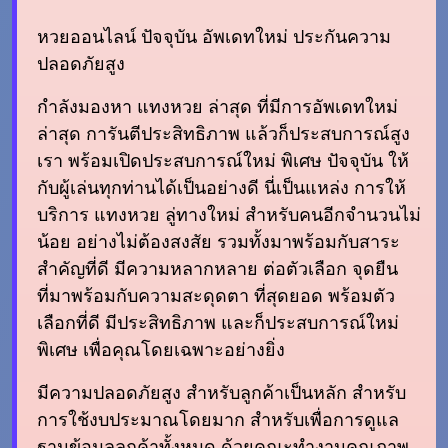
หวยออนไลน์ ปัจจุบัน อัพเดทใหม่ ประกันความ
ปลอดภัยสูง
กำลังมองหา แทงหวย ล่าสุด ที่มีการอัพเดทใหม่
ล่าสุด การันตีประสิทธิภาพ แล้วก็ประสบการณ์สูง
เรา พร้อมเปิดประสบการณ์ใหม่ พิเศษ ปัจจุบัน ให้
กับผู้เล่นทุกท่านได้เป็นอย่างดี นี่เป็นแหล่ง การให้
บริการ แทงหวย ลู่ทางใหม่ สำหรับคนอีกจำนวนไม่
น้อย อย่างไม่ต้องสงสัย รวมทั้งมาพร้อมกับสาระ
สำคัญที่ดี มีความหลากหลาย ต่อตัวเลือก จุดยืน
ที่มาพร้อมกับความสะดุดตา ที่สุดยอด พร้อมตัว
เลือกที่ดี มีประสิทธิภาพ และก็ประสบการณ์ใหม่
พิเศษ เพื่อคุณโดยเฉพาะอย่างยิ่ง
มีความปลอดภัยสูง สำหรับลูกค้าเป็นหลัก สำหรับ
การใช้งบประมาณโดยมาก สำหรับเพื่อการดูแล
ฐานข้อมูลลูกค้าทั้งหมด ด้วยคณะทำงานคุณภาพ