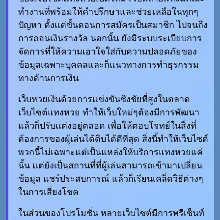
ทำงานที่พร้อมให้คำปรึกษาและช่วยเหลือในทุกๆ
ปัญหา ตั้งแต่ขั้นตอนการสมัครเป็นสมาชิก ไปจนถึง
การถอนเงินรางวัล นอกนั้น ยังมีระบบระเบียบการ
จัดการที่ให้ความเอาใจใส่กับความปลอดภัยของ
ข้อมูลเฉพาะบุคคลและก็แนวทางการทำธุรกรรม
ทางด้านการเงิน
เว็บหวยเงินด้วยการแข่งขันชิงชัยที่สูงในตลาด
เว็บไซต์แทงหวย ทำให้เว็บใหม่ๆต้องมีการพัฒนา
แล้วก็ปรับแต่งอยู่ตลอด เพื่อให้ตอบโจทย์ในสิ่งที่
ต้องการของผู้เล่นได้ดิบได้ดีที่สุด สิ่งนี้ทำให้เว็บไซต์
พวกนี้ไม่เฉพาะแต่เป็นแหล่งให้บริการแทงหวยแค่
นั้น แต่ยังเป็นสถานที่ที่ผู้เล่นสามารถเข้ามาเปลี่ยน
ข้อมูล แชร์ประสบการณ์ แล้วก็เรียนเคล็ดวิธีต่างๆ
ในการเสี่ยงโชค
ในส่วนของโปรโมชั่น หลายเว็บไซต์มีการพรีเซ็นท์