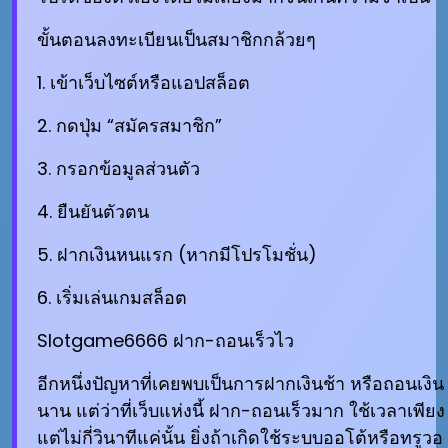
ขั้นตอนลงทะเบียนเป็นสมาชิกกล้วยๆ
1. เข้าเว็บไซต์หรือแอปสล็อต
2. กดปุ่ม “สมัครสมาชิก”
3. กรอกข้อมูลส่วนตัว
4. ยืนยันตัวตน
5. ฝากเงินหนแรก (หากมีโปรโมชั่น)
6. เริ่มเล่นเกมสล็อต
Slotgame6666 ฝาก-ถอนเร็วไว
อีกหนึ่งปัญหาที่เคยพบเป็นการฝากเงินช้า หรือถอนเงิน
นาน แต่ว่าที่เว็บแห่งนี้ ฝาก-ถอนเร็วมาก ใช้เวลาเพียง
แต่ไม่กี่วินาทีแค่นั้น ยิ่งถ้าเกิดใช้ระบบออโต้หรือทรูวอ