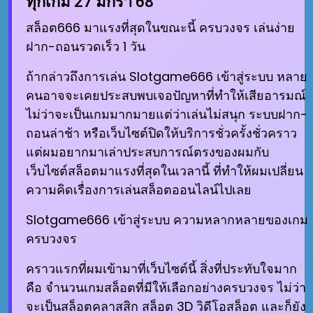
ทุกเกม 27 มกรา 68
สล็อต666 มาแรงที่สุดในขณะนี้ ครบวงจร เล่นง่าย
ฝาก-ถอนรวดเร็ว 1 วัน
ถ้ากล่าวถึงการเล่น Slotgame666 เข้าสู่ระบบ หลาย
คนอาจจะเคยประสบพบเจอปัญหาที่ทำให้เสียอารมณ์
ไม่ว่าจะเป็นเกมมากมายแต่ว่าเล่นไม่สนุก ระบบฝาก-
ถอนล่าช้า หรือเว็บไซต์ปิดให้บริการชั่วครั้งชั่วคราว
แต่ผมอยากมาเล่าประสบการณ์ตรงของผมกับ
เว็บไซต์สล็อตมาแรงที่สุดในเวลานี้ ที่ทำให้ผมเปลี่ยน
ความคิดเรื่องการเล่นสล็อตออนไลน์ไปเลย
Slotgame666 เข้าสู่ระบบ ความหลากหลายของเกม
ครบวงจร
คราวแรกที่ผมเข้ามาที่เว็บไซต์นี้ สิ่งที่ประทับใจมาก
คือ จำนวนเกมสล็อตที่มีให้เลือกอย่างครบวงจร ไม่ว่า
จะเป็นสล็อตคลาสสิก สล็อต 3D วิดีโอสล็อต และก็ยัง