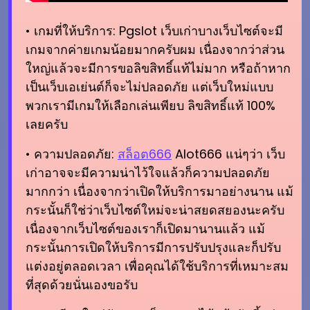
• เกมที่ให้บริการ: Pgslot เว็บเก่าบางเว็บไซต์จะมี
เกมจากค่ายเกมน้อยมากครับผม เนื่องจากว่าส่วน
ใหญ่แล้วจะมีการขอลิขสิทธิ์แท้ไม่มาก หรือถ้าหาก
เป็นเว็บเอเย่นต์ก็จะไม่ปลอดภัย แต่เว็บใหม่แบบ
พวกเรามีเกมให้เลือกเล่นเพียบ ลิขสิทธิ์แท้ 100%
เลยครับ
• ความปลอดภัย:
สล็อต666
Alot666 แน่ๆว่า เว็บ
เก่าอาจจะมีความน่าไว้ใจแล้วก็ความปลอดภัย
มากกว่า เนื่องจากว่าเปิดให้บริการมาอย่างนาน แม้
กระนั้นก็ใช่ว่าเว็บไซต์ใหม่จะน่าสยดสยองนะครับ
เนื่องจากเว็บไซต์ของเราก็เปิดมานานแล้ว แม้
กระนั้นการเปิดให้บริการมีการปรับปรุงและก็ปรับ
แต่งอยู่ตลอดเวลา เพื่อคุณได้ใช้บริการที่เหมาะสม
ที่สุดด้วยนั่นเองขอรับ