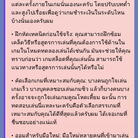
แต่ละครั้งภายในเกมนั่นเองนะครับ โดยปรับเบทต่ำ
และสูงไปเรื่อยเพื่อดูว่าเกมชำระเงินในระดับไหน
บ้างนั่นเองครับผม
• ฝึกหัดเทคนิคก่อนใช้จริง: คุณสามารถฝึกซ้อม
เคล็ดวิธีหรือสูตรการเล่นที่คุณต้องการใช้ด้านใน
เกมในโหมดทดลองเล่นได้เช่นกัน มันจะช่วยให้คุณ
ทราบก่อนว่า เกมสล็อตที่คุณเล่นนั้น สามารถใช้
แนวทางหรือสูตรการเล่นนั้นๆได้หรือไม่
• คัดเลือกเกมที่เหมาะสมกับคุณ: บางคนถูกใจเล่น
เกมเร็ว บางบุคคลชอบเล่นเกมชิว แล้วก็บางคนบาง
ครั้งอาจจะถูกใจเล่นเกมคูณโหดเหี้ยม ฉะนั้น การ
ทดสอบเล่นนี่แหละนะครับคือตัวเลือกสรรเกมที่
เหมาะสมกับคุณได้ดีที่สุดแล้วครับผม ได้เจอเกมที่
ชื่นชอบอย่างแน่แท้
• ออมสำหรับมือใหม่: มือใหม่หลายคนที่เข้ามาเล่น