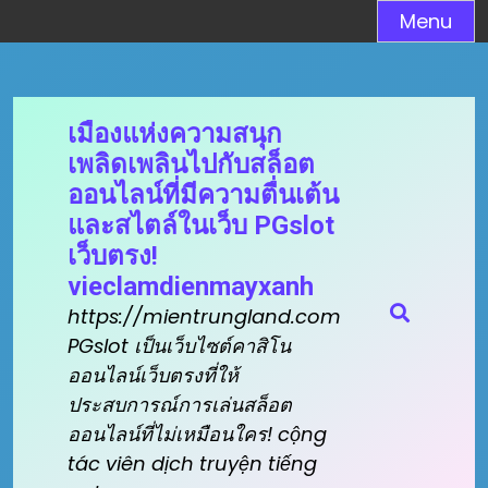
Skip
Menu
to
content
เมืองแห่งความสนุก
เพลิดเพลินไปกับสล็อต
ออนไลน์ที่มีความตื่นเต้น
และสไตล์ในเว็บ PGslot
เว็บตรง!
vieclamdienmayxanh
https://mientrungland.com
PGslot เป็นเว็บไซต์คาสิโน
ออนไลน์เว็บตรงที่ให้
ประสบการณ์การเล่นสล็อต
ออนไลน์ที่ไม่เหมือนใคร! cộng
tác viên dịch truyện tiếng