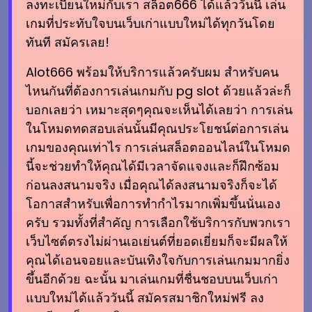
ลงทะเบียนใหม่กับเรา สล็อต666 ได้แล้ววันนี้ เล่น
เกมที่ประทับใจบนเว็บเก่าแบบใหม่ได้ทุกวันโดย
ทันที สมัครเลย!
Alot666 พร้อมให้บริการแล้วครับผม สำหรับคน
ไหนกันที่ต้องการเล่นเกมกับ pg slot ด้วยแล้วล่ะก็
บอกเลยว่า เหมาะสุดๆคุณจะเห็นได้เลยว่า การเล่น
ในโหมดทดสอบเล่นนั้นมีคุณประโยชน์ต่อการเล่น
เกมของคุณเท่าไร การเล่นสล็อตออนไลน์ในโหมด
นี้จะช่วยทำให้คุณได้มีเวลาจัดแจงและก็ฝึกซ้อม
ก่อนลงสนามจริง เมื่อคุณได้ลงสนามจริงก็จะได้
โอกาสสำหรับเพื่อการทำกำไรมากเพิ่มขึ้นนั่นเอง
ครับ รวมทั้งที่สำคัญ การเลือกใช้บริการกับพวกเรา
เว็บไซต์ตรงไม่ผ่านเอเย่นต์ที่ยอดเยี่ยมก็จะมีผลให้
คุณได้เอนจอยและบันเทิงใจกับการเล่นเกมมากยิ่ง
ขึ้นอีกด้วย ฉะนั้น มาเล่นเกมที่ชื่นชอบบนเว็บเก่า
แบบใหม่ได้แล้ววันนี้ สมัครสมาชิกใหม่ฟรี ลง