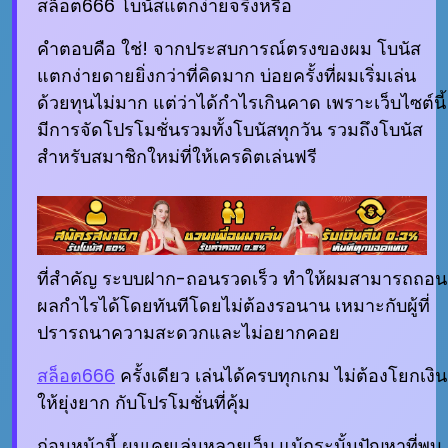
สล็อต666 โบนัสแตกง่ายจริงหรือ
คำตอบคือ ใช่! จากประสบการณ์ตรงของผม โบนัส
แตกง่ายดายยิ่งกว่าที่คิดมาก บ่อยครั้งที่ผมเริ่มเล่น
ด้วยทุนไม่มาก แต่ว่าได้กำไรเกินคาด เพราะเว็บไซต์นี้
มีการจัดโปรโมชั่นรวมทั้งโบนัสทุกวัน รวมถึงโบนัส
สำหรับสมาชิกใหม่ที่ให้เครดิตเล่นฟรี
ที่สำคัญ ระบบฝาก-ถอนรวดเร็ว ทำให้ผมสามารถถอน
ผลกำไรได้โดยทันทีโดยไม่ต้องรอนาน เหมาะกับผู้ที่
ปรารถนาความสะดวกและไม่อยากคอย
สล็อต666
ครั้งเดียว เล่นได้ครบทุกเกม ไม่ต้องโยกเงิน
ให้ยุ่งยาก กับโปรโมชั่นที่คุ้ม
ก่อนหน้านี้ ผมเคยเล่นหลายเว็บ แม้กระนั้นปัญหาที่พบ