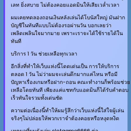
เลท ยิ่งสบาย ไม่ต้องคอยแอดมินให้เสียเวล่ำเวลา
ผมเคยทดลองถอนเงินหลังเล่นได้โบนัสใหญ่ มันฝาก
บัญชีในทันทีแบบไม่ต้องรอผ่านวัน บอกเลยว่า
เพลิดเพลินใจมากมาย เพราะเราจะได้ใช้รายได้ใน
ทันที
บริการ 1 วัน ช่วยเหลือทุกเวลา
อีกสิ่งที่ทำให้เว็บแห่งนี้โดดเด่นเป็น การให้บริการ
ตลอด 1 วัน ไม่ว่าผมจะเล่นดึกมากแค่ไหน หรือมี
ปัญหาเรื่องเกมหรือฝาก-ถอน คณะทำงานก็พร้อมช่วย
เหลือโดยทันที เพียงแค่แชทกับแอดมินก็ได้รับคำตอบ
เร็วทันใจรวมทั้งเด่นชัด
ความต่อเนื่องนี้ทำให้ผมรู้สึกว่าเว็บแห่งนี้ใส่ใจผู้เล่น
จริงๆไม่ปล่อยให้พวกเราจำต้องคอยหรือหงุดหงิด
เหตุผลที่ผมยังเล่น slotgame6666 ต่อ