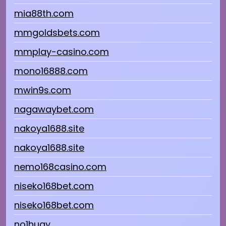
mia88th.com
mmgoldsbets.com
mmplay-casino.com
mono16888.com
mwin9s.com
nagawaybet.com
nakoya1688.site
nakoya1688.site
nemo168casino.com
niseko168bet.com
niseko168bet.com
no1huay