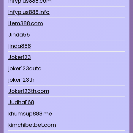
infyplus888.com
infyplus888.info
item388.com
Jinda55
jinda888
Joker123
joker123auto
joker123th
Joker123th.com
Judhai168
khumsup888.me
kimchibetbet.com