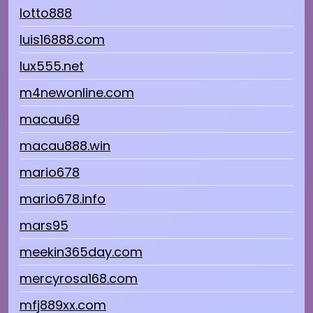
lotto888
luis16888.com
lux555.net
m4newonline.com
macau69
macau888.win
mario678
mario678.info
mars95
meekin365day.com
mercyrosa168.com
mfj889xx.com