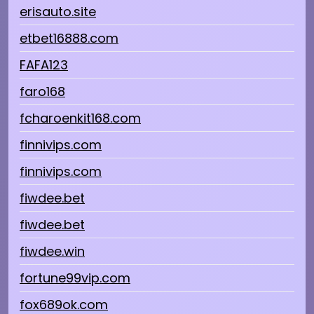
erisauto.site
etbet16888.com
FAFA123
faro168
fcharoenkit168.com
finnivips.com
finnivips.com
fiwdee.bet
fiwdee.bet
fiwdee.win
fortune99vip.com
fox689ok.com