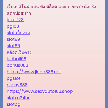
เว็บคาสิโนน่าเล่น ทั้ง
สล็อต
และ
บาคาร่า
ตึงจริง
แตกบ่อยมาก
joker123
pg168
slot เว็บตรง
slot99
slot66
สล็อตเว็บตรง
judhai168
bonus888
https://www.jinda888.net
pgslot
pussy888
https://www.sexyauto168.shop
slotxo24hr
slotpg