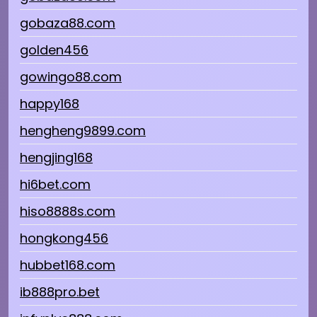
gobaza88.com
golden456
gowingo88.com
happy168
hengheng9899.com
hengjing168
hi6bet.com
hiso8888s.com
hongkong456
hubbet168.com
ib888pro.bet