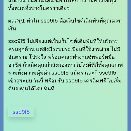
แบ่งเงินเป็นส่วน เล่นเฉพาะผลกำไร ไม่ควรใช้ทุน
ทั้งหมดทั้งปวงในคราวเดียว
ผลสรุป: ทำไม ssc915 คือเว็บไซต์เดิมพันที่คุณควร
เริ่ม
ssc915 ไม่เพียงแต่เป็นเว็บไซต์เดิมพันที่ให้บริการ
ครบทุกด้าน แต่ยังมีระบบระเบียบที่ใช้งานง่าย ไม่มี
อันตราย โปร่งใส พร้อมคณะทำงานซัพพอร์ตมือ
อาชีพ ถ้าเกิดคุณกำลังมองหาเว็บไซต์ที่มีทั้งคุณภาพ
รวมทั้งความคุ้มค่า ssc915 สมัคร และก็ ssc915
เข้าสู่ระบบ วันนี้ พร้อมรับ ssc915 เครดิตฟรี ไปเริ่ม
ต้นลงทุนได้โดยทันที
ssc915