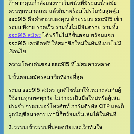
ถ้าหากคุณกำลังมองหาเว็บพนันที่มีระบบนำสมัย
ครบทุกหมวดเกม แล้วก็มาพร้อมโปรโมชั่นสุดคุ้ม
ssc915 คือคำตอบของคุณ ด้วยระบบ ssc915 เข้า
ระบบ ที่ง่าย รวดเร็ว รวมทั้งไม่มีอันตราย รวมทั้ง
ssc915 สมัคร
ได้ฟรีในไม่กี่ขั้นตอน พร้อมแจก
ssc915 เครดิตฟรี ให้สมาชิกใหม่ในทันทีแบบไม่มี
เงื่อนไข
ความโดดเด่นของ ssc915 ที่ไม่สมควรพลาด
1. ขั้นตอนสมัครสมาชิกที่ง่ายที่สุด
ระบบ ssc915 สมัคร ถูกดีไซน์มาให้เหมาะสมกับผู้
ใช้งานทุกเพศทุกวัย ไม่ว่าจะเป็นมือใหม่หรือผู้เล่น
ประจำ กรอกเบอร์โทรศัพท์ การันตีรหัส OTP และก็
ผูกบัญชีธนาคาร เท่านี้ก็พร้อมเริ่มเล่นได้ในทันที
2. ระบบเข้าระบบที่ปลอดภัยและเร็วทันใจ