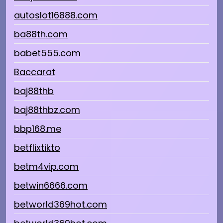
autoslot16888.com
ba88th.com
babet555.com
Baccarat
baj88thb
baj88thbz.com
bbp168.me
betflixtikto
betm4vip.com
betwin6666.com
betworld369hot.com