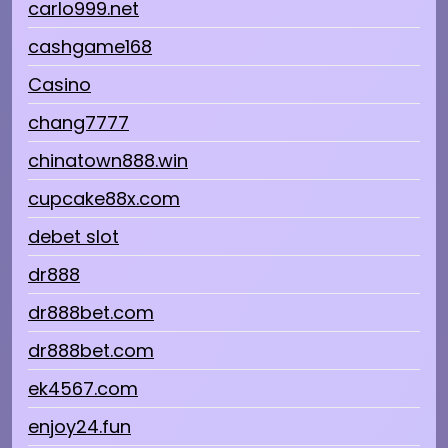
carlo999.net
cashgame168
Casino
chang7777
chinatown888.win
cupcake88x.com
debet slot
dr888
dr888bet.com
dr888bet.com
ek4567.com
enjoy24.fun