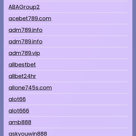
ABAGroup2
acebet789.com
adm789.info
adm789.info
adm789.vip
allbestbet
allbet24hr
allone745s.com
alot66
alot666
amb888
askyouwin888