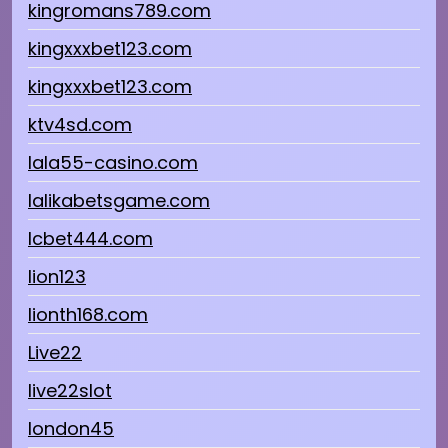
kingromans789.com
kingxxxbet123.com
kingxxxbet123.com
ktv4sd.com
lala55-casino.com
lalikabetsgame.com
lcbet444.com
lion123
lionth168.com
Live22
live22slot
london45