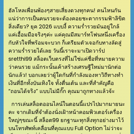
ฮัลโหลเพื่อนพ้องๆสายเสี่ยงดวงทุกคน! คนไหนกัน
แน่ว่าการเป็นคนรวยจะต้องคอยชะตากรรมฟ้าลิขิต
สิ่งเดียว? ยุค 2026 แบบงี้ ความร่ำรวยมันอยู่ใกล้
แค่เอื้อมมือจริงๆค่ะ แค่คุณมีสมาร์ทโฟนหนึ่งเครื่อง
กับหัวใจที่พร้อมจะบวก ก็เตรียมตัวเจอกับทางลัดสู่
ความร่ำรวยได้เลย วันนี้เราจะมาเปิดวาร์ป
sretthi99 สล็อตเว็บตรงที่ไม่ใช่แค่ชื่อที่หมายความ
ว่าคนรวย แม้กระนั้นเค้าสร้างเศรษฐีใหม่มานักต่อ
นักแล้ว! บอกเลยว่าผู้ใดกันที่กำลังมองหาวิถีทางทำ
เงินที่อีกทั้งบันเทิงใจ ทั้งตื่นเต้น และที่สำคัญคือ
“ถอนได้จริง” แบบไม่มีกั๊ก คุณมาถูกทางแล้วจ้ะ
การเล่นสล็อตออนไลน์ในตอนนี้แปรไปมากมาย
นะคะ จากเดิมที่จำต้องนั่งเฝ้าหน้าคอมพิวเตอร์
เครื่องใหญ่ๆขณะนี้ สล็อต99 ยกฐานะทุกสิ่งทุก
อย่างมาไว้บนโทรศัพท์เคลื่อนที่คุณแบบ Full