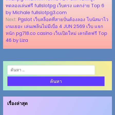
สล็อตpg พร้อมให้คำปรึกษา 24 ช.ม. โบนัสสูง
ทดลองเล่นฟรี fullslotpg เว็บตรง แตกง่าย Top 6
by Michale fullslotpg3.com
Next:
Pgslot เว็บสล็อตที่สายปั่นต้องลอง โบนัสมาไว
เกมเยอะ เล่นเพลินไม่มีเบื่อ 4 JUN 2569 เว็บ แจก
หนัก pg718.co casino เว็บเปิดใหม่ เครดิตฟรี Top
46 by Liza
ค้นหา
สำหรับ:
เรื่องล่าสุด