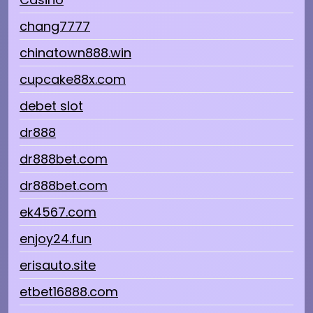
Casino
chang7777
chinatown888.win
cupcake88x.com
debet slot
dr888
dr888bet.com
dr888bet.com
ek4567.com
enjoy24.fun
erisauto.site
etbet16888.com