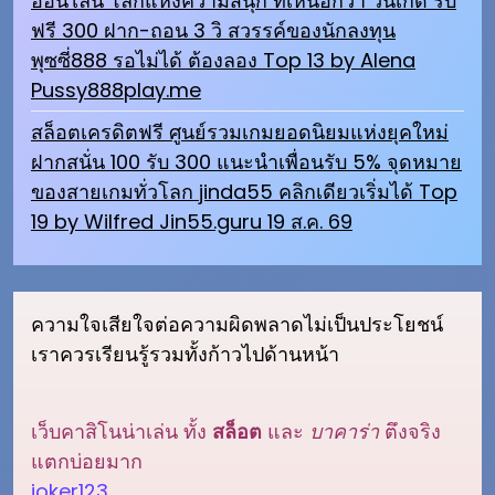
Pussy888play 31 July 26 พุซซี่888 สล็อต
ออนไลน์ โลกแห่งความสนุก ที่เหนือกว่า วันเกิด รับ
ฟรี 300 ฝาก-ถอน 3 วิ สวรรค์ของนักลงทุน
พุซซี่888 รอไม่ได้ ต้องลอง Top 13 by Alena
Pussy888play.me
สล็อตเครดิตฟรี ศูนย์รวมเกมยอดนิยมแห่งยุคใหม่
ฝากสนั่น 100 รับ 300 แนะนำเพื่อนรับ 5% จุดหมาย
ของสายเกมทั่วโลก jinda55 คลิกเดียวเริ่มได้ Top
19 by Wilfred Jin55.guru 19 ส.ค. 69
ความใจเสียใจต่อความผิดพลาดไม่เป็นประโยชน์
เราควรเรียนรู้รวมทั้งก้าวไปด้านหน้า
เว็บคาสิโนน่าเล่น ทั้ง
สล็อต
และ
บาคาร่า
ตึงจริง
แตกบ่อยมาก