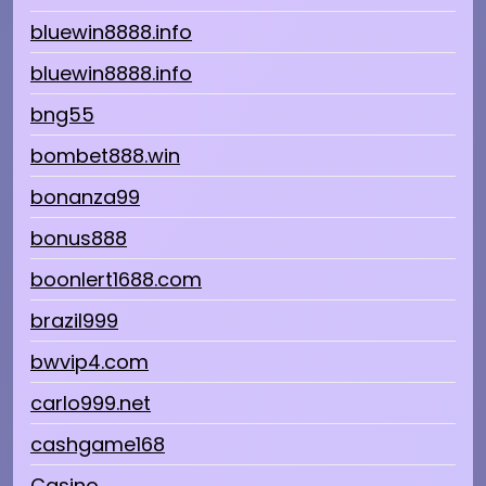
bitcoin
bluewin8888.info
bluewin8888.info
bng55
bombet888.win
bonanza99
bonus888
boonlert1688.com
brazil999
bwvip4.com
carlo999.net
cashgame168