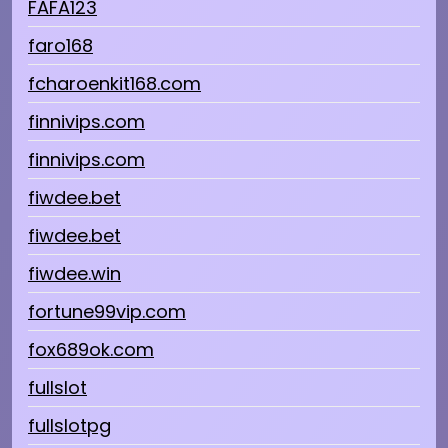
FAFA123
faro168
fcharoenkit168.com
finnivips.com
finnivips.com
fiwdee.bet
fiwdee.bet
fiwdee.win
fortune99vip.com
fox689ok.com
fullslot