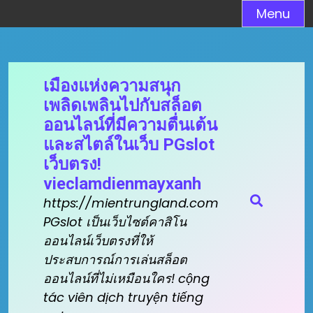
Skip
Menu
to
content
เมืองแห่งความสนุก
เพลิดเพลินไปกับสล็อต
ออนไลน์ที่มีความตื่นเต้น
และสไตล์ในเว็บ PGslot
เว็บตรง!
vieclamdienmayxanh
https://mientrungland.com
PGslot เป็นเว็บไซต์คาสิโน
ออนไลน์เว็บตรงที่ให้
ประสบการณ์การเล่นสล็อต
ออนไลน์ที่ไม่เหมือนใคร! cộng
tác viên dịch truyện tiếng