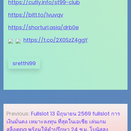
https://cutly.info/st99-club
https://bitt.to/1vuvqv
https://shorturl.asia/drb0e
https://t.co/2X0SzZ4ggY
sretthi99
แนะแนว
Previous:
Fullslot 13 มิถุนายน 2569 fullslot การ
เรื่อง
เงินมั่นคง เหมาะลงทุน ที่สุดในเอเชีย เล่นเกม