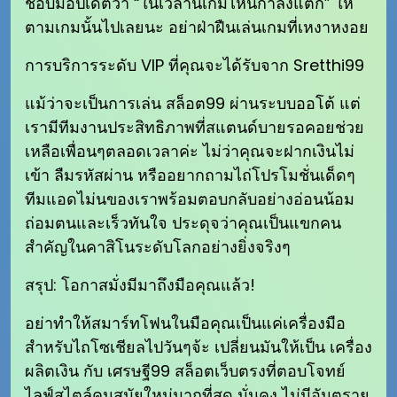
3. เช็คสถิติ Real-time: บนหน้าเว็บไซต์ สล็อต99
ชอบมีอัปเดตว่า “ในเวลานี้เกมไหนกำลังแตก” ให้
ตามเกมนั้นไปเลยนะ อย่าฝ่าฝืนเล่นเกมที่เหงาหงอย
การบริการระดับ VIP ที่คุณจะได้รับจาก Sretthi99
แม้ว่าจะเป็นการเล่น สล็อต99 ผ่านระบบออโต้ แต่
เรามีทีมงานประสิทธิภาพที่สแตนด์บายรอคอยช่วย
เหลือเพื่อนๆตลอดเวลาค่ะ ไม่ว่าคุณจะฝากเงินไม่
เข้า ลืมรหัสผ่าน หรืออยากถามไถ่โปรโมชั่นเด็ดๆ
ทีมแอดไม่นของเราพร้อมตอบกลับอย่างอ่อนน้อม
ถ่อมตนและเร็วทันใจ ประดุจว่าคุณเป็นแขกคน
สำคัญในคาสิโนระดับโลกอย่างยิ่งจริงๆ
สรุป: โอกาสมั่งมีมาถึงมือคุณแล้ว!
อย่าทำให้สมาร์ทโฟนในมือคุณเป็นแค่เครื่องมือ
สำหรับไถโซเชียลไปวันๆจ้ะ เปลี่ยนมันให้เป็น เครื่อง
ผลิตเงิน กับ เศรษฐี99 สล็อตเว็บตรงที่ตอบโจทย์