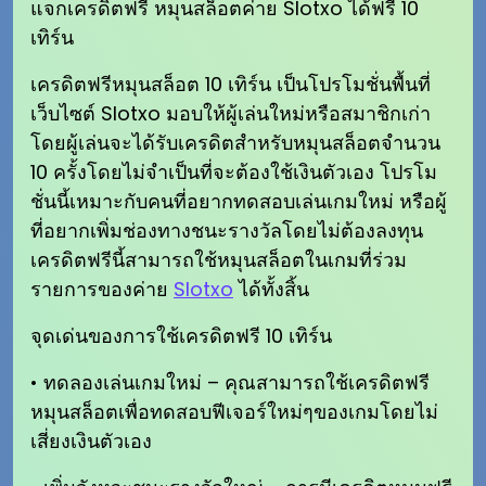
แจกเครดิตฟรี หมุนสล็อตค่าย Slotxo ได้ฟรี 10
เทิร์น
เครดิตฟรีหมุนสล็อต 10 เทิร์น เป็นโปรโมชั่นพื้นที่
เว็บไซต์ Slotxo มอบให้ผู้เล่นใหม่หรือสมาชิกเก่า
โดยผู้เล่นจะได้รับเครดิตสำหรับหมุนสล็อตจำนวน
10 ครั้งโดยไม่จำเป็นที่จะต้องใช้เงินตัวเอง โปรโม
ชั่นนี้เหมาะกับคนที่อยากทดสอบเล่นเกมใหม่ หรือผู้
ที่อยากเพิ่มช่องทางชนะรางวัลโดยไม่ต้องลงทุน
เครดิตฟรีนี้สามารถใช้หมุนสล็อตในเกมที่ร่วม
รายการของค่าย
Slotxo
ได้ทั้งสิ้น
จุดเด่นของการใช้เครดิตฟรี 10 เทิร์น
• ทดลองเล่นเกมใหม่ – คุณสามารถใช้เครดิตฟรี
หมุนสล็อตเพื่อทดสอบฟีเจอร์ใหม่ๆของเกมโดยไม่
เสี่ยงเงินตัวเอง