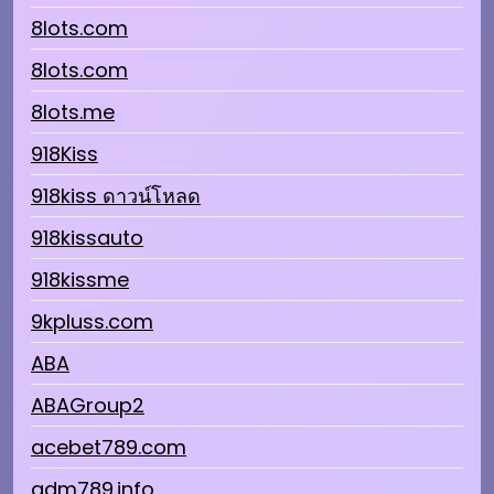
8lots.com
8lots.com
8lots.me
918Kiss
918kiss ดาวน์โหลด
918kissauto
918kissme
9kpluss.com
ABA
ABAGroup2
acebet789.com
adm789.info