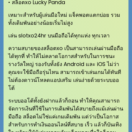
• สล็อตxo Lucky Panda
เหมาะสำหรับผู้เล่นมือใหม่ แจ็คพอตแตกบ่อย รวม
ทั้งเดิมพันอย่างน้อยเริ่มไม่สูง
เล่น slotxo24hr บนมือถือได้ทุกแห่ง ทุกเวลา
ความสบายของสล็อตxo เป็นสามารถเล่นผ่านมือถือ
ได้ทุกที่ ทำให้ไม่คลาดโอกาสสำหรับในการชนะ
รางวัลใหญ่ รองรับทั้งยัง Android และ iOS ไม่ว่า
คุณจะใช้มือถือรุ่นไหน สามารถเข้าเล่นเกมได้ทันที
ไม่ต้องดาวน์โหลดแอปเสริม เล่นง่ายด้วยระบบออ
โต้
ระบบออโต้ทั้งยังฝากแล้วก็ถอน ทำให้คุณสามารถ
จัดการเงินที่ใช้ในการเดิมพันได้สบายถึงแม้เล่นผ่าน
มือถือ สล็อตไม่ใช่แค่เกมเดิมพัน แต่ว่าเป็นโอกาส
สำหรับการทำเงินออนไลน์ที่สบาย เร็ว แล้วก็บันเทิง