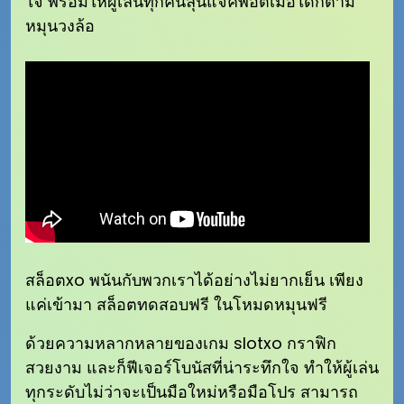
ใจ พร้อมให้ผู้เล่นทุกคนลุ้นแจ็คพอตเมื่อใดก็ตาม
หมุนวงล้อ
สล็อตxo พนันกับพวกเราได้อย่างไม่ยากเย็น เพียง
แค่เข้ามา สล็อตทดสอบฟรี ในโหมดหมุนฟรี
ด้วยความหลากหลายของเกม slotxo กราฟิก
สวยงาม และก็ฟีเจอร์โบนัสที่น่าระทึกใจ ทำให้ผู้เล่น
ทุกระดับไม่ว่าจะเป็นมือใหม่หรือมือโปร สามารถ