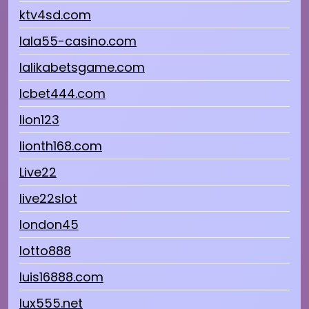
ktv4sd.com
lala55-casino.com
lalikabetsgame.com
lcbet444.com
lion123
lionth168.com
Live22
live22slot
london45
lotto888
luis16888.com
lux555.net