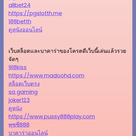
allbet24
https://pgslotth.me
188betth
ดูหนังออนไลน์
เว็บสล็อตและบาคาร่าของโครตดีเว็บนี้เล่นแล้วรวย
จัดๆ
918kiss
https://www.madoohd.com
สล็อตเว็บตรง
sa gaming
joker123
ดูหนัง
https://www.pussy888play.com
พุซซี่888
บาคาร่าออนไลน์