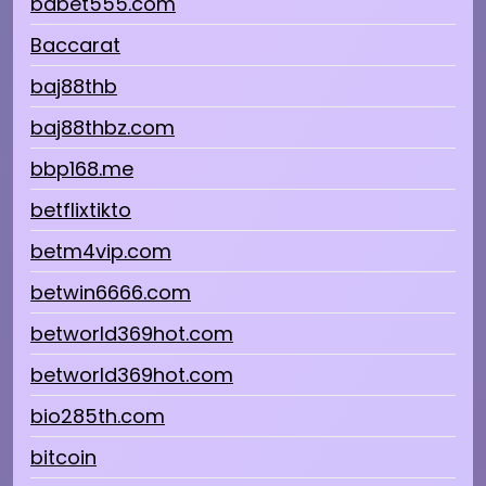
babet555.com
Baccarat
baj88thb
baj88thbz.com
bbp168.me
betflixtikto
betm4vip.com
betwin6666.com
betworld369hot.com
betworld369hot.com
bio285th.com
bitcoin