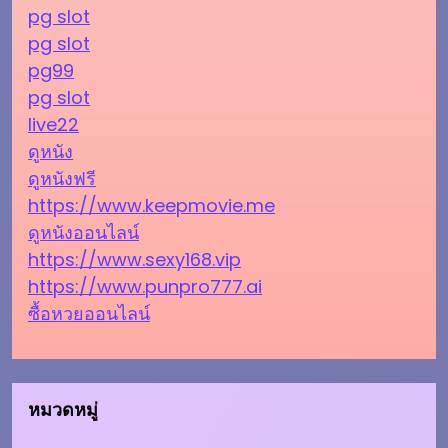
pg slot
pg slot
pg99
pg slot
live22
ดูหนัง
ดูหนังฟรี
https://www.keepmovie.me
ดูหนังออนไลน์
https://www.sexy168.vip
https://www.punpro777.ai
ซื้อหวยออนไลน์
หมวดหมู่