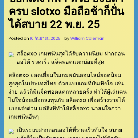
ครบ slotxo มือถือช้าก็ปั่น
ได้สบาย 22 พ.ย. 25
Posted on
10 กันยายน 2025
by
William Coleman
สล็อตxo เกมพนันสุดได้รับความนิยม ฝากถอน
ออโต้ รวดเร็ว แจ็คพอตแตกบ่อยที่สุด
สล็อตxo ยอดเยี่ยมในเกมพนันออนไลน์ยอดนิยม
สูงสุดในประเทศไทย ด้วยแบบเกมที่บันเทิงใจ เล่น
ง่าย แล้วก็มีแจ็คพอตแตกหลายครั้ง ทำให้ผู้เล่นคน
ไม่ใช่น้อยเลือกลงทุนกับ สล็อตxo เพื่อสร้างรายได้
แบบเร่งด่วน แต่สิ่งที่ทำให้สล็อตxo น่าสนใจกว่า
เกมพนันอื่นๆ
เป็นระบบฝากถอนออโต้ที่รวดเร็วทันใจ สบาย