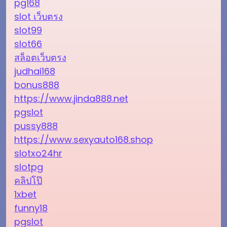
pg168
slot เว็บตรง
slot99
slot66
สล็อตเว็บตรง
judhai168
bonus888
https://www.jinda888.net
pgslot
pussy888
https://www.sexyauto168.shop
slotxo24hr
slotpg
คลิปโป๊
1xbet
funny18
pgslot