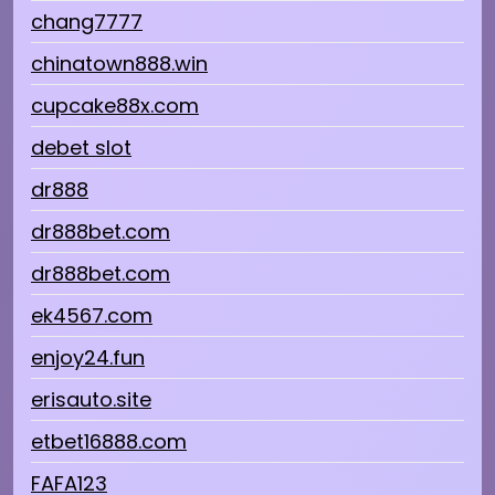
chang7777
chinatown888.win
cupcake88x.com
debet slot
dr888
dr888bet.com
dr888bet.com
ek4567.com
enjoy24.fun
erisauto.site
etbet16888.com
FAFA123