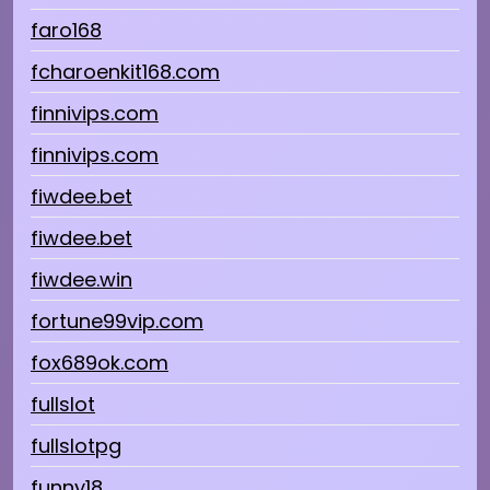
faro168
fcharoenkit168.com
finnivips.com
finnivips.com
fiwdee.bet
fiwdee.bet
fiwdee.win
fortune99vip.com
fox689ok.com
fullslot
fullslotpg
funny18