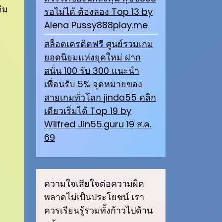
ิม
รอไม่ได้ ต้องลอง Top 13 by
Alena Pussy888play.me
สล็อตเครดิตฟรี ศูนย์รวมเกม
ยอดนิยมแห่งยุคใหม่ ฝาก
สนั่น 100 รับ 300 แนะนำ
เพื่อนรับ 5% จุดหมายของ
สายเกมทั่วโลก jinda55 คลิก
เดียวเริ่มได้ Top 19 by
Wilfred Jin55.guru 19 ส.ค.
69
ความใจเสียใจต่อความผิด
พลาดไม่เป็นประโยชน์ เรา
ควรเรียนรู้รวมทั้งก้าวไปด้าน