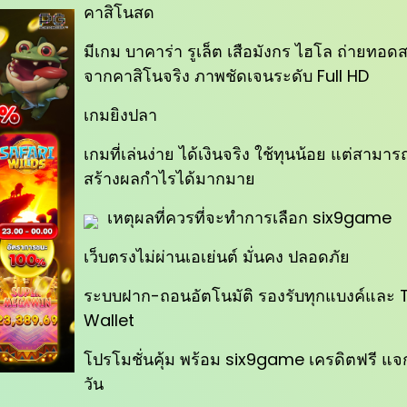
คาสิโนสด
มีเกม บาคาร่า รูเล็ต เสือมังกร ไฮโล ถ่ายทอด
จากคาสิโนจริง ภาพชัดเจนระดับ Full HD
เกมยิงปลา
เกมที่เล่นง่าย ได้เงินจริง ใช้ทุนน้อย แต่สามาร
สร้างผลกำไรได้มากมาย
เหตุผลที่ควรที่จะทำการเลือก six9game
เว็บตรงไม่ผ่านเอเย่นต์ มั่นคง ปลอดภัย
ระบบฝาก-ถอนอัตโนมัติ รองรับทุกแบงค์และ 
Wallet
โปรโมชั่นคุ้ม พร้อม six9game เครดิตฟรี แจ
วัน