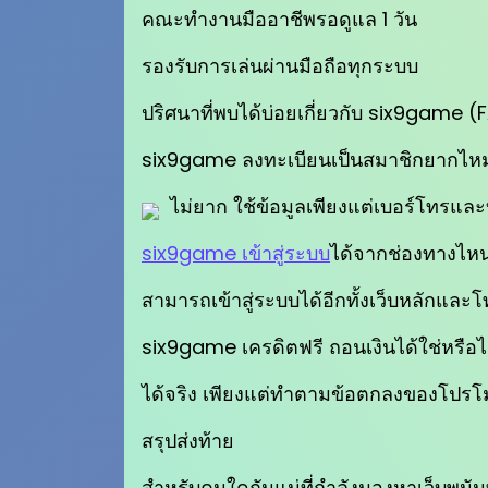
คณะทำงานมืออาชีพรอดูแล 1 วัน
รองรับการเล่นผ่านมือถือทุกระบบ
ปริศนาที่พบได้บ่อยเกี่ยวกับ six9game 
six9game ลงทะเบียนเป็นสมาชิกยากไห
ไม่ยาก ใช้ข้อมูลเพียงแต่เบอร์โทรแล
six9game เข้าสู่ระบบ
ได้จากช่องทางไห
สามารถเข้าสู่ระบบได้อีกทั้งเว็บหลักและโท
six9game เครดิตฟรี ถอนเงินได้ใช่หรือไ
ได้จริง เพียงแต่ทำตามข้อตกลงของโปรโม
สรุปส่งท้าย
สำหรับคนใดกันแน่ที่กำลังมองหาเว็บพนัน