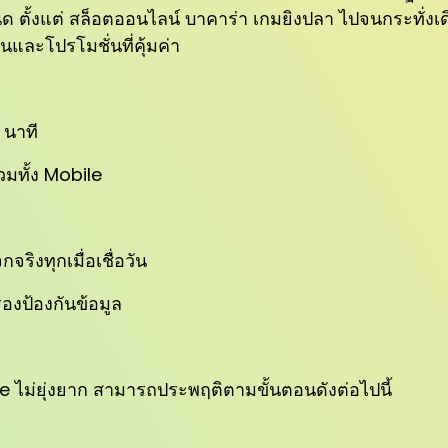
 ตั้งแต่ สล็อตออนไลน์ บาคาร่า เกมยิงปลา ไปจนกระทั่งเด
และโปรโมชั่นที่คุ้มค่า
 นาที
วมทั้ง Mobile
จริงทุกเมื่อเชื่อวัน
องป้องกันข้อมูล
ไม่ยุ่งยาก สามารถประพฤติตามขั้นตอนดังต่อไปนี้