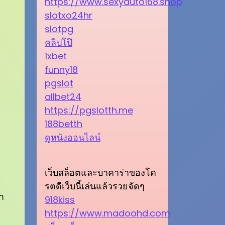
https://www.sexyauto168.shop
slotxo24hr
slotpg
คลิปโป๊
1xbet
funny18
pgslot
allbet24
https://pgslotth.me
188betth
ดูหนังออนไลน์
เว็บสล็อตและบาคาร่าของโค
รตดีเว็บนี้เล่นแล้วรวยจัดๆ
่า
918kiss
https://www.madoohd.com