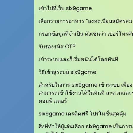
เข้าไปที่เว็บ six9game
เลือกรายการอาหาร “ลงทะเบียนสมัครสม
กรอกข้อมูลที่จำเป็น ดังเช่นว่า เบอร์โทร
รับรองรหัส OTP
เข้าระบบและก็เริ่มพนันได้โดยทันที
วิธีเข้าสู่ระบบ six9game
สำหรับในการ six9game เข้าระบบ เพียงแต
สามารถเข้าใช้งานได้ในทันที สะดวกและรวดเ
คอมพิวเตอร์
six9game เครดิตฟรี โปรโมชั่นสุดคุ้ม
สิ่งที่ทำให้ผู้เล่นเลือก six9game เป็น