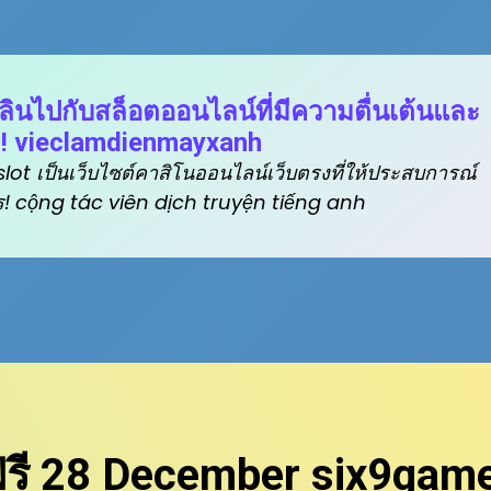
ลินไปกับสล็อตออนไลน์ที่มีความตื่นเต้นและ
รง! vieclamdienmayxanh
t เป็นเว็บไซต์คาสิโนออนไลน์เว็บตรงที่ให้ประสบการณ์
คร! cộng tác viên dịch truyện tiếng anh
รี 28 December six9gam