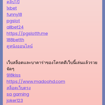
คลิปโป๊
1xbet
funny18
pgslot
allbet24
https://pgslotth.me
188betth
ดูหนังออนไลน์
เว็บสล็อตและบาคาร่าของโครตดีเว็บนี้เล่นแล้วรวย
จัดๆ
918kiss
https://www.madoohd.com
สล็อตเว็บตรง
sa gaming
joker123