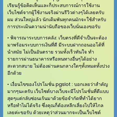
เรียนรู้ข้อคิดเห็นและก็ประสบการณ์การใช้งาน
เว็บไซต์จากผู้ใช้งานจริงผ่านรีวิวต่างๆได้เลยครับ
ผม ส่วนใหญ่แล้ว นักเดิมพันทุกคนมักจะใช้สำหรับ
การประเมินความน่านับถือของเว็บนั่นเองขอรับ
• พิจารณาระบบการคลัง: เว็บตรงที่ดีจำเป็นจะต้อง
มาพร้อมระบบการเงินที่ดี มีระบบฝากถอนออโต้ที่
นำสมัย ไม่เป็นอันตราย รวมทั้งเร็วทันใจ ทำ
รายการผ่านธนาคารหรือหนทางอื่นๆได้อย่าง
สะดวกสบาย ไม่ต้องผ่านคนกลางใดๆทั้งหมดทั้งปวง
อีกด้วย
• เงื่อนไขของโปรโมชั่น pgslot : บอกเลยว่าสำคัญ
มากๆนะครับ เว็บไซต์บางเว็บจะมีโปรโมชั่นที่ดีแบบ
สุดๆแต่กลับซ่อนเร้นมาด้วยข้อจำกัดที่ทำได้ยาก
หรือทำไม่ได้จริง ซึ่งคุณก็ต้องหลีกเลี่ยงไปให้ไกล
เลยค่ะขอรับ ด้วยเหตุว่าส่วนมากจะเป็นเว็บไซต์