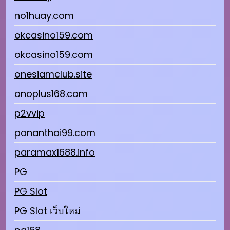
no1huay.com
okcasino159.com
okcasino159.com
onesiamclub.site
onoplus168.com
p2vvip
pananthai99.com
paramax1688.info
PG
PG Slot
PG Slot เว็บใหม่