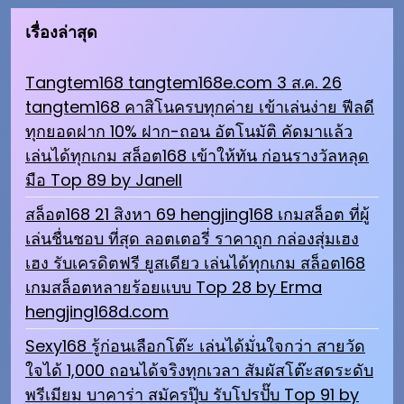
เรื่องล่าสุด
Tangtem168 tangtem168e.com 3 ส.ค. 26
tangtem168 คาสิโนครบทุกค่าย เข้าเล่นง่าย ฟีลดี
ทุกยอดฝาก 10% ฝาก-ถอน อัตโนมัติ คัดมาแล้ว
เล่นได้ทุกเกม สล็อต168 เข้าให้ทัน ก่อนรางวัลหลุด
มือ Top 89 by Janell
สล็อต168 21 สิงหา 69 hengjing168 เกมสล็อต ที่ผู้
เล่นชื่นชอบ ที่สุด ลอตเตอรี่ ราคาถูก กล่องสุ่มเฮง
เฮง รับเครดิตฟรี ยูสเดียว เล่นได้ทุกเกม สล็อต168
เกมสล็อตหลายร้อยแบบ Top 28 by Erma
hengjing168d.com
Sexy168 รู้ก่อนเลือกโต๊ะ เล่นได้มั่นใจกว่า สายวัด
ใจได้ 1,000 ถอนได้จริงทุกเวลา สัมผัสโต๊ะสดระดับ
พรีเมียม บาคาร่า สมัครปุ๊บ รับโปรปั๊บ Top 91 by