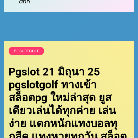
anh
PGSLOTGOLF
Pgslot 21 มิถุนา 25
pgslotgolf ทางเข้า
สล็อตpg ใหม่ล่าสุด ยูส
เดียวเล่นได้ทุกค่าย เล่น
ง่าย แตกหนักแทงบอลทุ
กลีค แทงหวยทุกวัน สล็อต