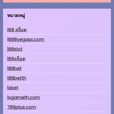
หมวดหมู่
168 สล็อต
1688vegasx.com
168slot
168สล็อต
188bet
188betth
1xbet
1xgameth.com
789plus.com