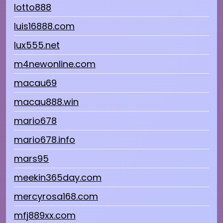
lotto888
luis16888.com
lux555.net
m4newonline.com
macau69
macau888.win
mario678
mario678.info
mars95
meekin365day.com
mercyrosa168.com
mfj889xx.com