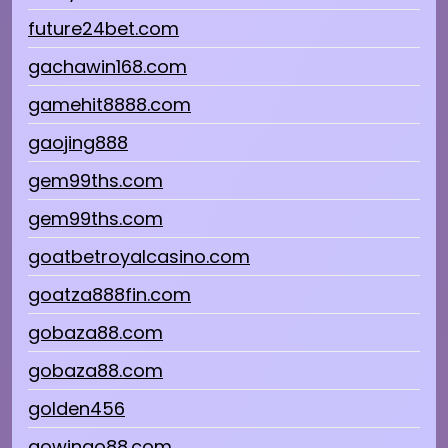
future24bet.com
gachawin168.com
gamehit8888.com
gaojing888
gem99ths.com
gem99ths.com
goatbetroyalcasino.com
goatza888fin.com
gobaza88.com
gobaza88.com
golden456
gowingo88.com