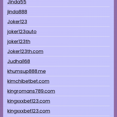
Jinda55
jinda888
Joker123
joker123auto
joker123th
Joker123th.com
Judhai168
khumsup888.me
kimchibetbet.com
kingromans789.com
kingxxxbet123.com
kingxxxbet123.com