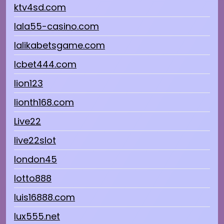
ktv4sd.com
lala55-casino.com
lalikabetsgame.com
lcbet444.com
lion123
lionth168.com
Live22
live22slot
london45
lotto888
luis16888.com
lux555.net