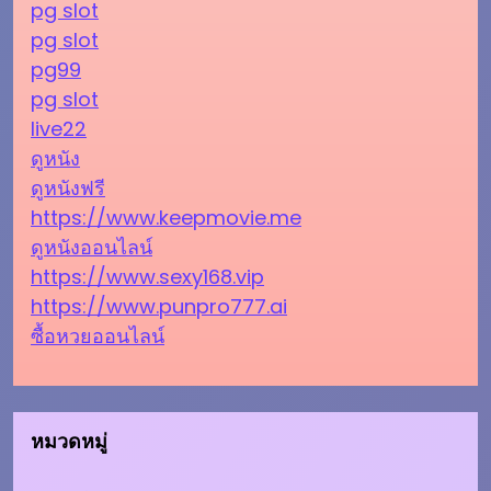
pg slot
pg slot
pg99
pg slot
live22
ดูหนัง
ดูหนังฟรี
https://www.keepmovie.me
ดูหนังออนไลน์
https://www.sexy168.vip
https://www.punpro777.ai
ซื้อหวยออนไลน์
หมวดหมู่