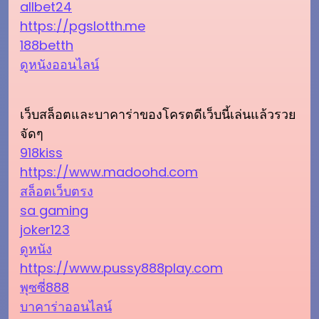
allbet24
https://pgslotth.me
188betth
ดูหนังออนไลน์
เว็บสล็อตและบาคาร่าของโครตดีเว็บนี้เล่นแล้วรวย
จัดๆ
918kiss
https://www.madoohd.com
สล็อตเว็บตรง
sa gaming
joker123
ดูหนัง
https://www.pussy888play.com
พุซซี่888
บาคาร่าออนไลน์