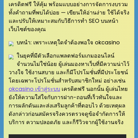
เครดิตฟรี ให้คุ้ม พร้อมแบบอย่างการจัดการงบรวม
ทั้งคำถามที่พบได้บ่อย — เขียนให้อ่านง่าย ใช้ได้จริง
และปรับให้เหมาะสมกับวิธีการทำ SEO บนหน้า
เว็บไซต์ของคุณ
บทนำ: เพราะเหตุใดจำต้องพอใจ okcasino
ในยุคที่มีตัวเลือกแพลตฟอร์มเกมออนไลน์
จำนวนไม่ใช่น้อย ผู้เล่นมองหาเว็บที่มีความน่าไว้
วางใจ ใช้งานสบาย และก็มีโปรโมชั่นที่มีประโยชน์
โดยเฉพาะโปรโมชั่นสำหรับสมาชิกใหม่ อย่างเช่น
okcasino เข้าสู่ระบบ
เครดิตฟรี นอกนั้น ผู้เล่นไทย
ยังให้ความใส่ใจกับการฝาก-ถอนที่เร็วทันใจและ
การผลักดันและส่งเสริมลูกค้าที่ตอบไว ด้วยเหตุผล
ดังกล่าวก่อนสมัครจริงควรตรวจดูข้อจำกัดการให้
บริการ ความปลอดภัย และก็รีวิวจากผู้ใช้งานจริง