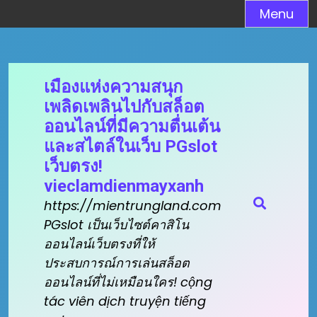
Skip
Menu
to
content
เมืองแห่งความสนุก
เพลิดเพลินไปกับสล็อต
ออนไลน์ที่มีความตื่นเต้น
และสไตล์ในเว็บ PGslot
เว็บตรง!
vieclamdienmayxanh
https://mientrungland.com
PGslot เป็นเว็บไซต์คาสิโน
ออนไลน์เว็บตรงที่ให้
ประสบการณ์การเล่นสล็อต
ออนไลน์ที่ไม่เหมือนใคร! cộng
tác viên dịch truyện tiếng