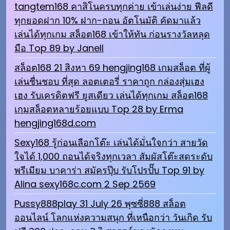
tangtem168 คาสิโนครบทุกค่าย เข้าเล่นง่าย ฟีลดี
ทุกยอดฝาก 10% ฝาก-ถอน อัตโนมัติ คัดมาแล้ว
เล่นได้ทุกเกม สล็อต168 เข้าให้ทัน ก่อนรางวัลหลุด
มือ Top 89 by Janell
สล็อต168 21 สิงหา 69 hengjing168 เกมสล็อต ที่ผู้
เล่นชื่นชอบ ที่สุด ลอตเตอรี่ ราคาถูก กล่องสุ่มเฮง
เฮง รับเครดิตฟรี ยูสเดียว เล่นได้ทุกเกม สล็อต168
เกมสล็อตหลายร้อยแบบ Top 28 by Erma
hengjing168d.com
Sexy168 รู้ก่อนเลือกโต๊ะ เล่นได้มั่นใจกว่า สายวัด
ใจได้ 1,000 ถอนได้จริงทุกเวลา สัมผัสโต๊ะสดระดับ
พรีเมียม บาคาร่า สมัครปุ๊บ รับโปรปั๊บ Top 91 by
Alina sexy168c.com 2 Sep 2569
Pussy888play 31 July 26 พุซซี่888 สล็อต
ออนไลน์ โลกแห่งความสนุก ที่เหนือกว่า วันเกิด รับ