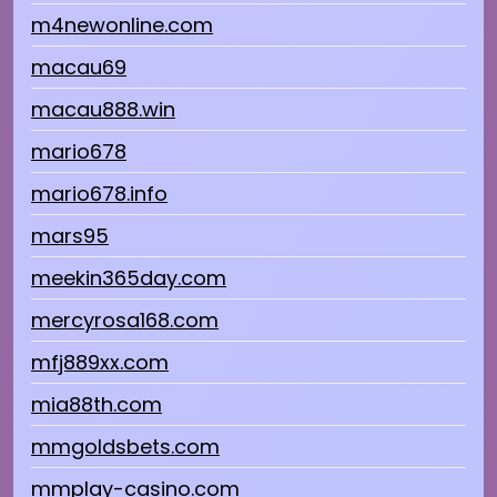
m4newonline.com
macau69
macau888.win
mario678
mario678.info
mars95
meekin365day.com
mercyrosa168.com
mfj889xx.com
mia88th.com
mmgoldsbets.com
mmplay-casino.com