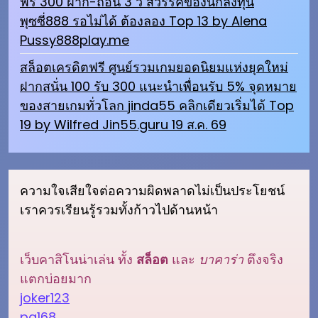
ฟรี 300 ฝาก-ถอน 3 วิ สวรรค์ของนักลงทุน
พุซซี่888 รอไม่ได้ ต้องลอง Top 13 by Alena
Pussy888play.me
สล็อตเครดิตฟรี ศูนย์รวมเกมยอดนิยมแห่งยุคใหม่
ฝากสนั่น 100 รับ 300 แนะนำเพื่อนรับ 5% จุดหมาย
ของสายเกมทั่วโลก jinda55 คลิกเดียวเริ่มได้ Top
19 by Wilfred Jin55.guru 19 ส.ค. 69
ความใจเสียใจต่อความผิดพลาดไม่เป็นประโยชน์
เราควรเรียนรู้รวมทั้งก้าวไปด้านหน้า
เว็บคาสิโนน่าเล่น ทั้ง
สล็อต
และ
บาคาร่า
ตึงจริง
แตกบ่อยมาก
joker123
pg168