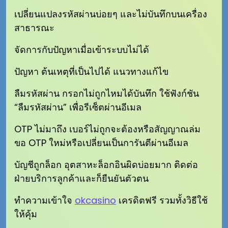
เปลี่ยนแปลงรหัสผ่านบ่อยๆ และไม่บันทึกบนเครื่อง
สาธารณะ
จัดการกับปัญหาเมื่อเข้าระบบไม่ได้
ปัญหา ต้นเหตุที่เป็นไปได้ แนวทางแก้ไข
ลืมรหัสผ่าน กรอกไม่ถูกไหมได้บันทึก ใช้ฟังก์ชัน
“ลืมรหัสผ่าน” เพื่อรีเซ็ตผ่านอีเมล
OTP ไม่มาถึง เบอร์ไม่ถูกจะต้องหรือสัญญาณล่ม
ขอ OTP ใหม่หรือเปลี่ยนเป็นการันตีผ่านอีเมล
บัญชีถูกล็อก อุตสาหะล็อกอินผิดบ่อยมาก ติดต่อ
ฝ่ายบริการลูกค้าและก็ยืนยันตัวตน
ทำความเข้าใจ
okcasino
เครดิตฟรี รวมทั้งวิธีใช้
ให้คุ้ม