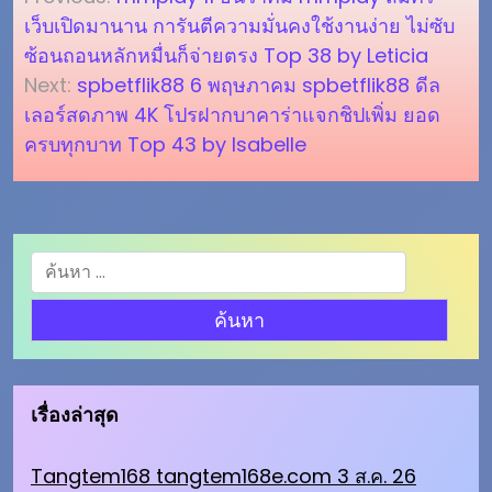
เรื่อง
เว็บเปิดมานาน การันตีความมั่นคงใช้งานง่าย ไม่ซับ
ซ้อนถอนหลักหมื่นก็จ่ายตรง Top 38 by Leticia
Next:
spbetflik88 6 พฤษภาคม spbetflik88 ดีล
เลอร์สดภาพ 4K โปรฝากบาคาร่าแจกชิปเพิ่ม ยอด
ครบทุกบาท Top 43 by Isabelle
ค้นหา
สำหรับ:
เรื่องล่าสุด
Tangtem168 tangtem168e.com 3 ส.ค. 26