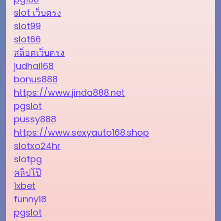
slot เว็บตรง
slot99
slot66
สล็อตเว็บตรง
judhai168
bonus888
https://www.jinda888.net
pgslot
pussy888
https://www.sexyauto168.shop
slotxo24hr
slotpg
คลิปโป๊
1xbet
funny18
pgslot