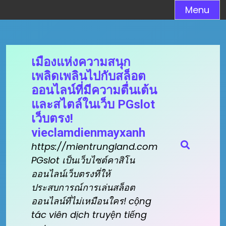
Skip
Menu
to
content
เมืองแห่งความสนุก
เพลิดเพลินไปกับสล็อต
ออนไลน์ที่มีความตื่นเต้น
และสไตล์ในเว็บ PGslot
เว็บตรง!
vieclamdienmayxanh
https://mientrungland.com
PGslot เป็นเว็บไซต์คาสิโน
ออนไลน์เว็บตรงที่ให้
ประสบการณ์การเล่นสล็อต
ออนไลน์ที่ไม่เหมือนใคร! cộng
tác viên dịch truyện tiếng