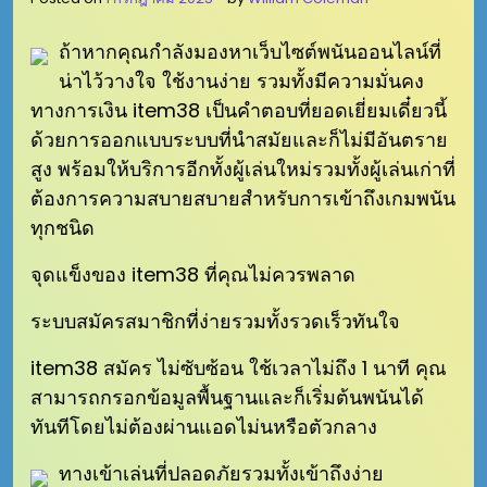
ถ้าหากคุณกำลังมองหาเว็บไซต์พนันออนไลน์ที่
น่าไว้วางใจ ใช้งานง่าย รวมทั้งมีความมั่นคง
ทางการเงิน item38 เป็นคำตอบที่ยอดเยี่ยมเดี๋ยวนี้
ด้วยการออกแบบระบบที่นำสมัยและก็ไม่มีอันตราย
สูง พร้อมให้บริการอีกทั้งผู้เล่นใหม่รวมทั้งผู้เล่นเก่าที่
ต้องการความสบายสบายสำหรับการเข้าถึงเกมพนัน
ทุกชนิด
จุดแข็งของ item38 ที่คุณไม่ควรพลาด
ระบบสมัครสมาชิกที่ง่ายรวมทั้งรวดเร็วทันใจ
item38 สมัคร ไม่ซับซ้อน ใช้เวลาไม่ถึง 1 นาที คุณ
สามารถกรอกข้อมูลพื้นฐานและก็เริ่มต้นพนันได้
ทันทีโดยไม่ต้องผ่านแอดไม่นหรือตัวกลาง
ทางเข้าเล่นที่ปลอดภัยรวมทั้งเข้าถึงง่าย