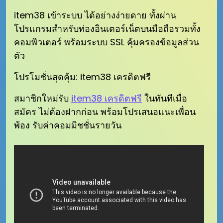
item38 เข้าระบบ ได้อย่างง่ายดาย ทั้งผ่าน
โปรแกรมสำหรับท่องอินเตอร์เน็ตบนมือถือรวมทั้ง
คอมพิวเตอร์ พร้อมระบบ SSL คุ้มครองข้อมูลส่วน
ตัว
โปรโมชั่นสุดคุ้ม: item38 เครดิตฟรี
สมาชิกใหม่รับ
item38 เครดิตฟรี
ในทันทีเมื่อ
สมัคร ไม่ต้องฝากก่อน พร้อมโปรเสนอแนะเพื่อน
พ้อง รับค่าคอมมิชชั่นรายวัน