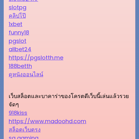
slotpg
คลิปโป๊
1xbet
funny18
pgslot
allbet24
https://pgslotth.me
188betth
ดูหนังออนไลน์
เว็บสล็อตและบาคาร่าของโครตดีเว็บนี้เล่นแล้วรวย
จัดๆ
918kiss
https://www.madoohd.com
สล็อตเว็บตรง
sa gaming