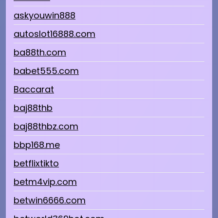
askyouwin888
autoslot16888.com
ba88th.com
babet555.com
Baccarat
baj88thb
baj88thbz.com
bbp168.me
betflixtikto
betm4vip.com
betwin6666.com