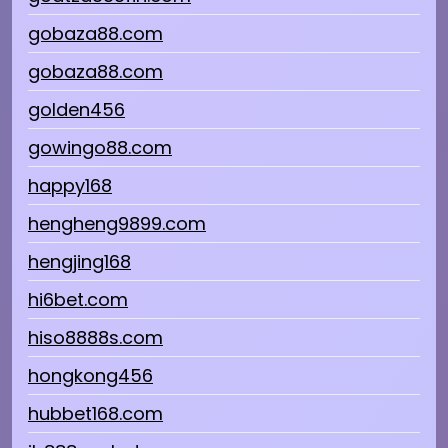
gobaza88.com
gobaza88.com
golden456
gowingo88.com
happy168
hengheng9899.com
hengjing168
hi6bet.com
hiso8888s.com
hongkong456
hubbet168.com