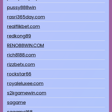
pussy888win
rasri365day.com
realflikbet.com
redkong89
RENO88WIN.COM
rich8188.com
rizzbetx.com
rockstar66
royaleluxee.com
s2kgamewin.com
sagame
sagame168