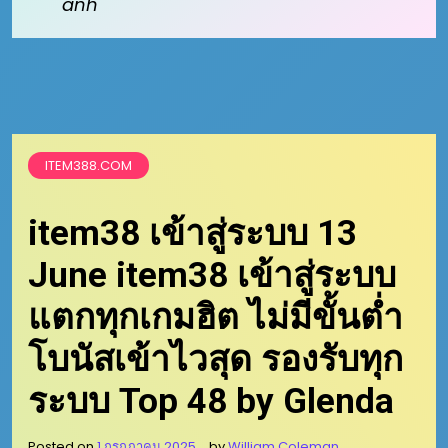
anh
ITEM388.COM
item38 เข้าสู่ระบบ 13
June item38 เข้าสู่ระบบ
แตกทุกเกมฮิต ไม่มีขั้นต่ำ
โบนัสเข้าไวสุด รองรับทุก
ระบบ Top 48 by Glenda
Posted on
1 กรกฎาคม 2025
by
William Coleman