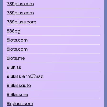
789plus.com
789plus.com
789pluss.com
888pg
8lots.com
8lots.com
8lots.me
918Kiss
918kiss ดาวน์โหลด
918kissauto
918kissme
9kpluss.com