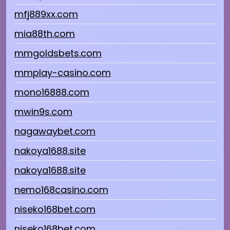
mfj889xx.com
mia88th.com
mmgoldsbets.com
mmplay-casino.com
mono16888.com
mwin9s.com
nagawaybet.com
nakoya1688.site
nakoya1688.site
nemo168casino.com
niseko168bet.com
niseko168bet.com