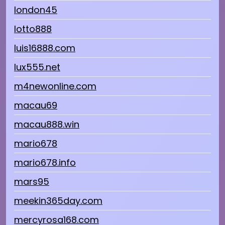
london45
lotto888
luis16888.com
lux555.net
m4newonline.com
macau69
macau888.win
mario678
mario678.info
mars95
meekin365day.com
mercyrosa168.com