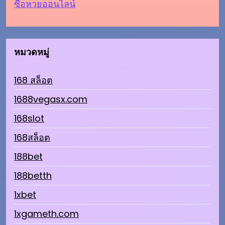
ซื้อหวยออนไลน์
หมวดหมู่
168 สล็อต
1688vegasx.com
168slot
168สล็อต
188bet
188betth
1xbet
1xgameth.com