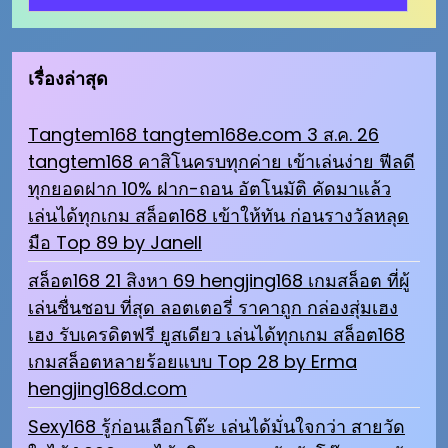
เรื่องล่าสุด
Tangtem168 tangtem168e.com 3 ส.ค. 26
tangtem168 คาสิโนครบทุกค่าย เข้าเล่นง่าย ฟีลดี
ทุกยอดฝาก 10% ฝาก-ถอน อัตโนมัติ คัดมาแล้ว
เล่นได้ทุกเกม สล็อต168 เข้าให้ทัน ก่อนรางวัลหลุด
มือ Top 89 by Janell
สล็อต168 21 สิงหา 69 hengjing168 เกมสล็อต ที่ผู้
เล่นชื่นชอบ ที่สุด ลอตเตอรี่ ราคาถูก กล่องสุ่มเฮง
เฮง รับเครดิตฟรี ยูสเดียว เล่นได้ทุกเกม สล็อต168
เกมสล็อตหลายร้อยแบบ Top 28 by Erma
hengjing168d.com
Sexy168 รู้ก่อนเลือกโต๊ะ เล่นได้มั่นใจกว่า สายวัด