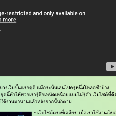
บางเว็บขั้นแรกดูดี แม้กระนั้นเล่นไปครู่หนึ่งโหลดช้าบ้าง
นี้ทำให้พวกเรารู้สึกเหน็ดเหนื่อยแบบไม่รู้ตัว เว็บไซต์ที่ดี
ม้ใช้งานมานานแล้วหลังจากนั้นก็ตาม
• เว็บไซต์ตรงที่เสถียร: เมื่อเราใช้งานเว็บ