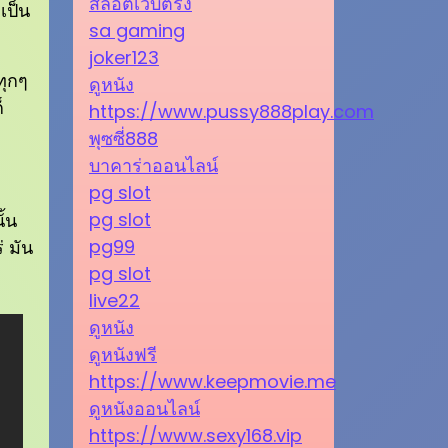
สล็อตเว็บตรง
เป็น
sa gaming
joker123
ทุกๆ
ดูหนัง
็
https://www.pussy888play.com
พุซซี่888
บาคาร่าออนไลน์
pg slot
pg slot
ั้น
pg99
่ มัน
pg slot
live22
ดูหนัง
ดูหนังฟรี
https://www.keepmovie.me
ดูหนังออนไลน์
https://www.sexy168.vip