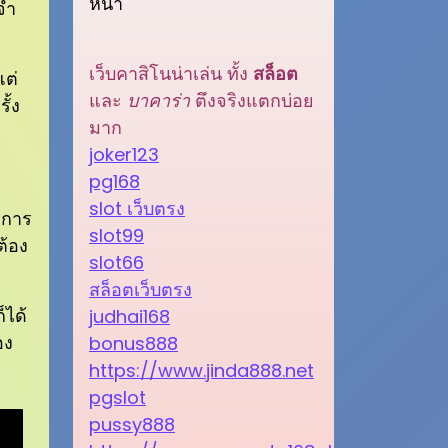
หน้า
จำ
เว็บคาสิโนน่าเล่น ทั้ง
สล็อต
แต่
และ
บาคาร่า
ตึงจริงแตกบ่อย
ั้ง
มาก
joker123
pg168
slot เว็บตรง
ริการ
slot99
ต้อง
slot66
สล็อตเว็บตรง
็ได้
judhai168
อง
bonus888
https://www.jinda888.net
pgslot
pussy888