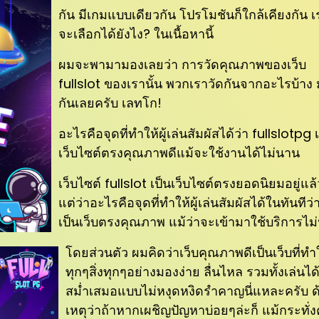
กัน มีเกมแบบเดียวกัน โปรโมชันก็ใกล้เคียงกัน เ
จะเลือกได้ยังไง? ในเนื้อหานี้
ผมจะพามามองเลยว่า การวัดคุณภาพของเว็บ
fullslot ของเรานั้น พวกเราวัดกันจากอะไรบ้าง 
กันเลยครับ เลทโก!
อะไรคือจุดที่ทำให้ผู้เล่นสัมผัสได้ว่า fullslotpg 
เว็บไซต์ตรงคุณภาพดีแม้จะใช้งานได้ไม่นาน
เว็บไซต์ fullslot เป็นเว็บไซต์ตรงยอดนิยมอยู่แล้
แต่ว่าอะไรคือจุดที่ทำให้ผู้เล่นสัมผัสได้ในทันทีว่าน
เป็นเว็บตรงคุณภาพ แม้ว่าจะเข้ามาใช้บริการไม
โดยส่วนตัว ผมคิดว่าเว็บคุณภาพดีเป็นเว็บที่ทำ
ทุกๆสิ่งทุกๆอย่างมองง่าย ลื่นไหล รวมทั้งเล่นได
สม่ำเสมอแบบไม่หงุดหงิดรำคาญนี่แหละครับ ด
เหตุว่าถ้าหากเผชิญปัญหาบ่อยๆล่ะก็ แม้กระทั่