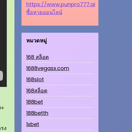
https://www.punpro777.ai
ซื้อหวยออนไลน์
หมวดหมู่
168 สล็อต
1688vegasx.com
168slot
168สล็อต
188bet
จะ
188betth
1xbet
ตรง