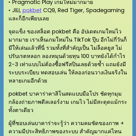
• Pragmatic Play เกมใหม่มากมาย
• JILI,
pokbet
CQ9, Red Tiger, Spadegaming
และก็อีกเพียบเลย
จุดแข็ง ของสล็อต pokbet คือ อัปเดตเกมใหม่ไว
มากมาย เราเห็นเกมใหม่ใน TikTok ปุ๊บ อีกไม่กี่วันก็
มีให้เล่นแล้วที่นี่ รวมทั้งที่สำคัญเป็น ไม่ล็อคยูส ไม่
ปรับเรตหลอก ลองหมุนด้วยทุน 100 บาทยังได้กำไร
2-3 เท่าแบบไม่ต้องซื้อฟรีสปินเลยด้วยซ้ำ แถมยังมี
ระบบระเบียบ ทดสอบเล่น ให้ลองก่อนวางเงินจริงใน
หลายเกมอีกด้วย
pokbet บาคาร่าคาสิโนสดแบบมือโปร ชัดทุกมุม
กล้องถ่ายภาพดีลเลอร์งาม เกมไว ไม่มีสะดุดแม้กระ
ทั้งตาเดียว
ผู้ที่ชอบเล่นบาคาร่าจะรู้ว่า ความคมชัดของภาพ +
ความมีประสิทธิภาพของระบบ สำคัญมากแค่ไหน