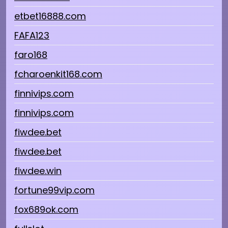
etbet16888.com
FAFA123
faro168
fcharoenkit168.com
finnivips.com
finnivips.com
fiwdee.bet
fiwdee.bet
fiwdee.win
fortune99vip.com
fox689ok.com