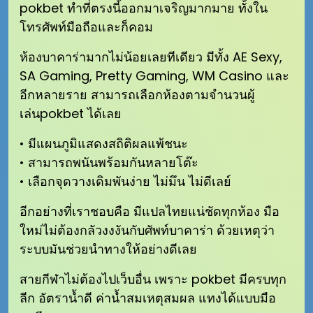
pokbet ทำที่ตรงนี้ออกมาเจริญมากมาย ทั้งใน
โทรศัพท์มือถือและก็คอม
ห้องบาคาร่ามากไม่น้อยเลยทีเดียว มีทั้ง AE Sexy,
SA Gaming, Pretty Gaming, WM Casino และ
อีกหลายราย สามารถเลือกห้องตามจำนวนผู้
เล่นpokbet ได้เลย
• มีแผนภูมิแสดงสถิติผลแพ้ชนะ
• สามารถพนันพร้อมกันหลายโต๊ะ
• เลือกจุดวางเดิมพันง่าย ไม่มึน ไม่ดีเลย์
อีกอย่างที่เราชอบคือ มีแปลไทยแน่ชัดทุกห้อง มือ
ใหม่ไม่ต้องกลัวงงงันกับศัพท์บาคาร่า ด้วยเหตุว่า
ระบบมันช่วยนำทางให้อย่างดีเลย
สายกีฬาไม่ต้องไปเว็บอื่น เพราะ pokbet มีครบทุก
ลีก อัตราน้ำดี ค่าน้ำสมเหตุสมผล แทงได้แบบมือ