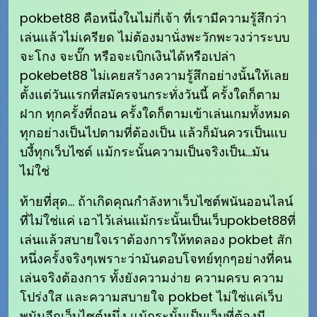
pokbet88 คือหนึ่งในไม่กี่เจ้า ที่เรามีความรู้สึกว่า
เล่นแล้วไม่เครียด ไม่ต้องมานั่งพะวักพะวงว่าระบบ
จะโกง จะบั๊ก หรือจะเบิกเงินได้หรือเปล่า
pokebet88 ไม่เคยสร้างความรู้สึกอย่างนั้นให้เลย
ตั้งแต่วันแรกที่สมัครจนกระทั่งวันนี้ ครั้งใดก็ตาม
ฝาก ทุกครั้งที่ถอน ครั้งใดก็ตามเข้าเล่นเกมทั้งหมด
ทุกอย่างเป็นไปตามที่ต้องเป็น แล้วก็มันควรเป็นแบ
บงี้ทุกเว็บไซต์ แม้กระนั้นความเป็นจริงเป็น…มัน
ไม่ใช่
ท้ายที่สุด… ถ้าเกิดคุณกำลังหาเว็บไซต์พนันออนไลน์
ที่ไม่ใช่แค่ เอาไว้เล่นแม้กระนั้นเป็นเว็บpokbet88ที่
เล่นแล้วสบายใจเราต้องการให้ทดลอง pokbet สัก
หนึ่งครั้งจริงๆเพราะว่ามันตอบโจทย์ทุกๆอย่างที่คน
เล่นจริงต้องการ ทั้งยังความง่าย ความครบ ความ
โปร่งใส และความสบายใจ pokbet ไม่ใช่แค่เว็บ
พนันอีกเว็บไซต์หนึ่ง แม้กระนั้นเป็นเว็บที่ต้องมี