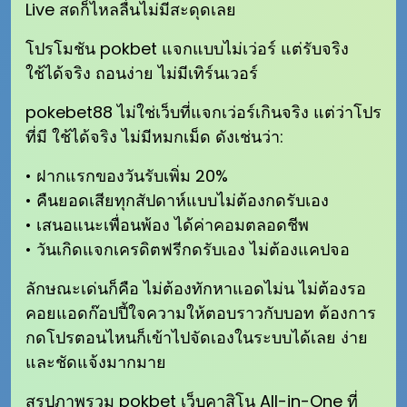
Live สดก็ไหลลื่นไม่มีสะดุดเลย
โปรโมชัน pokbet แจกแบบไม่เว่อร์ แต่รับจริง
ใช้ได้จริง ถอนง่าย ไม่มีเทิร์นเวอร์
pokebet88 ไม่ใช่เว็บที่แจกเว่อร์เกินจริง แต่ว่าโปร
ที่มี ใช้ได้จริง ไม่มีหมกเม็ด ดังเช่นว่า:
• ฝากแรกของวันรับเพิ่ม 20%
• คืนยอดเสียทุกสัปดาห์แบบไม่ต้องกดรับเอง
• เสนอแนะเพื่อนพ้อง ได้ค่าคอมตลอดชีพ
• วันเกิดแจกเครดิตฟรีกดรับเอง ไม่ต้องแคปจอ
ลักษณะเด่นก็คือ ไม่ต้องทักหาแอดไม่น ไม่ต้องรอ
คอยแอดก๊อปปี้ใจความให้ตอบราวกับบอท ต้องการ
กดโปรตอนไหนก็เข้าไปจัดเองในระบบได้เลย ง่าย
และชัดแจ้งมากมาย
สรุปภาพรวม pokbet เว็บคาสิโน All-in-One ที่