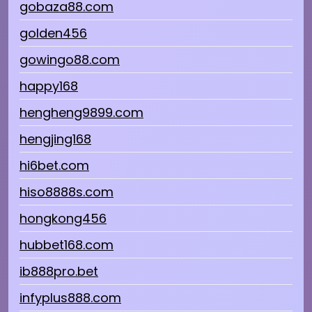
gobaza88.com
golden456
gowingo88.com
happy168
hengheng9899.com
hengjing168
hi6bet.com
hiso8888s.com
hongkong456
hubbet168.com
ib888pro.bet
infyplus888.com