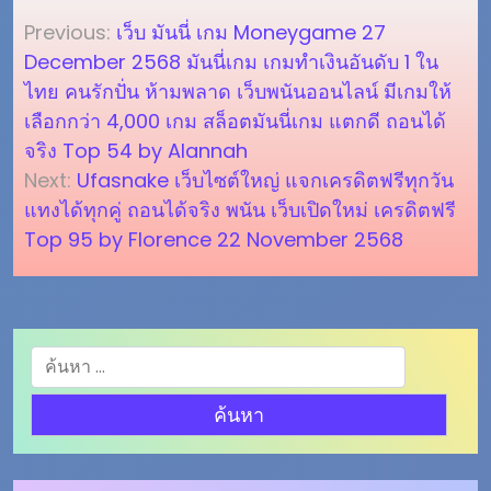
แนะแนว
Previous:
เว็บ มันนี่ เกม Moneygame 27
เรื่อง
December 2568 มันนี่เกม เกมทำเงินอันดับ 1 ใน
ไทย คนรักปั่น ห้ามพลาด เว็บพนันออนไลน์ มีเกมให้
เลือกกว่า 4,000 เกม สล็อตมันนี่เกม แตกดี ถอนได้
จริง Top 54 by Alannah
Next:
Ufasnake เว็บไซต์ใหญ่ แจกเครดิตฟรีทุกวัน
แทงได้ทุกคู่ ถอนได้จริง พนัน เว็บเปิดใหม่ เครดิตฟรี
Top 95 by Florence 22 November 2568
ค้นหา
สำหรับ: