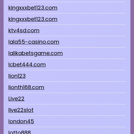
kingxxxbet123.com
kingxxxbet123.com
ktv4sd.com
lala55-casino.com
lalikabetsgame.com
lcbet444.com
lion123
lionth168.com
Live22
live22slot
london45
lotto888