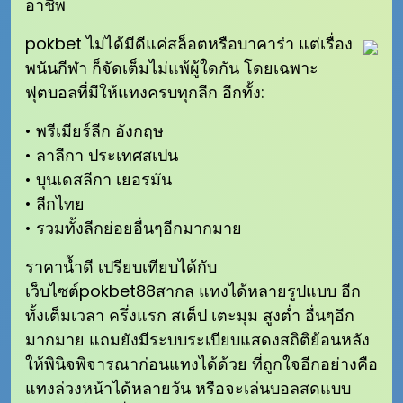
อาชีพ
pokbet ไม่ได้มีดีแค่สล็อตหรือบาคาร่า แต่เรื่อง
พนันกีฬา ก็จัดเต็มไม่แพ้ผู้ใดกัน โดยเฉพาะ
ฟุตบอลที่มีให้แทงครบทุกลีก อีกทั้ง:
• พรีเมียร์ลีก อังกฤษ
• ลาลีกา ประเทศสเปน
• บุนเดสลีกา เยอรมัน
• ลีกไทย
• รวมทั้งลีกย่อยอื่นๆอีกมากมาย
ราคาน้ำดี เปรียบเทียบได้กับ
เว็บไซต์pokbet88สากล แทงได้หลายรูปแบบ อีก
ทั้งเต็มเวลา ครึ่งแรก สเต็ป เตะมุม สูงต่ำ อื่นๆอีก
มากมาย แถมยังมีระบบระเบียบแสดงสถิติย้อนหลัง
ให้พินิจพิจารณาก่อนแทงได้ด้วย ที่ถูกใจอีกอย่างคือ
แทงล่วงหน้าได้หลายวัน หรือจะเล่นบอลสดแบบ