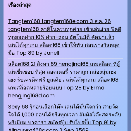
เรื่องล่าสุด
Tangtem168 tangtem168e.com 3 ส.ค. 26
tangtem168 คาสิโนครบทุกค่าย เข้าเล่นง่าย ฟีลดี
ทุกยอดฝาก 10% ฝาก-ถอน อัตโนมัติ คัดมาแล้ว
เล่นได้ทุกเกม สล็อต168 เข้าให้ทัน ก่อนรางวัลหลุด
มือ Top 89 by Janell
สล็อต168 21 สิงหา 69 hengjing168 เกมสล็อต ที่ผู้
เล่นชื่นชอบ ที่สุด ลอตเตอรี่ ราคาถูก กล่องสุ่มเฮง
เฮง รับเครดิตฟรี ยูสเดียว เล่นได้ทุกเกม สล็อต168
เกมสล็อตหลายร้อยแบบ Top 28 by Erma
hengjing168d.com
Sexy168 รู้ก่อนเลือกโต๊ะ เล่นได้มั่นใจกว่า สายวัด
ใจได้ 1,000 ถอนได้จริงทุกเวลา สัมผัสโต๊ะสดระดับ
พรีเมียม บาคาร่า สมัครปุ๊บ รับโปรปั๊บ Top 91 by
Alina sexy168c.com 2 Sep 2569