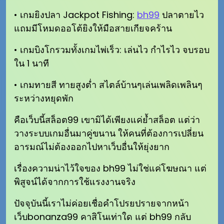
• เกมยิงปลา Jackpot Fishing:
bh99
ปลาตายไว
แถมมีโหมดออโต้ยิงให้มือสายเกียจคร้าน
• เกมบิงโกรวมทั้งเกมไพ่เร็ว: เล่นไว กำไรไว จบรอบ
ใน 1 นาที
• เกมทายสี ทายสูงต่ำ สไตล์บ้านๆเล่นเพลิดเพลินๆ
ระหว่างหยุดพัก
คือเว็บนี้สล็อต99 เขามิได้เพียงแค่ย้ำสล็อต แต่ว่า
วางระบบเกมอื่นมาคู่ขนาน ให้คนที่ต้องการเปลี่ยน
อารมณ์ไม่ต้องออกไปหาเว็บอื่นให้ยุ่งยาก
เรื่องความน่าไว้ใจของ bh99 ไม่ใช่แค่โฆษณา แต่
พิสูจน์ได้จากการใช้แรงงานจริง
ปัจจุบันนี้เราไม่ค่อยเชื่อคำโปรยปรายจากหน้า
เว็บbonanza99 คาสิโนเท่าใด แต่ bh99 กลับ