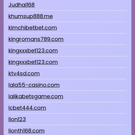
Judhai168
khumsup888.me
kimchibetbet.com
kingromans789.com
kingxxxbet123.com
kingxxxbet123.com
ktv4sd.com
lala55-casino.com
lalikabetsgame.com
lcbet444.com
lion123
lionth168.com