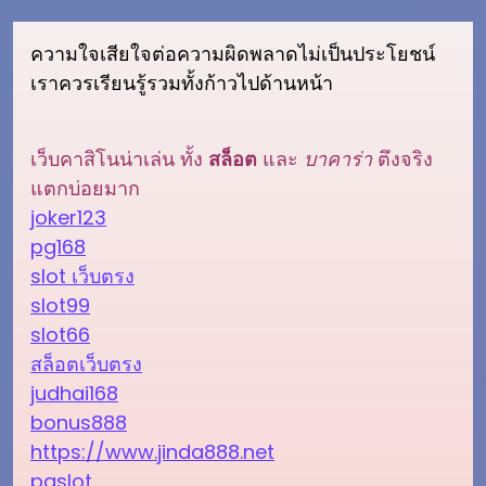
ความใจเสียใจต่อความผิดพลาดไม่เป็นประโยชน์
เราควรเรียนรู้รวมทั้งก้าวไปด้านหน้า
เว็บคาสิโนน่าเล่น ทั้ง
สล็อต
และ
บาคาร่า
ตึงจริง
แตกบ่อยมาก
joker123
pg168
slot เว็บตรง
slot99
slot66
สล็อตเว็บตรง
judhai168
bonus888
https://www.jinda888.net
pgslot