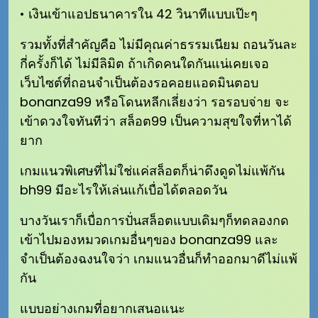
• เงินเข้าแอปธนาคารใน 42 วินาทีแบบเป๊ะๆ
รวมทั้งที่สำคัญคือ ไม่มีคุณค่าธรรมเนียม ถอนวันละ
กี่ครั้งก็ได้ ไม่มีลิมิต ถ้าเกิดคนใดกันแน่เคยเจอ
เว็บไซต์ที่ถอนจำเป็นต้องรอคอยแอดมินตอบ
bonanza99 หรือโดนหลีกเลี่ยงว่า รอรอบจ่าย จะ
เข้าดวงใจทันทีว่า สล็อต99 เป็นความสุขใจที่หาได้
ยาก
เกมแนวพิเศษที่ไม่ใช่แค่สล็อตก็น่าดึงดูดไม่แพ้กัน
bh99 มีอะไรให้เล่นแก้เบื่อได้ตลอดวัน
บางวันเราก็เบื่อการปั่นสล็อตแบบเดิมๆก็ทดลองกด
เข้าไปมองหมวดเกมอื่นๆของ bonanza99 และ
จำเป็นต้องฉงนใจว่า เกมแนวอื่นก็ทำออกมาดีไม่แพ้
กัน
แบบอย่างเกมที่อยากเสนอแนะ