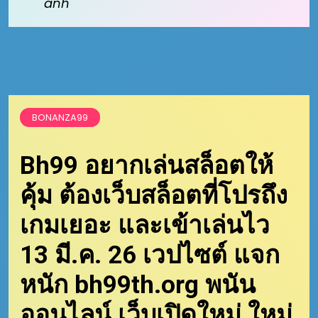
anh
BONANZA99
Bh99 อยากเล่นสล็อตให้
คุ้ม ต้องเว็บสล็อตที่โปรถึง
เกมเยอะ และเข้าเล่นไว
13 มี.ค. 26 เวปไซต์ แจก
หนัก bh99th.org พนัน
ออนไลน์ เว็บเปิดใหม่ ใหม่