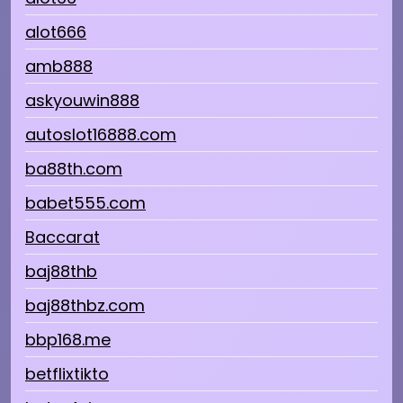
alot666
amb888
askyouwin888
autoslot16888.com
ba88th.com
babet555.com
Baccarat
baj88thb
baj88thbz.com
bbp168.me
betflixtikto