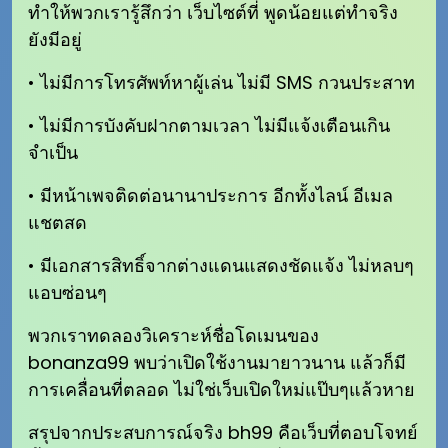
ทำให้พวกเรารู้สึกว่า เว็บไซต์ที่ พูดน้อยแต่ทำจริง
ยังมีอยู่
• ไม่มีการโทรศัพท์หาผู้เล่น ไม่มี SMS กวนประสาท
• ไม่มีการบังคับฝากตามเวลา ไม่มีแจ้งเตือนเกิน
จำเป็น
• มีหน้าเพจติดต่อนานาประการ อีกทั้งไลน์ อีเมล
แชตสด
• มีเอกสารสิทธิ์จากต่างแดนแสดงชัดแจ้ง ไม่หลบๆ
แอบซ่อนๆ
พวกเราทดลองวิเคราะห์ชื่อโดเมนของ
bonanza99 พบว่าเปิดใช้งานมายาวนาน แล้วก็มี
การเคลื่อนที่ตลอด ไม่ใช่เว็บเปิดใหม่แป๊บๆแล้วหาย
สรุปจากประสบการณ์จริง bh99 คือเว็บที่ตอบโจทย์