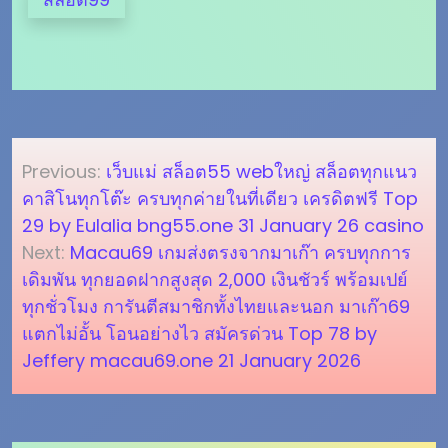
แนะแนว
Previous:
เว็บแม่ สล็อต55 webใหญ่ สล็อตทุกแนว
เรื่อง
คาสิโนทุกโต๊ะ ครบทุกค่ายในที่เดียว เครดิตฟรี Top
29 by Eulalia bng55.one 31 January 26 casino
Next:
Macau69 เกมส่งตรงจากมาเก๊า ครบทุกการ
เดิมพัน ทุกยอดฝากสูงสุด 2,000 เงินชัวร์ พร้อมเปย์
ทุกชั่วโมง การันตีสมาชิกทั้งไทยและนอก มาเก๊า69
แตกไม่อั้น โอนอย่างไว สมัครด่วน Top 78 by
Jeffery macau69.one 21 January 2026