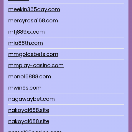
meekin365day.com
mercyrosa168.com
mfj889xx.com
mia88th.com
mmgoldsbets.com
mmplay-casino.com
mono16888.com
mwin9s.com
nagawaybet.com
nakoya1688.site
nakoya1688.site