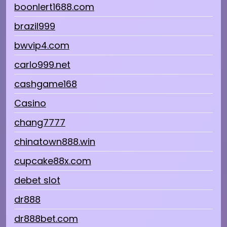
boonlert1688.com
brazil999
bwvip4.com
carlo999.net
cashgame168
Casino
chang7777
chinatown888.win
cupcake88x.com
debet slot
dr888
dr888bet.com