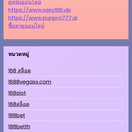
ดูหนังออนไลน์
https://www.sexy168.vip
https://www.punpro777.ai
ซื้อหวยออนไลน์
หมวดหมู่
168 สล็อต
1688vegasx.com
168slot
168สล็อต
188bet
188betth