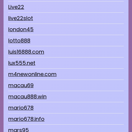
Live22
live22slot
london45
lotto888
luis16888.com
lux555.net
m4newonline.com
macau69
macau888.win
mario678
mario678.info
mars95