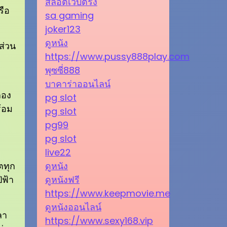
สล็อตเว็บตรง
รือ
sa gaming
joker123
ดูหนัง
ส่วน
https://www.pussy888play.com
พุซซี่888
บาคาร่าออนไลน์
กอง
pg slot
้อม
pg slot
pg99
pg slot
live22
ตทุก
ดูหนัง
ิฟ้า
ดูหนังฟรี
https://www.keepmovie.me
ดูหนังออนไลน์
ลา
https://www.sexy168.vip