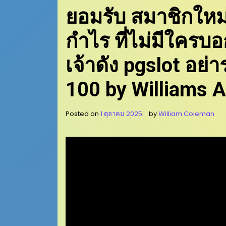
ยอมรับ สมาชิกใหม
กำไร ที่ไม่มีใครบ
เจ้าดัง pgslot อย่า
100 by Williams Al
Posted on
1 ตุลาคม 2025
by
William Coleman