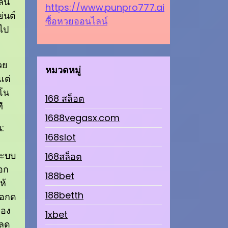
ล่น
https://www.punpro777.ai
่นต์
ซื้อหวยออนไลน์
ไป
วย
หมวดหมู่
แต่
ตโน
168 สล็อต
ี
1688vegasx.com
น:
168slot
ระบบ
168สล็อต
อก
188bet
ห้
188betth
รอกด
เอง
1xbet
ยลด