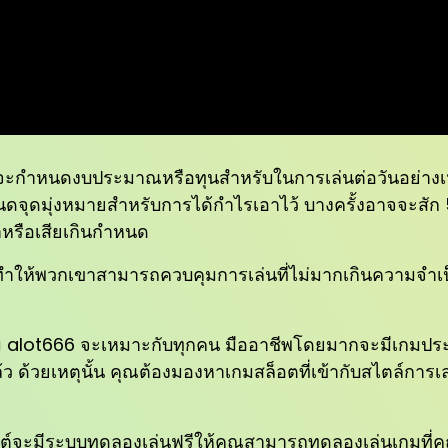
ะกำหนดงบประมาณหรือทุนสำหรับในการเล่นต่อวันอย่างเ
ดจุดมุ่งหมายสำหรับการได้กำไรเอาไว้ บางครั้งอาจจะสัก
าหรือเสียเกินกำหนด
วยทำให้พวกเขาสามารถควบคุมการเล่นที่ไม่มากเกินความจำเ
ุกเกม alot666 จะเหมาะกับทุกคน มืออาชีพโดยมากจะมีเกมปร
แล้ว ด้วยเหตุนั้น คุณต้องมองหาเกมสล็อตที่เข้ากับสไตล์การเ
่นต์จะมีระบบทดลองเล่นฟรีให้คุณสามารถทดลองเล่นเกมที่ค