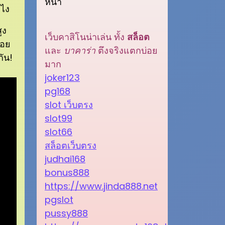
หน้า
งไง
ูง
เว็บคาสิโนน่าเล่น ทั้ง
สล็อต
้อย
และ
บาคาร่า
ตึงจริงแตกบ่อย
กัน!
มาก
joker123
pg168
slot เว็บตรง
slot99
slot66
สล็อตเว็บตรง
judhai168
bonus888
https://www.jinda888.net
pgslot
pussy888