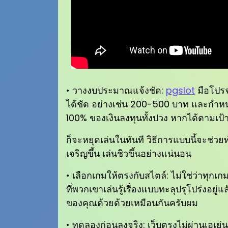
• วางงบประมาณแจ้งชัด:
pgslot
มือโปรจ
ได้ชัด อย่างเช่น 200-500 บาท และกำหน
100% ของเงินลงทุนทั้งปวง หากได้ตามเป้
ก็จะหยุดเล่นในทันที วิธีการแบบนี้จะช่
เจริญขึ้น เล่นชิวขึ้นอย่างแน่นอน
• เลือกเกมให้ตรงกับสไตล์: ไม่ใช่ว่าท
ที่พวกเขาเล่นรู้เรื่องแบบทะลุปรุโปร่งอยู่
ของคุณด้วยด้วยเหมือนกันครับผม
• ทดลองก่อนลงจริง: เว็บตรงไม่ผ่านเอเย