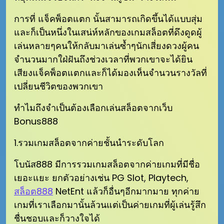
การที่ แจ็คพ็อตแตก นั้นสามารถเกิดขึ้นได้แบบสุ่ม
และก็เป็นหนึ่งในเสน่ห์หลักของเกมสล็อตที่ดึงดูดผู้
เล่นหลายๆคนให้กลับมาเล่นซ้ำๆนักเสี่ยงดวงผู้คน
จำนวนมากใฝ่ฝันถึงช่วงเวลาที่พวกเขาจะได้ยิน
เสียงแจ็คพ็อตแตกและก็ได้มองเห็นจำนวนรางวัลที่
เปลี่ยนชีวิตของพวกเขา
ทำไมถึงจำเป็นต้องเลือกเล่นสล็อตจากเว็บ
Bonus888
1.รวมเกมสล็อตจากค่ายชั้นนำระดับโลก
โบนัส888 มีการรวมเกมสล็อตจากค่ายเกมที่มีชื่อ
เยอะแยะ ยกตัวอย่างเช่น PG Slot, Playtech,
สล็อต888
NetEnt แล้วก็อื่นๆอีกมากมาย ทุกค่าย
เกมที่เราเลือกมานั้นล้วนแต่เป็นค่ายเกมที่ผู้เล่นรู้สึก
ชื่นชอบและก็วางใจได้