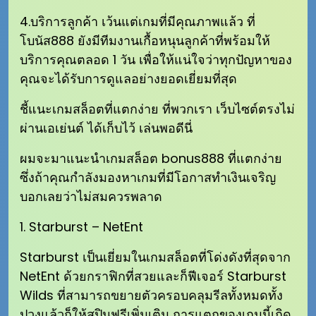
4.บริการลูกค้า เว้นแต่เกมที่มีคุณภาพแล้ว ที่
โบนัส888 ยังมีทีมงานเกื้อหนุนลูกค้าที่พร้อมให้
บริการคุณตลอด 1 วัน เพื่อให้แน่ใจว่าทุกปัญหาของ
คุณจะได้รับการดูแลอย่างยอดเยี่ยมที่สุด
ชี้แนะเกมสล็อตที่แตกง่าย ที่พวกเรา เว็บไซต์ตรงไม่
ผ่านเอเย่นต์ ได้เก็บไว้ เล่นพอดีนี่
ผมจะมาแนะนำเกมสล็อต bonus888 ที่แตกง่าย
ซึ่งถ้าคุณกำลังมองหาเกมที่มีโอกาสทำเงินเจริญ
บอกเลยว่าไม่สมควรพลาด
1. Starburst – NetEnt
Starburst เป็นเยี่ยมในเกมสล็อตที่โด่งดังที่สุดจาก
NetEnt ด้วยกราฟิกที่สวยและก็ฟีเจอร์ Starburst
Wilds ที่สามารถขยายตัวครอบคลุมรีลทั้งหมดทั้ง
ปวงแล้วก็ให้สปินฟรีเพิ่มเติม การแตกของเกมนี้เกิด