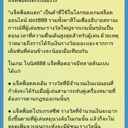
แจ็คพ็อตแตกเป็นยังไง
“แจ็คพ็อตแตก” เป็นคำที่ใช้ในโลกของเกมสล็อต
ออนไลน์ slot888 รวมทั้งคาสิโนเพื่ออธิบายสถานะ
การณ์ที่ผู้เล่นชนะรางวัลใหญ่จากเกมนั้นๆมันเป็น
ตอนเวลาที่ความตื่นเต้นสูงสุดสำหรับผู้เล่น ด้วยเหตุ
ว่าหมายถึงการได้รับเงินรางวัลเยอะแยะจากการ
เดิมพันที่ค่อนข้างจะน้อยเมื่อเทียบกัน
ในเกม โบนัส888 แจ็คพ็อตอาจมีหลายต้นแบบ
ได้แก่
● แจ็คพ็อตคงเดิม รางวัลที่มีจำนวนเงินแน่นอนที่
กำลังจะได้รับเมื่อผู้เล่นสามารถจับคู่เครื่องหมายที่
ต้องการตามกฎของเกมนั้นๆ
● แจ็คพ็อตโปรเกรสซีฟ รางวัลที่จำนวนเงินจะมาก
ยิ่งขึ้นตามที่ผู้เล่นหมุนวงล้อในเกมนั้น แล้วก็จะไม่
หยุดเพิ่มจวบจนกระทั่งจะมีผู้ชนะรางวัลนั้น