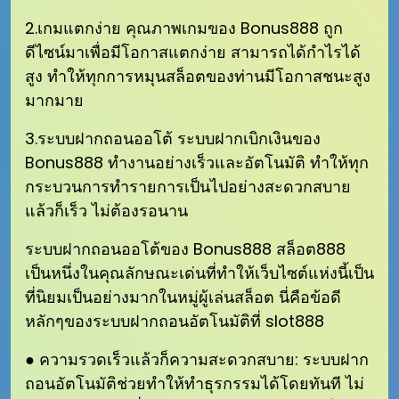
2.เกมแตกง่าย คุณภาพเกมของ Bonus888 ถูก
ดีไซน์มาเพื่อมีโอกาสแตกง่าย สามารถได้กำไรได้
สูง ทำให้ทุกการหมุนสล็อตของท่านมีโอกาสชนะสูง
มากมาย
3.ระบบฝากถอนออโต้ ระบบฝากเบิกเงินของ
Bonus888 ทำงานอย่างเร็วและอัตโนมัติ ทำให้ทุก
กระบวนการทำรายการเป็นไปอย่างสะดวกสบาย
แล้วก็เร็ว ไม่ต้องรอนาน
ระบบฝากถอนออโต้ของ Bonus888 สล็อต888
เป็นหนึ่งในคุณลักษณะเด่นที่ทำให้เว็บไซต์แห่งนี้เป็น
ที่นิยมเป็นอย่างมากในหมู่ผู้เล่นสล็อต นี่คือข้อดี
หลักๆของระบบฝากถอนอัตโนมัติที่ slot888
● ความรวดเร็วแล้วก็ความสะดวกสบาย: ระบบฝาก
ถอนอัตโนมัติช่วยทำให้ทำธุรกรรมได้โดยทันที ไม่