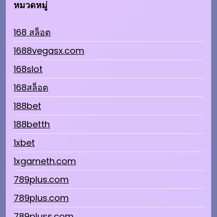
หมวดหมู่
168 สล็อต
1688vegasx.com
168slot
168สล็อต
188bet
188betth
1xbet
1xgameth.com
789plus.com
789plus.com
789pluss.com