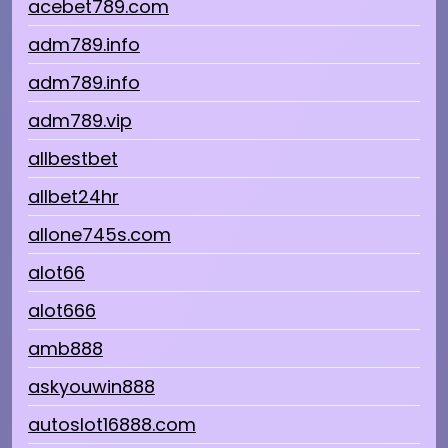
acebet789.com
adm789.info
adm789.info
adm789.vip
allbestbet
allbet24hr
allone745s.com
alot66
alot666
amb888
askyouwin888
autoslot16888.com