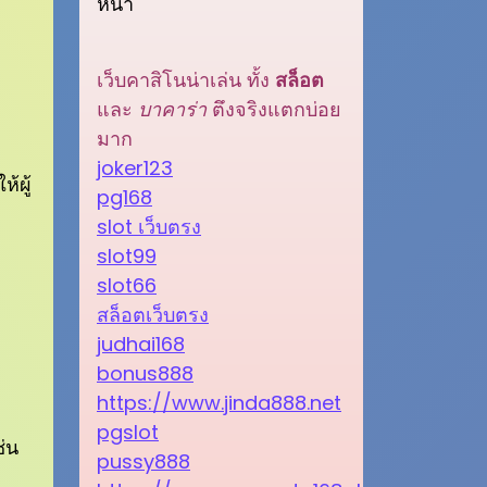
หน้า
เว็บคาสิโนน่าเล่น ทั้ง
สล็อต
และ
บาคาร่า
ตึงจริงแตกบ่อย
มาก
joker123
้ผู้
pg168
slot เว็บตรง
slot99
slot66
สล็อตเว็บตรง
judhai168
bonus888
https://www.jinda888.net
pgslot
ช่น
pussy888