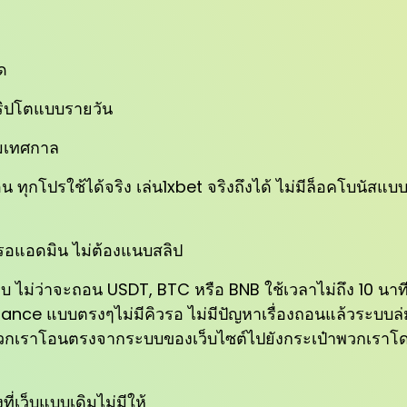
ด
คริปโตแบบรายวัน
ามเทศกาล
ซ้อน ทุกโปรใช้ได้จริง เล่น1xbet จริงถึงได้ ไม่มีล็อคโบนัสแ
รอแอดมิน ไม่ต้องแนบสลิป
ม่ว่าจะถอน USDT, BTC หรือ BNB ใช้เวลาไม่ถึง 10 นาท
nance แบบตรงๆไม่มีคิวรอ ไม่มีปัญหาเรื่องถอนแล้วระบบล่
ินพวกเราโอนตรงจากระบบของเว็บไซต์ไปยังกระเป๋าพวกเราโ
ี่เว็บแบบเดิมไม่มีให้