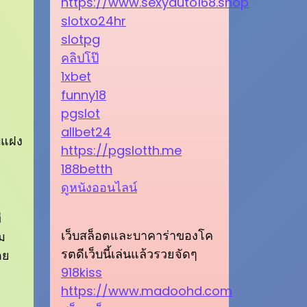
https://www.sexyauto168.shop
slotxo24hr
slotpg
คลิปโป๊
1xbet
funny18
pgslot
allbet24
บบแฝง
https://pgslotth.me
188betth
ดูหนังออนไลน์
ี
เว็บสล็อตและบาคาร่าของโค
ม
รตดีเว็บนี้เล่นแล้วรวยจัดๆ
ดย
918kiss
https://www.madoohd.com