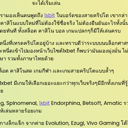
จะได้เริ่มเล่น
งเรามองเห็นคนพูดถึง
1xbit
ในบอร์ดของสายคริปโต เขากล่า
็บคาสิโนแบบใหม่ที่ไม่ต้องใช้ชื่อจริง ไม่ต้องยืนยันอะไรทั้งนั้
โดยทันที ทั้งสล็อต คาสิโน บอล เกมแปลกๆก็มีให้เล่นครบ
นคนหนึ่งที่เทรดคริปโตอยู่บ้าง และทราบดีว่าระบบบนบล็อกศา
่ดเข้าไปมองหน้าเว็บไซต์1xbet ก็พบว่ามันมองมุ่งมั่น ไม่
ษา รวมทั้งภาษาไทยด้วย
ทั้งสล็อต คาสิโนสด เกมกีฬา และเกมสายคริปโตแบบล้ำๆ
xbet มีเกมให้เลือกเยอะแยะกว่าทุกเว็บจริงๆมีอีกทั้งเกมที่รู้
ลย
ng, Spinomenal,
1xbit
Endorphina, Betsoft, Amatic ร
ให้เล่นหลายร้อยเกม
ล็ต กางล็กแจ็ก จากค่าย Evolution, Ezugi, Vivo Gaming โต๊