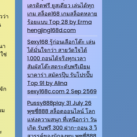
เครดิตฟรี ยูสเดียว เล่นได้ทุก
เกม สล็อต168 เกมสล็อตหลาย
วว่า
ร้อยแบบ Top 28 by Erma
น
hengjing168d.com
Sexy168 รู้ก่อนเลือกโต๊ะ เล่น
สนา
ได้มั่นใจกว่า สายวัดใจได้
ใช่
1,000 ถอนได้จริงทุกเวลา
สัมผัสโต๊ะสดระดับพรีเมียม
บาคาร่า สมัครปุ๊บ รับโปรปั๊บ
Top 91 by Alina
จัก
sexy168c.com 2 Sep 2569
Pussy888play 31 July 26
วม
พุซซี่888 สล็อตออนไลน์ โลก
แห่งความสนุก ที่เหนือกว่า วัน
เกิด รับฟรี 300 ฝาก-ถอน 3 วิ
ะ
สวรรค์ของนักลงทุน พุซซี่888