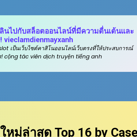
ลินไปกับสล็อตออนไลน์ที่มีความตื่นเต้นและ
รง! vieclamdienmayxanh
t เป็นเว็บไซต์คาสิโนออนไลน์เว็บตรงที่ให้ประสบการณ์
คร! cộng tác viên dịch truyện tiếng anh
 ใหม่ล่าสุด Top 16 by Cas