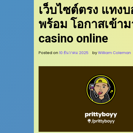
เว็บไซต์ตรง แทงบอล
พร้อม โอกาสเข้าม
casino online
Posted on
10 ธันวาคม 2025
by
William Coleman