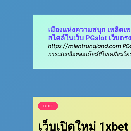
Skip
to
เมืองแห่งความสนุก เพลิดเพ
content
สไตล์ในเว็บ PGslot เว็บต
https://mientrungland.com PGslo
การเล่นสล็อตออนไลน์ที่ไม่เหมือนใ
1XBET
เว็บเปิดใหม่ 1xbet