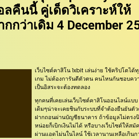
คืนนี้ คู่เด็ดวิเคราะห์ให้
ากกว่าเดิม 4 December 2
เว็บไซต์คาสิโน 1xbit เล่นง่าย ใช้คริปโตได้ท
เกม ไม่ต้องการันตีตัวตน คนไหนกันชอบคว
เป็นอิสระจะต้องทดลอง
ทุกคนที่เคยเล่นเว็บไซต์คาสิโนออนไลน์แบบ
เดิมๆน่าจะเคยชินกับระบบที่จำต้องยืนยันตั
ฝากถอนผ่านบัญชีธนาคาร ถ้าข้อมูลไม่ตรงน
หน่อยก็เบิกเงินไม่ได้ หรือบางเว็บไซต์ให้สมั
ผ่านแอดไม่นในไลน์ ใช้เวลานานเหลือเกินกว