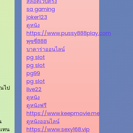
สล็อตเว็บตรง
sa gaming
joker123
ดูหนัง
https://www.pussy888play.com
พุซซี่888
บาคาร่าออนไลน์
pg slot
pg slot
pg99
pg slot
ุณไป
live22
ดูหนัง
ดูหนังฟรี
https://www.keepmovie.me
น
ดูหนังออนไลน์
ตแทน
https://www.sexy168.vip