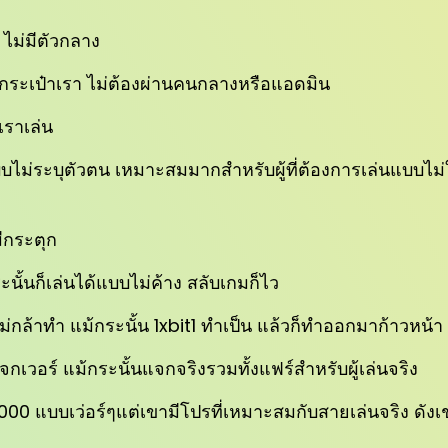
ไม่มีตัวกลาง
ระเป๋าเรา ไม่ต้องผ่านคนกลางหรือแอดมิน
กเราเล่น
บบไม่ระบุตัวตน เหมาะสมมากสำหรับผู้ที่ต้องการเล่นแบบไม่ให
มีกระตุก
ะนั้นก็เล่นได้แบบไม่ค้าง สลับเกมก็ไว
ือยังไม่กล้าทำ แม้กระนั้น 1xbit1 ทำเป็น แล้วก็ทำออกมาก้าวหน้า
กเวอร์ แม้กระนั้นแจกจริงรวมทั้งแฟร์สำหรับผู้เล่นจริง
 1000 แบบเว่อร์ๆแต่เขามีโปรที่เหมาะสมกับสายเล่นจริง ดังเ