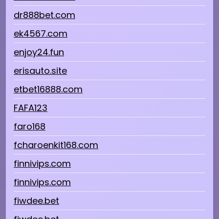
dr888bet.com
ek4567.com
enjoy24.fun
erisauto.site
etbet16888.com
FAFA123
faro168
fcharoenkit168.com
finnivips.com
finnivips.com
fiwdee.bet