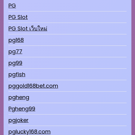
PG
PG Slot
PG Slot เว็บใหม่
pg168
pg77
pg99
pgfish
pggold168bet.com
pgheng
Pgheng99
pgjoker
pglucky168.com