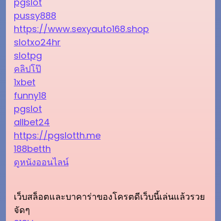
pgslot
pussy888
https://www.sexyauto168.shop
slotxo24hr
slotpg
คลิปโป๊
1xbet
funny18
pgslot
allbet24
https://pgslotth.me
188betth
ดูหนังออนไลน์
เว็บสล็อตและบาคาร่าของโครตดีเว็บนี้เล่นแล้วรวย
จัดๆ