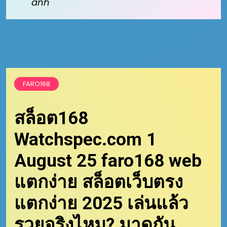
anh
FARO168
สล็อต168
Watchspec.com 1
August 25 faro168 web
แตกง่าย สล็อตเว็บตรง
แตกง่าย 2025 เล่นแล้ว
รวยจริงไหม? มาดูกัน