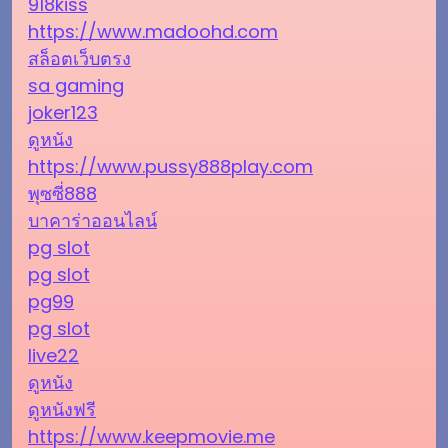
918kiss
https://www.madoohd.com
สล็อตเว็บตรง
sa gaming
joker123
ดูหนัง
https://www.pussy888play.com
พุซซี่888
บาคาร่าออนไลน์
pg slot
pg slot
pg99
pg slot
live22
ดูหนัง
ดูหนังฟรี
https://www.keepmovie.me