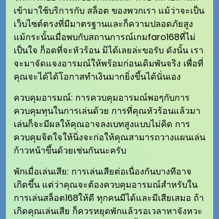
เข้ามาใช้บริการกับ สล็อต ของพวกเรา แม้ว่าจะเป็น
เว็บไซต์ตรงที่มีมาตรฐานและก็ความปลอดภัยสูง
แม้กระนั้นเมื่อพบกับสถานการณ์เกมfaro168ที่ไม่
เป็นใจ ก็อดที่จะหัวร้อน มิได้เลยล่ะขอรับ ดังนั้น เรา
จะมาจัดแจงอารมณ์ให้พร้อมก่อนเดิมพันจริง เพื่อที่
คุณจะได้ได้โอกาสทำเงินมากยิ่งขึ้นได้นั่นเอง
ควบคุมอารมณ์: การควบคุมอารมณ์พอๆกับการ
ควบคุมทุนในการเล่นด้วย การที่คุณหัวร้อนแล้วมา
เล่นก็จะมีผลให้คุณอาจลงเบทสูงแบบไม่คิด การ
ควบคุมจิตใจให้นิ่งจะก่อให้คุณสามารถวางแผนเล่น
ก้าวหน้าขึ้นด้วยเช่นกันนะครับ
พักเมื่อเล่นเสีย: การเล่นเสียต่อเนื่องกันบางทีอาจ
เกิดขึ้น แต่ว่าคุณจะต้องควบคุมอารมณ์สำหรับใน
การเล่นสล็อต168ให้ดี ทุกคนมีได้และมีเสียเสมอ ถ้า
เกิดคุณเล่นเสีย ก็ควรหยุดพักแล้วรอเวลาหาจังหวะ