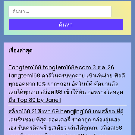
ค้นหา
สำหรับ:
เรื่องล่าสุด
Tangtem168 tangtem168e.com 3 ส.ค. 26
tangtem168 คาสิโนครบทุกค่าย เข้าเล่นง่าย ฟีลดี
ทุกยอดฝาก 10% ฝาก-ถอน อัตโนมัติ คัดมาแล้ว
เล่นได้ทุกเกม สล็อต168 เข้าให้ทัน ก่อนรางวัลหลุด
มือ Top 89 by Janell
สล็อต168 21 สิงหา 69 hengjing168 เกมสล็อต ที่ผู้
เล่นชื่นชอบ ที่สุด ลอตเตอรี่ ราคาถูก กล่องสุ่มเฮง
เฮง รับเครดิตฟรี ยูสเดียว เล่นได้ทุกเกม สล็อต168