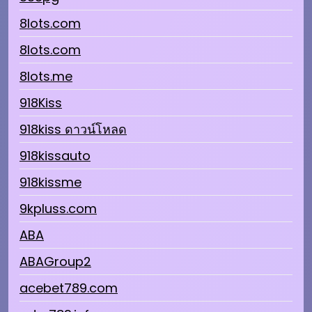
8lots.com
8lots.com
8lots.me
918Kiss
918kiss ดาวน์โหลด
918kissauto
918kissme
9kpluss.com
ABA
ABAGroup2
acebet789.com