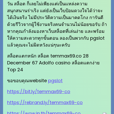
วัน สล็อต ก็เลยไม่เพียงแต่เป็นแหล่งความ
สนุกสนานร่าเริง แต่ยังเป็นเว็บป้อมดวงใจได้ว่าจะ
ได้เงินจริง ไม่มีประวัติความเป็นมาคดโกง การันตี
ด้วยรีวิวจากผู้ใช้งานจริงคนจำนวนไม่น้อยขอรับ ถ้า
หากคุณกำลังมองหาเว็บสล็อตที่เล่นง่าย และพร้อม
ให้ความสะดวกทุกขั้นตอน ลองเป็นพวกกับ pgslot
แล้วคุณจะไม่ผิดหวังแน่ๆนะครับ
สล็อตแตกหนัก สล็อต temmax69.co 28
December 67 Adolfo casino สล็อตแตกง่าย
Top 24
ขอขอบคุณwebsite
pgslot
https://bit.ly/temmax69-co
https://rebrand.ly/temmax69-co
https://wow.in.th/temmax69-co