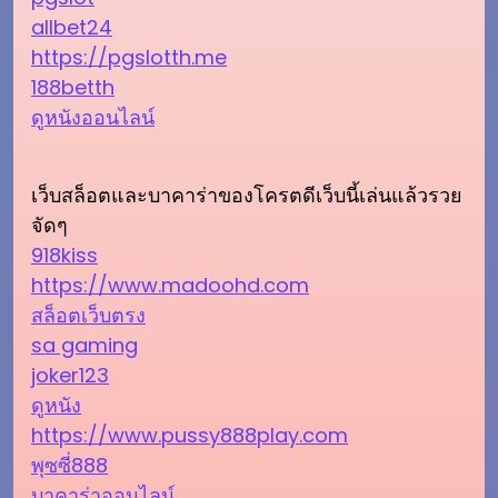
allbet24
https://pgslotth.me
188betth
ดูหนังออนไลน์
เว็บสล็อตและบาคาร่าของโครตดีเว็บนี้เล่นแล้วรวย
จัดๆ
918kiss
https://www.madoohd.com
สล็อตเว็บตรง
sa gaming
joker123
ดูหนัง
https://www.pussy888play.com
พุซซี่888
บาคาร่าออนไลน์