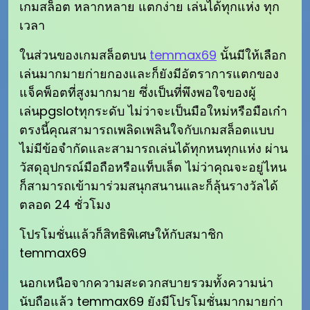
เกมสล็อต หลากหลาย แตกง่าย เล่นได้ทุกแห่ง ทุก
เวลา
ในส่วนของเกมสล็อตบน
temmax69
นั้นมีให้เลือก
เล่นมากมายก่ายกองและก็ยังมีอัตราการแตกของ
แจ็คพ็อตที่สูงมากมาย ซึ่งเป็นที่พึงพอใจของผู้
เล่นpgslotทุกระดับ ไม่ว่าจะเป็นมือใหม่หรือมือเก๋า
ตรงนี้คุณสามารถเพลิดเพลินใจกับเกมสล็อตแบบ
ไม่มีข้อจำกัดและสามารถเล่นได้ทุกหนทุกแห่ง ผ่าน
วัสดุอุปกรณ์มือถือหรือแท็บเล็ต ไม่ว่าคุณจะอยู่ไหน
ก็สามารถเข้ามาร่วมสนุกสนานและก็ลุ้นรางวัลได้
ตลอด 24 ชั่วโมง
โปรโมชั่นแล้วก็สิทธิพิเศษให้กับสมาชิก
temmax69
นอกเหนือจากความสะดวกสบายรวมทั้งความน่า
นับถือแล้ว temmax69 ยังมีโปรโมชั่นมากมายก่า