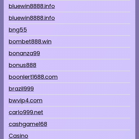
bluewin8888.info
bluewin8888.info
bng55
bombet888.win
bonanza99
bonus888
boonlert1688.com
brazil999
bwvip4.com
carlo999.net
cashgame168
Casino