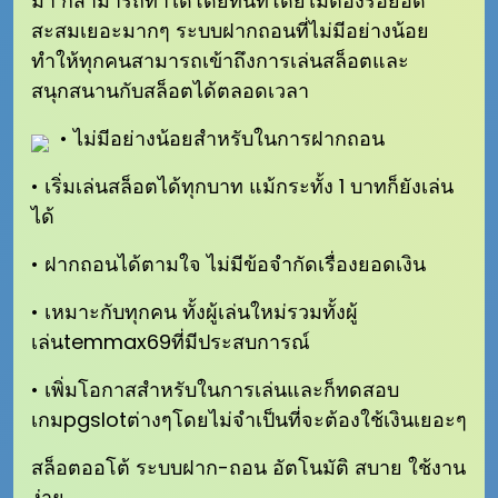
มา ก็สามารถทำได้โดยทันทีโดยไม่ต้องรอยอด
สะสมเยอะมากๆ ระบบฝากถอนที่ไม่มีอย่างน้อย
ทำให้ทุกคนสามารถเข้าถึงการเล่นสล็อตและ
สนุกสนานกับสล็อตได้ตลอดเวลา
• ไม่มีอย่างน้อยสำหรับในการฝากถอน
• เริ่มเล่นสล็อตได้ทุกบาท แม้กระทั้ง 1 บาทก็ยังเล่น
ได้
• ฝากถอนได้ตามใจ ไม่มีข้อจำกัดเรื่องยอดเงิน
• เหมาะกับทุกคน ทั้งผู้เล่นใหม่รวมทั้งผู้
เล่นtemmax69ที่มีประสบการณ์
• เพิ่มโอกาสสำหรับในการเล่นและก็ทดสอบ
เกมpgslotต่างๆโดยไม่จำเป็นที่จะต้องใช้เงินเยอะๆ
สล็อตออโต้ ระบบฝาก-ถอน อัตโนมัติ สบาย ใช้งาน
ง่าย