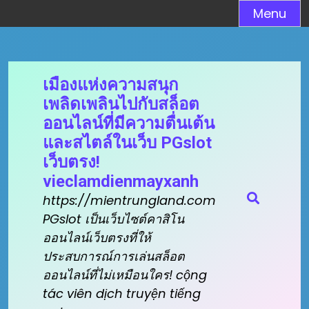
Skip
Menu
to
content
เมืองแห่งความสนุก
เพลิดเพลินไปกับสล็อต
ออนไลน์ที่มีความตื่นเต้น
และสไตล์ในเว็บ PGslot
เว็บตรง!
vieclamdienmayxanh
https://mientrungland.com
PGslot เป็นเว็บไซต์คาสิโน
ออนไลน์เว็บตรงที่ให้
ประสบการณ์การเล่นสล็อต
ออนไลน์ที่ไม่เหมือนใคร! cộng
tác viên dịch truyện tiếng