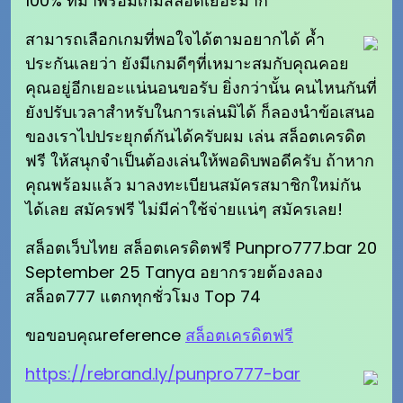
100% ที่มาพร้อมเกมสล็อตเยอะมาก
สามารถเลือกเกมที่พอใจได้ตามอยากได้ ค้ำ
ประกันเลยว่า ยังมีเกมดีๆที่เหมาะสมกับคุณคอย
คุณอยู่อีกเยอะแน่นอนขอรับ ยิ่งกว่านั้น คนไหนกันที่
ยังปรับเวลาสำหรับในการเล่นมิได้ ก็ลองนำข้อเสนอ
ของเราไปประยุกต์กันได้ครับผม เล่น สล็อตเครดิต
ฟรี ให้สนุกจำเป็นต้องเล่นให้พอดิบพอดีครับ ถ้าหาก
คุณพร้อมแล้ว มาลงทะเบียนสมัครสมาชิกใหม่กัน
ได้เลย สมัครฟรี ไม่มีค่าใช้จ่ายแน่ๆ สมัครเลย!
สล็อตเว็บไทย สล็อตเครดิตฟรี Punpro777.bar 20
September 25 Tanya อยากรวยต้องลอง
สล็อต777 แตกทุกชั่วโมง Top 74
ขอขอบคุณreference
สล็อตเครดิตฟรี
https://rebrand.ly/punpro777-bar