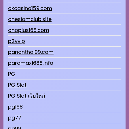
okcasino159.com
onesiamclub.site
onoplus168.com
p2vvip
pananthai99.com
paramax1688.info
PG
PG Slot
PG Slot เว็บใหม่
pg168
pg77
pg99