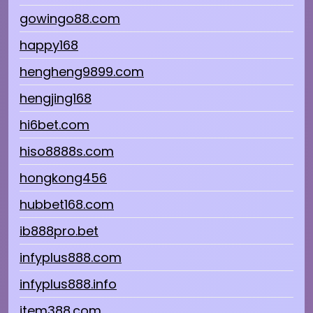
gowingo88.com
happy168
hengheng9899.com
hengjing168
hi6bet.com
hiso8888s.com
hongkong456
hubbet168.com
ib888pro.bet
infyplus888.com
infyplus888.info
item388.com