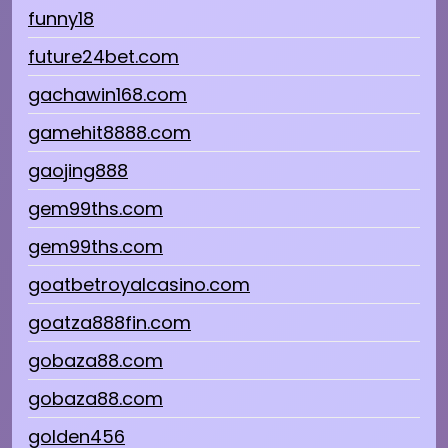
funny18
future24bet.com
gachawin168.com
gamehit8888.com
gaojing888
gem99ths.com
gem99ths.com
goatbetroyalcasino.com
goatza888fin.com
gobaza88.com
gobaza88.com
golden456