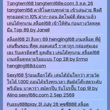
Tangtem168 tangtem168e.com 3 ส.ค. 26
tangtem168 คาสิโนครบทุกค่าย เข้าเล่นง่าย ฟีลดี
ทุกยอดฝาก 10% ฝาก-ถอน อัตโนมัติ คัดมาแล้ว
เล่นได้ทุกเกม สล็อต168 เข้าให้ทัน ก่อนรางวัลหลุด
มือ Top 89 by Janell
สล็อต168 21 สิงหา 69 hengjing168 เกมสล็อต ที่ผู้
เล่นชื่นชอบ ที่สุด ลอตเตอรี่ ราคาถูก กล่องสุ่มเฮง
เฮง รับเครดิตฟรี ยูสเดียว เล่นได้ทุกเกม สล็อต168
เกมสล็อตหลายร้อยแบบ Top 28 by Erma
hengjing168d.com
Sexy168 รู้ก่อนเลือกโต๊ะ เล่นได้มั่นใจกว่า สายวัด
ใจได้ 1,000 ถอนได้จริงทุกเวลา สัมผัสโต๊ะสดระดับ
พรีเมียม บาคาร่า สมัครปุ๊บ รับโปรปั๊บ Top 91 by
Alina sexy168c.com 2 Sep 2569
Pussy888play 31 July 26 พุซซี่888 สล็อต