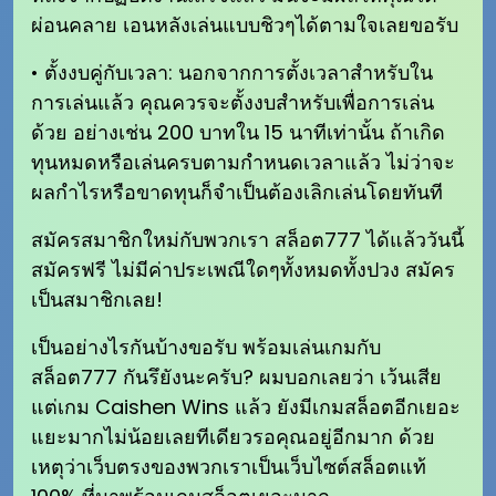
ผ่อนคลาย เอนหลังเล่นแบบชิวๆได้ตามใจเลยขอรับ
• ตั้งงบคู่กับเวลา: นอกจากการตั้งเวลาสำหรับใน
การเล่นแล้ว คุณควรจะตั้งงบสำหรับเพื่อการเล่น
ด้วย อย่างเช่น 200 บาทใน 15 นาทีเท่านั้น ถ้าเกิด
ทุนหมดหรือเล่นครบตามกำหนดเวลาแล้ว ไม่ว่าจะ
ผลกำไรหรือขาดทุนก็จำเป็นต้องเลิกเล่นโดยทันที
สมัครสมาชิกใหม่กับพวกเรา สล็อต777 ได้แล้ววันนี้
สมัครฟรี ไม่มีค่าประเพณีใดๆทั้งหมดทั้งปวง สมัคร
เป็นสมาชิกเลย!
เป็นอย่างไรกันบ้างขอรับ พร้อมเล่นเกมกับ
สล็อต777 กันรึยังนะครับ? ผมบอกเลยว่า เว้นเสีย
แต่เกม Caishen Wins แล้ว ยังมีเกมสล็อตอีกเยอะ
แยะมากไม่น้อยเลยทีเดียวรอคุณอยู่อีกมาก ด้วย
เหตุว่าเว็บตรงของพวกเราเป็นเว็บไซต์สล็อตแท้