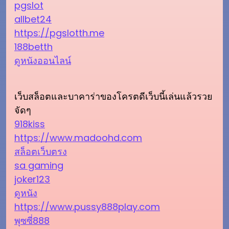
pgslot
allbet24
https://pgslotth.me
188betth
ดูหนังออนไลน์
เว็บสล็อตและบาคาร่าของโครตดีเว็บนี้เล่นแล้วรวย
จัดๆ
918kiss
https://www.madoohd.com
สล็อตเว็บตรง
sa gaming
joker123
ดูหนัง
https://www.pussy888play.com
พุซซี่888