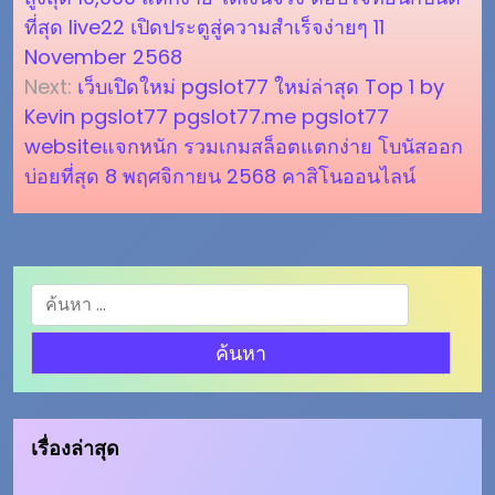
ที่สุด live22 เปิดประตูสู่ความสำเร็จง่ายๆ 11
November 2568
Next:
เว็บเปิดใหม่ pgslot77 ใหม่ล่าสุด Top 1 by
Kevin pgslot77 pgslot77.me pgslot77
websiteแจกหนัก รวมเกมสล็อตแตกง่าย โบนัสออก
บ่อยที่สุด 8 พฤศจิกายน 2568 คาสิโนออนไลน์
ค้นหา
สำหรับ:
เรื่องล่าสุด