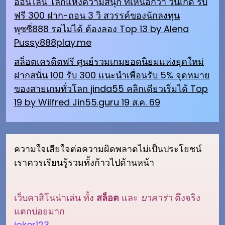
ออนไลน์ โลกแห่งความสนุก ที่เหนือกว่า วันเกิด รับ
ฟรี 300 ฝาก-ถอน 3 วิ สวรรค์ของนักลงทุน
พุซซี่888 รอไม่ได้ ต้องลอง Top 13 by Alena
Pussy888play.me
สล็อตเครดิตฟรี ศูนย์รวมเกมยอดนิยมแห่งยุคใหม่
ฝากสนั่น 100 รับ 300 แนะนำเพื่อนรับ 5% จุดหมาย
ของสายเกมทั่วโลก jinda55 คลิกเดียวเริ่มได้ Top
19 by Wilfred Jin55.guru 19 ส.ค. 69
ความใจเสียใจต่อความผิดพลาดไม่เป็นประโยชน์
เราควรเรียนรู้รวมทั้งก้าวไปด้านหน้า
เว็บคาสิโนน่าเล่น ทั้ง
สล็อต
และ
บาคาร่า
ตึงจริง
แตกบ่อยมาก
joker123