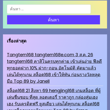
ค้นหา
สำหรับ:
เรื่องล่าสุด
Tangtem168 tangtem168e.com 3 ส.ค. 26
tangtem168 คาสิโนครบทุกค่าย เข้าเล่นง่าย ฟีลดี
ทุกยอดฝาก 10% ฝาก-ถอน อัตโนมัติ คัดมาแล้ว
เล่นได้ทุกเกม สล็อต168 เข้าให้ทัน ก่อนรางวัลหลุด
มือ Top 89 by Janell
สล็อต168 21 สิงหา 69 hengjing168 เกมสล็อต ที่ผู้
เล่นชื่นชอบ ที่สุด ลอตเตอรี่ ราคาถูก กล่องสุ่มเฮง
เฮง รับเครดิตฟรี ยูสเดียว เล่นได้ทุกเกม สล็อต168