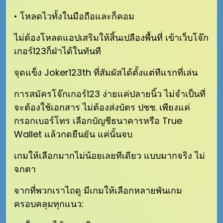
• โหลดไวทั้งในมือถือและก็คอม
ไม่ต้องโหลดแอปเสริมให้สิ้นเปลืองพื้นที่ เข้าเว็บโจ๊ก
เกอร์123ก็ฝ่าได้ในทันที
จุดแข็ง Joker123th ที่สัมผัสได้ตั้งแต่ทีแรกที่เล่น
การสมัครโจ๊กเกอร์123 ง่ายแค่ปลายนิ้ว ไม่จำเป็นที่
จะต้องใช้เอกสาร ไม่ต้องส่งบัตร ปชช. เพียงแค่
กรอกเบอร์โทร เลือกบัญชีธนาคารหรือ True
Wallet แล้วกดยืนยัน แค่นั้นจบ
เกมให้เลือกมากไม่น้อยเลยทีเดียว แบบมากจริง ไม่
จกตา
จากที่พวกเราไถดู มีเกมให้เลือกหลายพันเกม
ครอบคลุมทุกแนว: