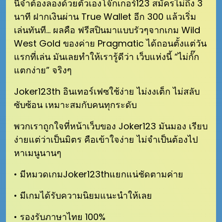
นี้จำต้องลองด้วยตัวเองโจ๊กเกอร์123 สมัครไม่ถึง 3
นาที ฝากเงินผ่าน True Wallet อีก 300 แล้วเริ่ม
เล่นทันที… ผลคือ ฟรีสปินมาแบบรัวๆจากเกม Wild
West Gold ของค่าย Pragmatic ได้ถอนตั้งแต่วัน
แรกที่เล่น มันเลยทำให้เรารู้ดีว่า เว็บแห่งนี้ “ไม่กั๊ก
แตกง่าย” จริงๆ
Joker123th อินเทอร์เฟซใช้ง่าย ไม่งงเต็ก ไม่สลับ
ซับซ้อน เหมาะสมกับคนทุกระดับ
พวกเราถูกใจที่หน้าเว็บของ Joker123 มันมอง เรียบ
ง่ายแต่ว่าเป็นมิตร คือเข้าใจง่าย ไม่จำเป็นต้องไป
หาเมนูนานๆ
• มีหมวดเกมJoker123thแยกแน่ชัดตามค่าย
• มีเกมได้รับความนิยมแนะนำให้เลย
• รองรับภาษาไทย 100%