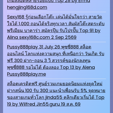
เกมสล็อตหลายร้อยแบบ Top 28 by Erma
hengjing168d.com
Sexy168 รู้ก่อนเลือกโต๊ะ เล่นได้มั่นใจกว่า สายวัด
ใจได้ 1,000 ถอนได้จริงทุกเวลา สัมผัสโต๊ะสดระดับ
พรีเมียม บาคาร่า สมัครปุ๊บ รับโปรปั๊บ Top 91 by
Alina sexy168c.com 2 Sep 2569
Pussy888play 31 July 26 พุซซี่888 สล็อต
ออนไลน์ โลกแห่งความสนุก ที่เหนือกว่า วันเกิด รับ
ฟรี 300 ฝาก-ถอน 3 วิ สวรรค์ของนักลงทุน
พุซซี่888 รอไม่ได้ ต้องลอง Top 13 by Alena
Pussy888play.me
สล็อตเครดิตฟรี ศูนย์รวมเกมยอดนิยมแห่งยุคใหม่
ฝากสนั่น 100 รับ 300 แนะนำเพื่อนรับ 5% จุดหมาย
ของสายเกมทั่วโลก jinda55 คลิกเดียวเริ่มได้ Top
19 by Wilfred Jin55.guru 19 ส.ค. 69