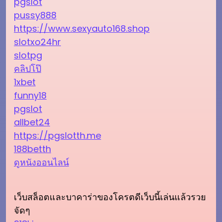
pgslot
pussy888
https://www.sexyauto168.shop
slotxo24hr
slotpg
คลิปโป๊
1xbet
funny18
pgslot
allbet24
https://pgslotth.me
188betth
ดูหนังออนไลน์
เว็บสล็อตและบาคาร่าของโครตดีเว็บนี้เล่นแล้วรวย
จัดๆ