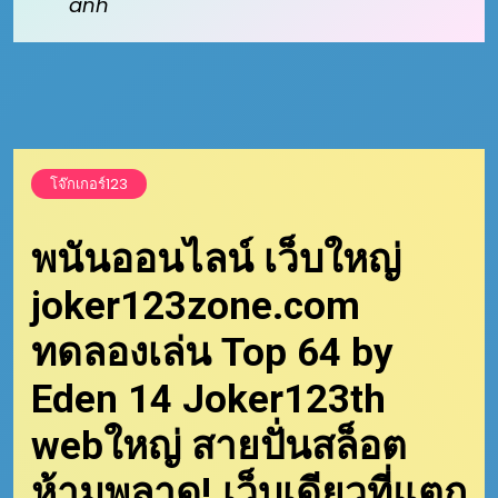
anh
โจ๊กเกอร์123
พนันออนไลน์ เว็บใหญ่
joker123zone.com
ทดลองเล่น Top 64 by
Eden 14 Joker123th
webใหญ่ สายปั่นสล็อต
ห้ามพลาด! เว็บเดียวที่แตก