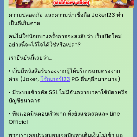
ความปลอดภัย และความน่าเชื่อถือ Joker123 ทำ
เป็นดีเกินคาด
คนไม่ใช่น้อยบางครั้งอาจจะสงสัยว่า เว็บเปิดใหม่
อย่างนี้จะไว้ใจได้ใช่หรือเปล่า?
เรายืนยันนี้เลยว่า…
• เว็บมีหนังสือรับรองจากผู้ให้บริการเกมตรงจาก
ค่าย (Joker,
โจ๊กเกอร์123
PG อื่นๆอีกมากมาย)
• มีระบบเข้ารหัส SSL ไม่มีอันตรายเวลาใช้บัตรหรือ
บัญชีธนาคาร
• ทีมแอดมินตอบเร็วมาก ทั้งยังแชตสดและ Line
Official
พวกเราเคยประสบพบเจอปัญหาเติมเงินไม่เข้า แอ