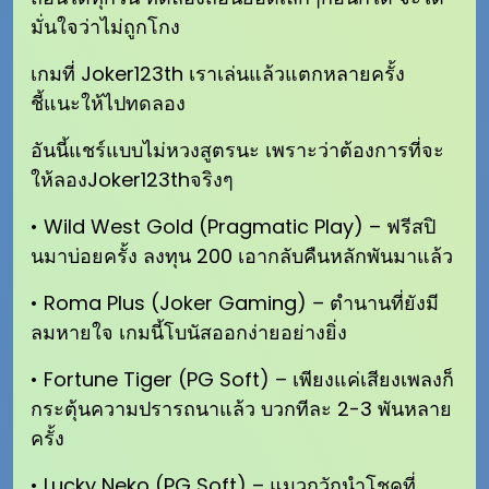
มั่นใจว่าไม่ถูกโกง
เกมที่ Joker123th เราเล่นแล้วแตกหลายครั้ง
ชี้แนะให้ไปทดลอง
อันนี้แชร์แบบไม่หวงสูตรนะ เพราะว่าต้องการที่จะ
ให้ลองJoker123thจริงๆ
• Wild West Gold (Pragmatic Play) – ฟรีสปิ
นมาบ่อยครั้ง ลงทุน 200 เอากลับคืนหลักพันมาแล้ว
• Roma Plus (Joker Gaming) – ตำนานที่ยังมี
ลมหายใจ เกมนี้โบนัสออกง่ายอย่างยิ่ง
• Fortune Tiger (PG Soft) – เพียงแค่เสียงเพลงก็
กระตุ้นความปรารถนาแล้ว บวกทีละ 2-3 พันหลาย
ครั้ง
• Lucky Neko (PG Soft) – แมวกวักนำโชคที่