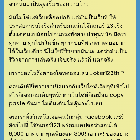
จากนั้น… เป็นจุดเริ่มของความว้าว
มันไม่ใช่แค่เว็บสล็อตปกติ แต่มันเป็นเว็บที่ ให้
ประสบการณ์จริงสำหรับคนเล่นโจ๊กเกอร์123จริง
ตั้งแต่คนงบน้อยไปจนกระทั่งสายฝ่าทุนหนัก มีครบ
ทุกค่าย ทุกโปรโมชั่น ทุกระบบที่พวกเราเคยอยาก
ได้ในเว็บเดียว นี่ไม่ใช่รีวิวขายฝันนะ แต่ว่ามันเป็น
รีวิวจากการเล่นจริง เจ็บจริง แล้วก็ แตกจริง
เพราะอะไรถึงตกลงใจทดลองเล่น Joker123th ?
ตอนต้นปีนี้พวกเราเบื่อมากกับเว็บไซต์เดิมๆที่เข้าไป
ทีไรก็เจอเกมเดิมๆหน้าตาเว็บไซต์ก็เสมือน copy
paste กันมา ไม่ตื่นเต้น ไม่ลุ้นอะไรเลย
จนกระทั่งวันหนึ่งเจอคนในกลุ่ม Facebook แชร์
ลิงก์ไปที่ โจ๊กเกอร์123 พร้อมแคปจอว่าถอนได้
8,000 บาทจากทุนเพียงแค่ 300! เอาวะ! ของอย่าง