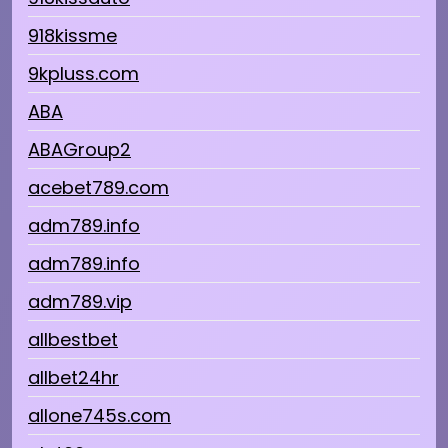
918kissme
9kpluss.com
ABA
ABAGroup2
acebet789.com
adm789.info
adm789.info
adm789.vip
allbestbet
allbet24hr
allone745s.com