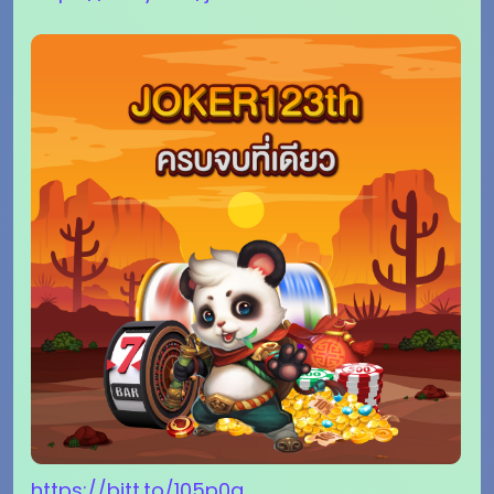
https://bitt.to/105p0q