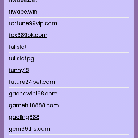
fiwdee.win
fortune99vip.com
fox689ok.com
fullslot
fullslotpg
funny18
future24bet.com
gachawin168.com
gamehit8888.com
gaojing888
gem99ths.com