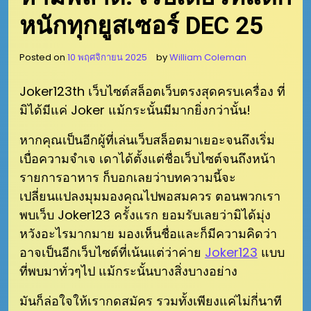
หนักทุกยูสเซอร์ DEC 25
Posted on
10 พฤศจิกายน 2025
by
William Coleman
Joker123th เว็บไซต์สล็อตเว็บตรงสุดครบเครื่อง ที่
มิได้มีแค่ Joker แม้กระนั้นมีมากยิ่งกว่านั้น!
หากคุณเป็นอีกผู้ที่เล่นเว็บสล็อตมาเยอะจนถึงเริ่ม
เบื่อความจำเจ เดาได้ตั้งแต่ชื่อเว็บไซต์จนถึงหน้า
รายการอาหาร ก็บอกเลยว่าบทความนี้จะ
เปลี่ยนแปลงมุมมองคุณไปพอสมควร ตอนพวกเรา
พบเว็บ Joker123 ครั้งแรก ยอมรับเลยว่ามิได้มุ่ง
หวังอะไรมากมาย มองเห็นชื่อและก็มีความคิดว่า
อาจเป็นอีกเว็บไซต์ที่เน้นแต่ว่าค่าย
Joker123
แบบ
ที่พบมาทั่วๆไป แม้กระนั้นบางสิ่งบางอย่าง
มันก็ล่อใจให้เรากดสมัคร รวมทั้งเพียงแค่ไม่กี่นาที