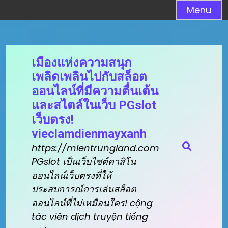
Skip
Menu
to
content
เมืองแห่งความสนุก
เพลิดเพลินไปกับสล็อต
ออนไลน์ที่มีความตื่นเต้น
และสไตล์ในเว็บ PGslot
เว็บตรง!
vieclamdienmayxanh
https://mientrungland.com
PGslot เป็นเว็บไซต์คาสิโน
ออนไลน์เว็บตรงที่ให้
ประสบการณ์การเล่นสล็อต
ออนไลน์ที่ไม่เหมือนใคร! cộng
tác viên dịch truyện tiếng