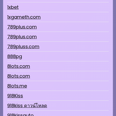
1xbet
1xgameth.com
789plus.com
789plus.com
789pluss.com
888pg
8lots.com
8lots.com
8lots.me
918Kiss
918kiss ดาวน์โหลด
918kissauto