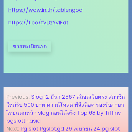
https://wow.in.th/tabiengod
https://t.co/fVDzYv1Fdt
ขายทะเบียนรถ
แนะแนว
Previous:
Slog 12 มีนา 2567 สล็อตเว็บตรง สมาชิก
เรื่อง
ใหม่รับ 500 บาท!ดาวน์โหลด พีจีสล็อต รองรับภาษา
ไทยแตกหนัก slog ถอนได้จริง Top 68 by Tiffiny
pgslotth.asia
Next:
Pg slot Pgslot.gd 29 เมษายน 24 pg slot