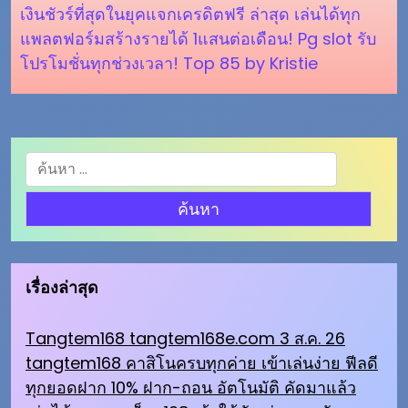
เงินชัวร์ที่สุดในยุคแจกเครดิตฟรี ล่าสุด เล่นได้ทุก
แพลตฟอร์มสร้างรายได้ 1แสนต่อเดือน! Pg slot รับ
โปรโมชั่นทุกช่วงเวลา! Top 85 by Kristie
ค้นหา
สำหรับ:
เรื่องล่าสุด
Tangtem168 tangtem168e.com 3 ส.ค. 26
tangtem168 คาสิโนครบทุกค่าย เข้าเล่นง่าย ฟีลดี
ทุกยอดฝาก 10% ฝาก-ถอน อัตโนมัติ คัดมาแล้ว