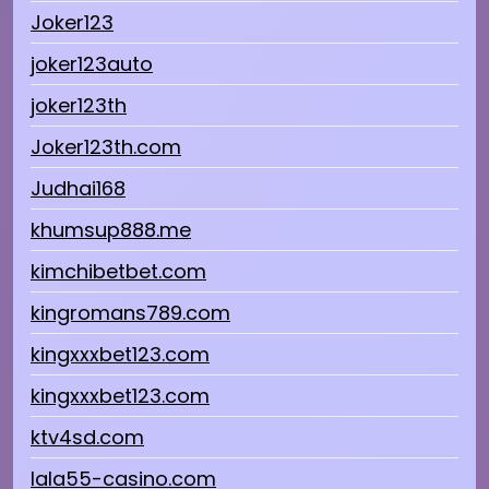
Joker123
joker123auto
joker123th
Joker123th.com
Judhai168
khumsup888.me
kimchibetbet.com
kingromans789.com
kingxxxbet123.com
kingxxxbet123.com
ktv4sd.com
lala55-casino.com