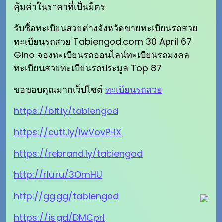
คุ้มค่าในราคาที่เป็นมิตร
รับซื้อทะเบียนสวยต่างจังหวัดขายทะเบียนรถสวย
ทะเบียนรถสวย Tabiengod.com 30 April 67
Gino จองทะเบียนรถออนไลน์ทะเบียนรถมงคล
ทะเบียนสวยทะเบียนรถประมูล Top 87
ขอขอบคุณมากเว็ปไซต์
ทะเบียนรถสวย
https://bit.ly/tabiengod
https://cutt.ly/lwVovPHX
https://rebrand.ly/tabiengod
http://rlu.ru/3OmHU
http://gg.gg/tabiengod
https://is.gd/DMCprI