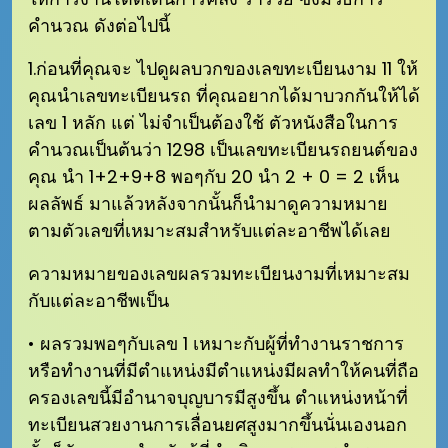
คำนวณ ดังต่อไปนี้
1.ก่อนที่คุณจะ ไปดูผลบวกของเลขทะเบียนงาม 11 ให้
คุณนำเลขทะเบียนรถ ที่คุณอยากได้มาบวกกันให้ได้
เลข 1 หลัก แต่ ไม่จำเป็นต้องใช้ ตัวหนังสือในการ
คำนวณเป็นต้นว่า 1298 เป็นเลขทะเบียนรถยนต์ของ
คุณ นำ 1+2+9+8 พอๆกับ 20 นำ 2 + 0 = 2 เห็น
ผลลัพธ์ มาแล้วหลังจากนั้นก็นำมาดูความหมาย
ตามตัวเลขที่เหมาะสมสำหรับแต่ละอาชีพได้เลย
ความหมายของเลขผลรวมทะเบียนงามที่เหมาะสม
กับแต่ละอาชีพเป็น
• ผลรวมพอๆกับเลข 1 เหมาะกับผู้ที่ทำงานราชการ
หรือทำงานที่มีตำแหน่งมีตำแหน่งมีผลทำให้คนที่ถือ
ครองเลขนี้มีอำนาจบุญบารมีสูงขึ้น ตำแหน่งหน้าที่
ทะเบียนสวยงานการเลื่อนยศสูงมากขึ้นนั่นเองนอก