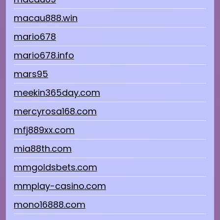
macau888.win
mario678
mario678.info
mars95
meekin365day.com
mercyrosa168.com
mfj889xx.com
mia88th.com
mmgoldsbets.com
mmplay-casino.com
mono16888.com