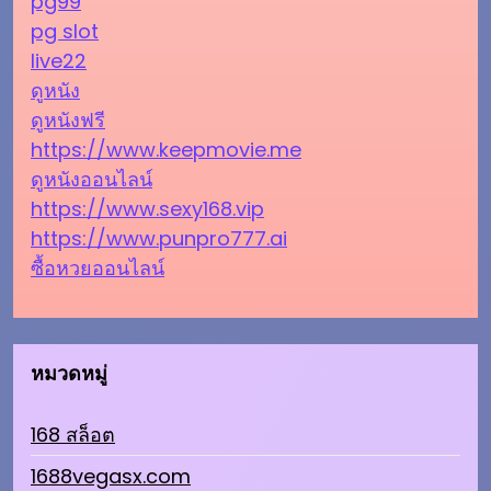
pg99
pg slot
live22
ดูหนัง
ดูหนังฟรี
https://www.keepmovie.me
ดูหนังออนไลน์
https://www.sexy168.vip
https://www.punpro777.ai
ซื้อหวยออนไลน์
หมวดหมู่
168 สล็อต
1688vegasx.com