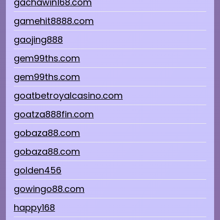
gachawin168.com
gamehit8888.com
gaojing888
gem99ths.com
gem99ths.com
goatbetroyalcasino.com
goatza888fin.com
gobaza88.com
gobaza88.com
golden456
gowingo88.com
happy168