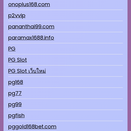
onoplus168.com
p2vvip
pananthai99.com
paramax1688.info
PG
PG Slot
PG Slot เว็บใหม่
pg168
pg77
pg99
pgfish
pggold168bet.com