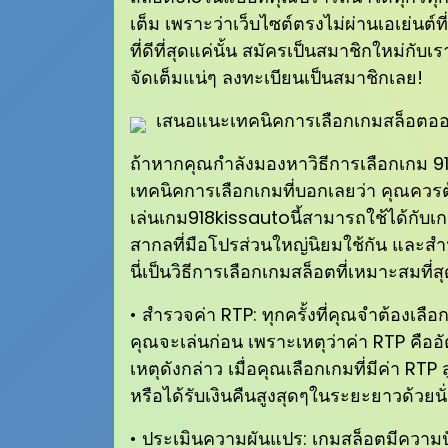
เต็ม เพราะว่าเว็บไซต์ตรงไม่ผ่านเอเย่นต
ที่ดีที่สุดแค่นั้น สมัครเป็นสมาชิกใหม่กั
จัดเต็มแน่ๆ ลงทะเบียนเป็นสมาชิกเลย!
เสนอแนะเทคนิคการเลือกเกมสล็อตออ
ถ้าหากคุณกำลังมองหาวิธีการเลือกเกม 91
เทคนิคการเลือกเกมที่บอกเลยว่า คุณควร
เล่นเกม918kissautoนี้สามารถใช้ได้กับเก
สากลที่มือโปรส่วนใหญ่นิยมใช้กัน และสำ
นี่เป็นวิธีการเลือกเกมสล็อตที่เหมาะสมที่
• สำรวจค่า RTP: ทุกครั้งที่คุณจำต้องเล
คุณจะเล่นก่อน เพราะเหตุว่าค่า RTP คืออ
เหตุดังกล่าว เมื่อคุณเลือกเกมที่มีค่า RTP
หรือได้รับเงินคืนสูงสุดๆในระยะยาวด้วยน
• ประเมินความผันแปร: เกมสล็อตมีความป