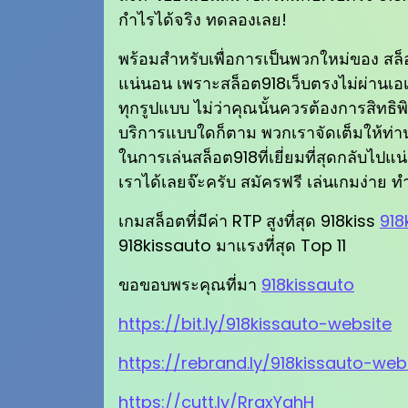
กำไรได้จริง ทดลองเลย!
พร้อมสำหรับเพื่อการเป็นพวกใหม่ของ สล็อ
แน่นอน เพราะสล็อต918เว็บตรงไม่ผ่านเ
ทุกรูปแบบ ไม่ว่าคุณนั้นควรต้องการสิ
บริการแบบใดก็ตาม พวกเราจัดเต็มให้ท่า
ในการเล่นสล็อต918ที่เยี่ยมที่สุดกลับไป
เราได้เลยจ๊ะครับ สมัครฟรี เล่นเกมง่าย 
เกมสล็อตที่มีค่า RTP สูงที่สุด 918kiss
918
918kissauto มาแรงที่สุด Top 11
ขอขอบพระคุณที่มา
918kissauto
https://bit.ly/918kissauto-website
https://rebrand.ly/918kissauto-web
https://cutt.ly/RrqxYahH