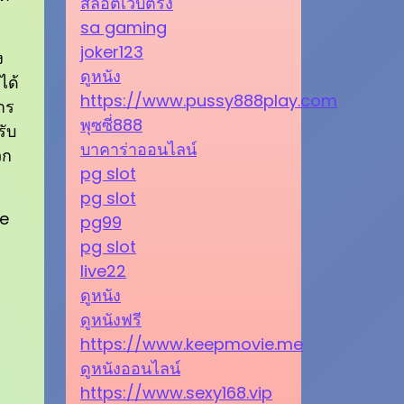
สล็อตเว็บตรง
sa gaming
joker123
ง
ดูหนัง
ได้
https://www.pussy888play.com
าร
พุซซี่888
รับ
บาคาร่าออนไลน์
วก
pg slot
pg slot
ne
pg99
pg slot
live22
ดูหนัง
ดูหนังฟรี
https://www.keepmovie.me
ดูหนังออนไลน์
https://www.sexy168.vip