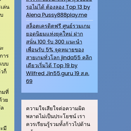
รอไม่ได้ ต้องลอง Top 13 by
เล่น
Alena Pussy888play.me
บบ
สล็อตเครดิตฟรี ศูนย์รวมเกม
ยอดนิยมแห่งยุคใหม่ ฝาก
สนั่น 100 รับ 300 แนะนำ
นะ
เพื่อนรับ 5% จุดหมายของ
คการ
สายเกมทั่วโลก jinda55 คลิก
มแบบ
เดียวเริ่มได้ Top 19 by
วก็
Wilfred Jin55.guru 19 ส.ค.
69
มที่
ด้วย
ัล
ความใจเสียใจต่อความผิด
พลาดไม่เป็นประโยชน์ เรา
ควรเรียนรู้รวมทั้งก้าวไปด้าน
ะมี