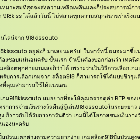
์ที่เหมาะสมที่สุดจะส่งความเพลิดเพลินและก็ประสบการณ์การ
บเรา 918kiss ได้แล้ววันนี้ ไม่พลาดทุกความสนุกสนานร่าเริงแ
นไลน์จาก 918kissauto
8kissauto อยู่ล่ะก็ มาเลยนะครับ! ในพาร์ทนี้ ผมจะมาชี้แ
ต้องชอบแน่นอนครับ ขั้นแรก จำเป็นต้องบอกก่อนว่า เทคนิ
มสล็อตทุกค่ายเกมเลยก็ว่าได้ เพราะว่าเป็นวิธีการเลือกเก
หรับการเลือกเกมจาก สล็อต918 ก็สามารถใช้ได้แบบชิวๆแล้
สุดที่คุณสามารถใช้ได้แน่นอน
ือกเกม918kissauto ผมอยากที่จะให้คุณตรวจดูค่า RTP ของเก
ัตราการจ่ายเงินรางวัลคืนสู่ผู้เล่น918kissautoในระยะยาว 
 สูง ก็ราวกับได้รับการการันตีว่า เกมนี้ได้โอกาสชนะเงินรางว
ั่นเองนะครับ
ั่นป่วนแตกต่างตามความยากง่าย เกมสล็อต918ปั่นป่วนสูงจ