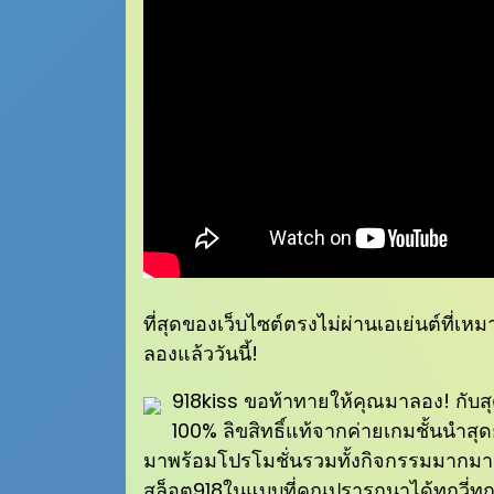
ที่สุดของเว็บไซต์ตรงไม่ผ่านเอเย่นต์ที่เห
ลองแล้ววันนี้!
918kiss ขอท้าทายให้คุณมาลอง! กับสุดยอ
100% ลิขสิทธิ์แท้จากค่ายเกมชั้นนำส
มาพร้อมโปรโมชั่นรวมทั้งกิจกรรมมากมาย ร
สล็อต918ในแบบที่คุณปรารถนาได้ทุกวี่ทุ