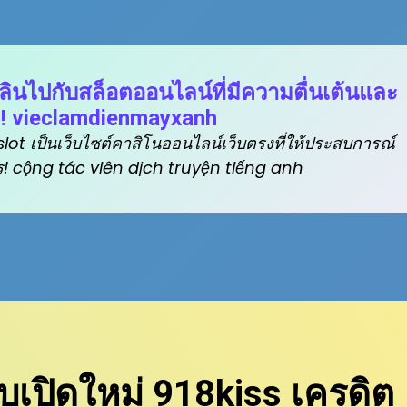
ลินไปกับสล็อตออนไลน์ที่มีความตื่นเต้นและ
รง! vieclamdienmayxanh
t เป็นเว็บไซต์คาสิโนออนไลน์เว็บตรงที่ให้ประสบการณ์
คร! cộng tác viên dịch truyện tiếng anh
บเปิดใหม่ 918kiss เครดิต