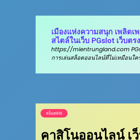
Skip
to
เมืองแห่งความสนุก เพลิดเพ
content
สไตล์ในเว็บ PGslot เว็บต
https://mientrungland.com PGslo
การเล่นสล็อตออนไลน์ที่ไม่เหมือนใ
สล็อต918
คาสิโนออนไลน์ เว็