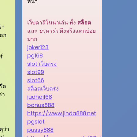
หน้า
เว็บคาสิโนน่าเล่น ทั้ง
สล็อต
่า
และ
บาคาร่า
ตึงจริงแตกบ่อย
ือก
มาก
joker123
pg168
ร์
slot เว็บตรง
slot99
slot66
รือ
สล็อตเว็บตรง
่า
judhai168
bonus888
https://www.jinda888.net
pgslot
ุว่า
pussy888