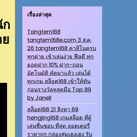
เรื่องล่าสุด
ัก
Tangtem168
าย
tangtem168e.com 3 ส.ค.
26 tangtem168 คาสิโนครบ
ทุกค่าย เข้าเล่นง่าย ฟีลดี ทุก
ยอดฝาก 10% ฝาก-ถอน
อัตโนมัติ คัดมาแล้ว เล่นได้
ทุกเกม สล็อต168 เข้าให้ทัน
ก่อนรางวัลหลุดมือ Top 89
by Janell
สล็อต168 21 สิงหา 69
hengjing168 เกมสล็อต ที่ผู้
เล่นชื่นชอบ ที่สุด ลอตเตอรี่
ราคาถูก กล่องสุ่มเฮงเฮง รับ