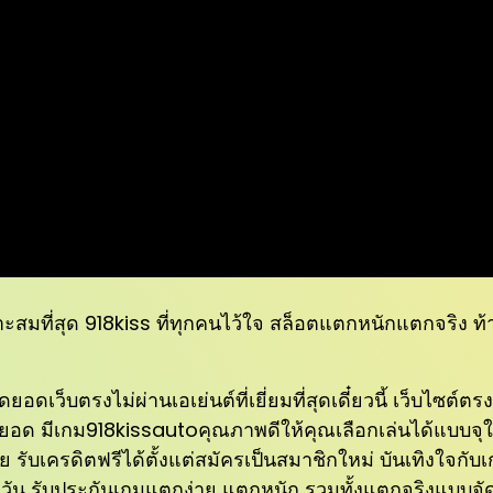
มาะสมที่สุด 918kiss ที่ทุกคนไว้ใจ สล็อตแตกหนักแตกจริง ท้
ดเว็บตรงไม่ผ่านเอเย่นต์ที่เยี่ยมที่สุดเดี๋ยวนี้ เว็บไซต์ตร
ุดยอด มีเกม918kissautoคุณภาพดีให้คุณเลือกเล่นได้แบบจุ
ับเครดิตฟรีได้ตั้งแต่สมัครเป็นสมาชิกใหม่ บันเทิงใจกับ
กวัน รับประกันเกมแตกง่าย แตกหนัก รวมทั้งแตกจริงแบบจั