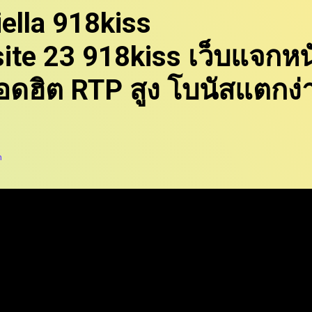
iella 918kiss
ite 23 918kiss เว็บแจกหน
ดฮิต RTP สูง โบนัสแตกง่
n