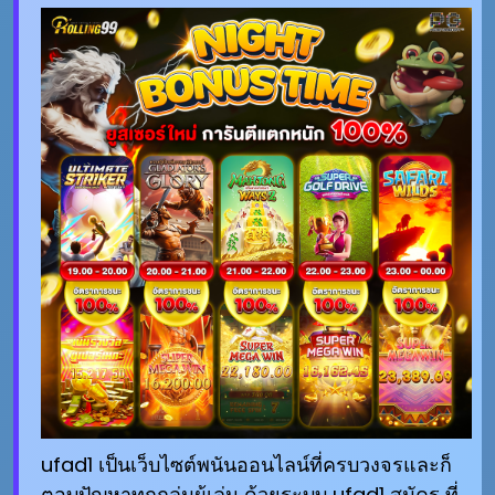
ufad1 เป็นเว็บไซต์พนันออนไลน์ที่ครบวงจรและก็
ตอบปัญหาทุกกลุ่มผู้เล่น ด้วยระบบ ufad1 สมัคร ที่