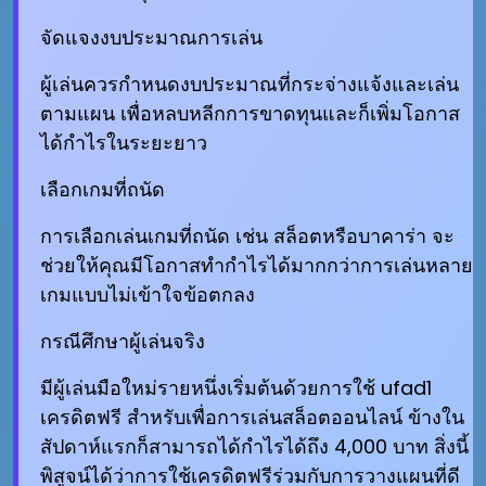
จัดแจงงบประมาณการเล่น
ผู้เล่นควรกำหนดงบประมาณที่กระจ่างแจ้งและเล่น
ตามแผน เพื่อหลบหลีกการขาดทุนและก็เพิ่มโอกาส
ได้กำไรในระยะยาว
เลือกเกมที่ถนัด
การเลือกเล่นเกมที่ถนัด เช่น สล็อตหรือบาคาร่า จะ
ช่วยให้คุณมีโอกาสทำกำไรได้มากกว่าการเล่นหลาย
เกมแบบไม่เข้าใจข้อตกลง
กรณีศึกษาผู้เล่นจริง
มีผู้เล่นมือใหม่รายหนึ่งเริ่มต้นด้วยการใช้ ufad1
เครดิตฟรี สำหรับเพื่อการเล่นสล็อตออนไลน์ ข้างใน
สัปดาห์แรกก็สามารถได้กำไรได้ถึง 4,000 บาท สิ่งนี้
พิสูจน์ได้ว่าการใช้เครดิตฟรีร่วมกับการวางแผนที่ดี