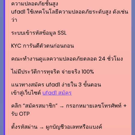
ความปลอดภัยชั้นสูง
ufad1 ใช้เทคโนโลยีความปลอดภัยระดับสูง ดังเช่น
ว่า
ระบบเข้ารหัสข้อมูล SSL
KYC การันตีตัวตนก่อนถอน
คณะทำงานดูแลความปลอดภัยตลอด 24 ชั่วโมง
ไม่มีประวัติการทุจริต จ่ายจริง 100%
แนวทางสมัคร ufad1 ง่ายใน 3 ขั้นตอน
เข้าสู่เว็บไซต์
ufad1 สมัคร
คลิก “สมัครสมาชิก” → กรอกหมายเลขโทรศัพท์ +
รับ OTP
ตั้งรหัสผ่าน → ผูกบัญชีวอเลทหรือแบงค์