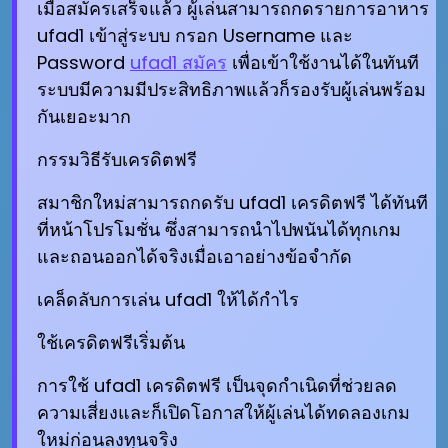
เมื่อสมัครเสร็จแล้ว ผู้เล่นสามารถกดรายการอาหาร
ufad1 เข้าสู่ระบบ กรอก Username และ
Password
ufad1 สมัคร
เพื่อเข้าใช้งานได้ในทันที
ระบบมีความมีประสิทธิภาพแล้วก็รองรับผู้เล่นพร้อม
กันเยอะมาก
กรรมวิธีรับเครดิตฟรี
สมาชิกใหม่สามารถกดรับ ufad1 เครดิตฟรี ได้ทันที
ที่หน้าโปรโมชั่น ซึ่งสามารถนำไปพนันได้ทุกเกม
และถอนออกได้จริงเมื่อเอาอย่างข้อจำกัด
เคล็ดลับการเล่น ufad1 ให้ได้กำไร
ใช้เครดิตฟรีเริ่มต้น
การใช้ ufad1 เครดิตฟรี เป็นจุดกำเนิดที่ช่วยลด
ความเสี่ยงและก็เปิดโอกาสให้ผู้เล่นได้ทดลองเกม
ใหม่ก่อนลงทุนจริง