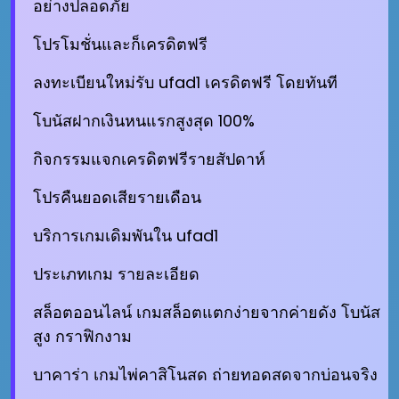
อย่างปลอดภัย
โปรโมชั่นและก็เครดิตฟรี
ลงทะเบียนใหม่รับ ufad1 เครดิตฟรี โดยทันที
โบนัสฝากเงินหนแรกสูงสุด 100%
กิจกรรมแจกเครดิตฟรีรายสัปดาห์
โปรคืนยอดเสียรายเดือน
บริการเกมเดิมพันใน ufad1
ประเภทเกม รายละเอียด
สล็อตออนไลน์ เกมสล็อตแตกง่ายจากค่ายดัง โบนัส
สูง กราฟิกงาม
บาคาร่า เกมไพ่คาสิโนสด ถ่ายทอดสดจากบ่อนจริง