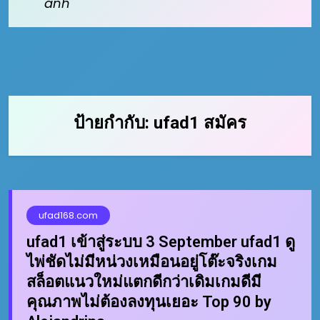
anh
ป้ายกำกับ:
ufad1 สมัคร
ufad168.com
ufad1 เข้าสู่ระบบ 3 September ufad1 ดู
ไพ่ชัดไม่มีหน่วงเหมือนอยู่โต๊ะจริงเกม
สล็อตแนวใหม่แตกดีกว่าเดิมเกมดีมี
คุณภาพไม่ต้องลงทุนเยอะ Top 90 by