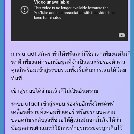
การ ufad1 สมัคร ทำได้ฟรีและก็ใช้เวลาเพียงแต่ไม่กี่
นาที เพียงแค่กรอกข้อมูลที่จำเป็นและรับรองตัวตน
คุณก็พร้อมเข้าสู่ระบบรวมทั้งเริ่มต้นการเล่นได้โดย
ทันที
เข้าสู่ระบบได้ง่ายแล้วก็ไม่เป็นอันตราย
ระบบ ufad1 เข้าสู่ระบบ รองรับอีกทั้งโทรศัพท์
เคลื่อนที่รวมทั้งคอมพิวเตอร์ พร้อมระบบความ
ปลอดภัยระดับสูงที่ช่วยให้ผู้เล่นมั่นอกมั่นใจได้ว่า
ข้อมูลส่วนตัวและก็วิธีการทำธุรกรรมจะถูกเก็บไว้