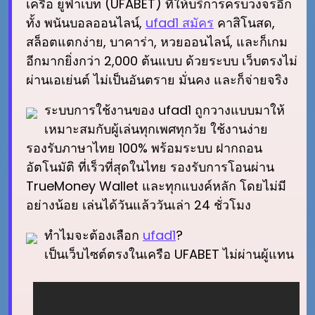
เครือ ยูฟ่าเบท (UFABET) ที่ให้บริการครบวงจรอีก
ทั้ง พนันบอลออนไลน์,
ufad1 สมัคร
คาสิโนสด,
สล็อตแตกง่าย, บาคาร่า, หวยออนไลน์, และก็เกม
อีกมากยิ่งกว่า 2,000 ต้นแบบ ด้วยระบบ เว็บตรงไม่
ผ่านเอเย่นต์ ไม่เป็นอันตราย มั่นคง และก็จ่ายจริง
ระบบการใช้งานของ ufad1 ถูกวางแบบมาให้
เหมาะสมกับผู้เล่นทุกเพศทุกวัย ใช้งานง่าย
รองรับภาษาไทย 100% พร้อมระบบ ฝากถอน
อัตโนมัติ ที่เร็วที่สุดในไทย รองรับการโอนผ่าน
TrueMoney Wallet และทุกแบงค์หลัก โดยไม่มี
อย่างน้อย เล่นได้วันแล้ววันเล่า 24 ชั่วโมง
ทำไมจะต้องเลือก
ufad1
?
เป็นเว็บไซต์ตรงในเครือ UFABET ไม่ผ่านผู้แทน