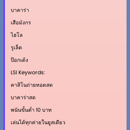
บาคาร่า
เสือมังกร
ไฮโล
รูเล็ต
ป๊อกเด้ง
LSI Keywords:
คาสิโนถ่ายทอดสด
บาคาร่าสด
พนันขั้นต่ำ 10 บาท
เล่นได้ทุกค่ายในยูสเดียว