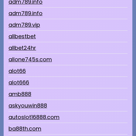
adm789.info
adm789.info
adm789.vip
allbestbet
allbet24hr
allone745s.com
alot66
alot666
amb888
askyouwin888
autoslot16888.com
ba88th.com