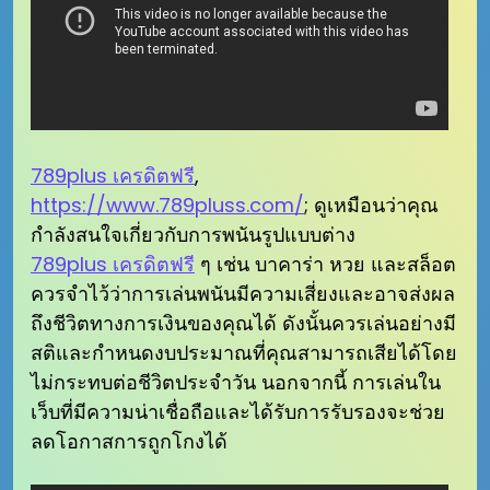
789plus เครดิตฟรี
,
https://www.789pluss.com/
; ดูเหมือนว่าคุณ
กำลังสนใจเกี่ยวกับการพนันรูปแบบต่าง
789plus เครดิตฟรี
ๆ เช่น บาคาร่า หวย และสล็อต
ควรจำไว้ว่าการเล่นพนันมีความเสี่ยงและอาจส่งผล
ถึงชีวิตทางการเงินของคุณได้ ดังนั้นควรเล่นอย่างมี
สติและกำหนดงบประมาณที่คุณสามารถเสียได้โดย
ไม่กระทบต่อชีวิตประจำวัน นอกจากนี้ การเล่นใน
เว็บที่มีความน่าเชื่อถือและได้รับการรับรองจะช่วย
ลดโอกาสการถูกโกงได้