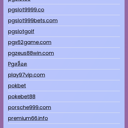
pgslot9999.co
pgslot999bets.com
pgslotgolf
pgx62game.com
pgzeus88win.com
Pgสล็อต
play97vip.com
pokbet
pokebet88
porsche999.com
premium66.info