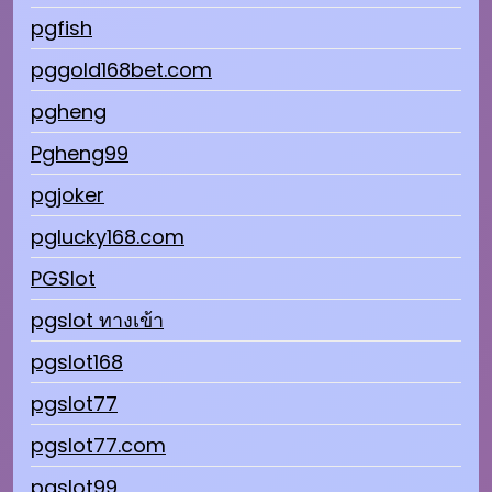
pgfish
pggold168bet.com
pgheng
Pgheng99
pgjoker
pglucky168.com
PGSlot
pgslot ทางเข้า
pgslot168
pgslot77
pgslot77.com
pgslot99