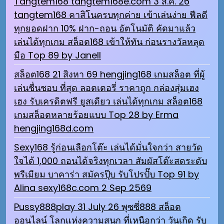
Tangtem168 tangtem168e.com 3 ส.ค. 26
tangtem168 คาสิโนครบทุกค่าย เข้าเล่นง่าย ฟีลดี
ทุกยอดฝาก 10% ฝาก-ถอน อัตโนมัติ คัดมาแล้ว
เล่นได้ทุกเกม สล็อต168 เข้าให้ทัน ก่อนรางวัลหลุด
มือ Top 89 by Janell
สล็อต168 21 สิงหา 69 hengjing168 เกมสล็อต ที่ผู้
เล่นชื่นชอบ ที่สุด ลอตเตอรี่ ราคาถูก กล่องสุ่มเฮง
เฮง รับเครดิตฟรี ยูสเดียว เล่นได้ทุกเกม สล็อต168
เกมสล็อตหลายร้อยแบบ Top 28 by Erma
hengjing168d.com
Sexy168 รู้ก่อนเลือกโต๊ะ เล่นได้มั่นใจกว่า สายวัด
ใจได้ 1,000 ถอนได้จริงทุกเวลา สัมผัสโต๊ะสดระดับ
พรีเมียม บาคาร่า สมัครปุ๊บ รับโปรปั๊บ Top 91 by
Alina sexy168c.com 2 Sep 2569
Pussy888play 31 July 26 พุซซี่888 สล็อต
ออนไลน์ โลกแห่งความสนุก ที่เหนือกว่า วันเกิด รับ