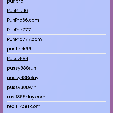
punpro
PunPro66
PunPro66.com
PunPro777
PunPro777.com
puntaek66
Pussy888
pussy888fun
pussy888play
pussy888win
rasri365day.com
realflikbet.com