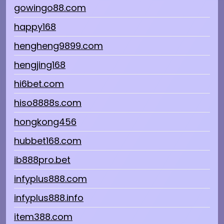
gowingo88.com
happy168
hengheng9899.com
hengjing168
hi6bet.com
hiso8888s.com
hongkong456
hubbet168.com
ib888pro.bet
infyplus888.com
infyplus888.info
item388.com