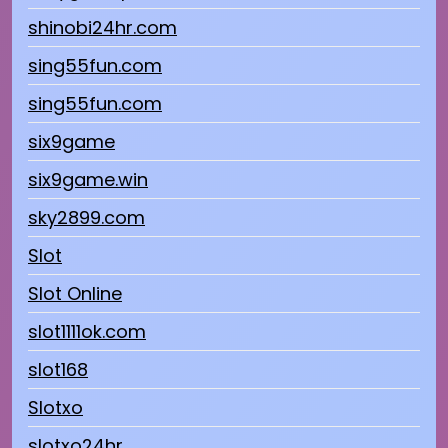
shinobi24hr.com
sing55fun.com
sing55fun.com
six9game
six9game.win
sky2899.com
Slot
Slot Online
slot1111ok.com
slot168
Slotxo
slotxo24hr