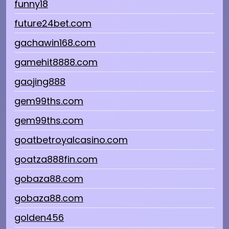
funny18
future24bet.com
gachawin168.com
gamehit8888.com
gaojing888
gem99ths.com
gem99ths.com
goatbetroyalcasino.com
goatza888fin.com
gobaza88.com
gobaza88.com
golden456