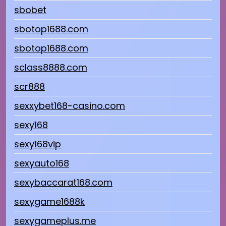
sbobet
sbotop1688.com
sbotop1688.com
sclass8888.com
scr888
sexxybet168-casino.com
sexy168
sexy168vip
sexyauto168
sexybaccarat168.com
sexygame1688k
sexygameplus.me