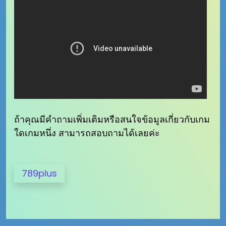
ถ้าคุณมีคำถามเพิ่มเติมหรือสนใจข้อมูลเกี่ยวกับเกม
ใดเกมหนึ่ง สามารถสอบถามได้เลยค่ะ
789plus