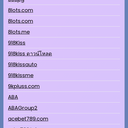
8lots.com
8lots.com
8lots.me
918Kiss
918kiss ดาวน์โหลด
918kissauto
918kissme
9kpluss.com
ABA
ABAGroup2
acebet789.com