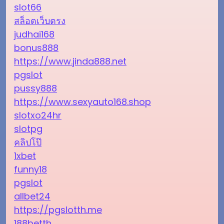
slot66
สล็อตเว็บตรง
judhai168
bonus888
https://www.jinda888.net
pgslot
pussy888
https://www.sexyauto168.shop
slotxo24hr
slotpg
คลิปโป๊
1xbet
funny18
pgslot
allbet24
https://pgslotth.me
188betth