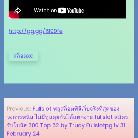
http://gg.gg/1999fe
สล็อตxo
แนะแนว
Previous:
Fullslot ฟลูสล็อตพีจีเว็บจริงที่สุดของ
เรื่อง
วงการพนัน ไม่มีทุนคุยกันได้แตกง่าย fullslot สมัคร
รับโบนัส 300 Top 62 by Trudy Fullslotpg.tv 31
February 24