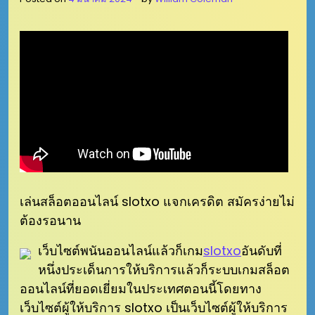
เล่นสล็อตออนไลน์ slotxo แจกเครดิต สมัครง่ายไม่
ต้องรอนาน
เว็บไซต์พนันออนไลน์แล้วก็เกม
slotxo
อันดับที่
หนึ่งประเด็นการให้บริการแล้วก็ระบบเกมสล็อต
ออนไลน์ที่ยอดเยี่ยมในประเทศตอนนี้โดยทาง
เว็บไซต์ผู้ให้บริการ slotxo เป็นเว็บไซต์ผู้ให้บริการ