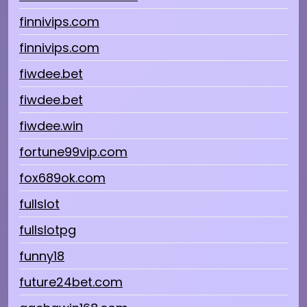
finnivips.com
finnivips.com
fiwdee.bet
fiwdee.bet
fiwdee.win
fortune99vip.com
fox689ok.com
fullslot
fullslotpg
funny18
future24bet.com