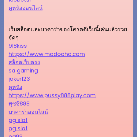
ดูหนังออนไลน์
เว็บสล็อตและบาคาร่าของโครตดีเว็บนี้เล่นแล้วรวย
จัดๆ
918kiss
https://www.madoohd.com
สล็อตเว็บตรง
sa gaming
joker123
ดูหนัง
https://www.pussy888play.com
พุซซี่888
บาคาร่าออนไลน์
pg slot
pg slot
pg99