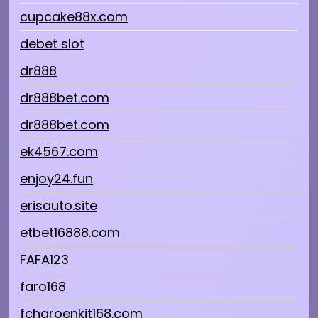
cupcake88x.com
debet slot
dr888
dr888bet.com
dr888bet.com
ek4567.com
enjoy24.fun
erisauto.site
etbet16888.com
FAFA123
faro168
fcharoenkit168.com