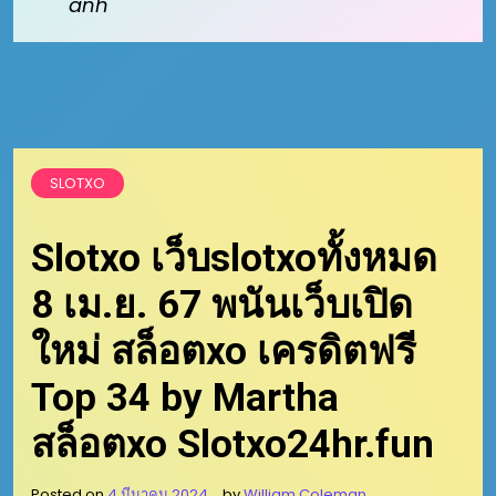
anh
SLOTXO
Slotxo เว็บslotxoทั้งหมด
8 เม.ย. 67 พนันเว็บเปิด
ใหม่ สล็อตxo เครดิตฟรี
Top 34 by Martha
สล็อตxo Slotxo24hr.fun
Posted on
4 มีนาคม 2024
by
William Coleman