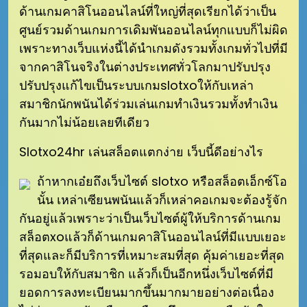
ด้านเกมคาสิโนออนไลน์ที่ใหญ่ที่สุดเรียกได้ว่าเป็น
ศูนย์รวมด้านเกมการเดิมพันออนไลน์ทุกแบบก็ไม่ผิด
เพราะทางเว็บแห่งนี้ได้นำเกมดังรวมทั้งเกมทั่วไปที่มี
จากคาสิโนจริงในต่างประเทศทั่วโลกมาปรับปรุง
ปรับปรุงแก้ไขเป็นระบบเกมslotxoให้กับเหล่า
สมาชิกนักพนันได้ร่วมเล่นเกมทำเงินรวมทั้งทำเงิน
กันมากไม่น้อยเลยทีเดียว
Slotxo24hr เล่นสล็อตแตกง่าย เว็บนี้ดีอย่างไร
ถ้าหากเอ๋ยถึงเว็บไซต์ slotxo หรือสล็อตเอ็กซ์โอ
นั้น เหล่าเซียนพนันแล้วก็เหล่าคอเกมจะต้องรู้จัก
กันอยู่แล้วเพราะว่าเป็นเว็บไซต์ผู้ให้บริการด้านเกม
สล็อตxoแล้วก็ด้านเกมคาสิโนออนไลน์ที่มีแบบเยอะ
ที่สุดและก็มีบริการที่เหมาะสมที่สุด คุ้มค่าเยอะที่สุด
รอมอบให้กับสมาชิก แล้วก็เป็นอีกหนึ่งเว็บไซต์ที่มี
ยอดการลงทะเบียนมากขึ้นมากมายอย่างต่อเนื่อง