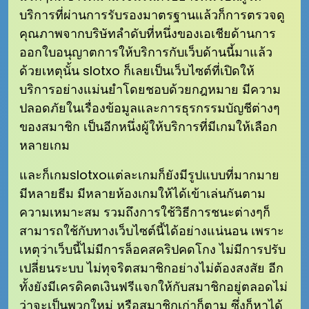
บริการที่ผ่านการรับรองมาตรฐานแล้วก็การตรวจดู
คุณภาพจากบริษัทลำดับที่หนึ่งของเอเชียด้านการ
ออกใบอนุญาตการให้บริการกับเว็บด้านนี้มาแล้ว
ด้วยเหตุนั้น slotxo ก็เลยเป็นเว็บไซต์ที่เปิดให้
บริการอย่างแม่นยำโดยชอบด้วยกฎหมาย มีความ
ปลอดภัยในเรื่องข้อมูลและการธุรกรรมบัญชีต่างๆ
ของสมาชิก เป็นอีกหนึ่งผู้ให้บริการที่มีเกมให้เลือก
หลายเกม
และก็เกมslotxoแต่ละเกมก็ยังมีรูปแบบที่มากมาย
มีหลายธีม มีหลายห้องเกมให้ได้เข้าเล่นกันตาม
ความเหมาะสม รวมถึงการใช้วิธีการชนะต่างๆก็
สามารถใช้กับทางเว็บไซต์นี้ได้อย่างแน่นอน เพราะ
เหตุว่าเว็บนี้ไม่มีการล็อคสคริปคดโกง ไม่มีการปรับ
เปลี่ยนระบบ ไม่ทุจริตสมาชิกอย่างไม่ต้องสงสัย อีก
ทั้งยังมีเครดิคตเงินฟรีแจกให้กับสมาชิกอยู่ตลอดไม่
ว่าจะเป็นพวกใหม่ หรือสมาชิกเก่าก็ตาม ซึ่งก็หาได้