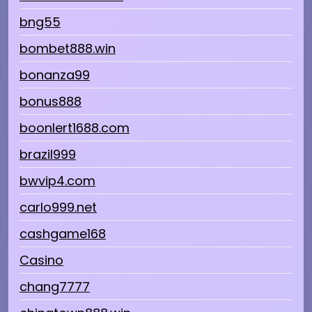
bng55
bombet888.win
bonanza99
bonus888
boonlert1688.com
brazil999
bwvip4.com
carlo999.net
cashgame168
Casino
chang7777