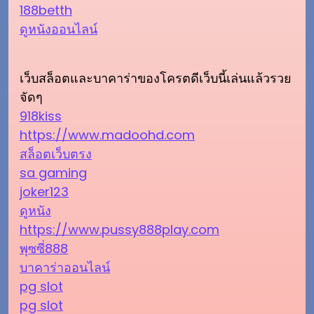
188betth
ดูหนังออนไลน์
เว็บสล็อตและบาคาร่าของโครตดีเว็บนี้เล่นแล้วรวย
จัดๆ
918kiss
https://www.madoohd.com
สล็อตเว็บตรง
sa gaming
joker123
ดูหนัง
https://www.pussy888play.com
พุซซี่888
บาคาร่าออนไลน์
pg slot
pg slot