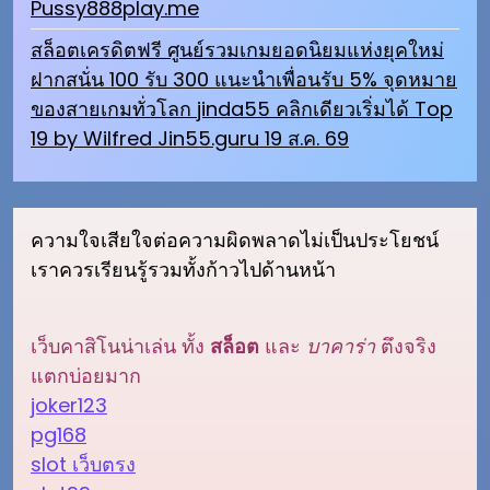
Pussy888play.me
สล็อตเครดิตฟรี ศูนย์รวมเกมยอดนิยมแห่งยุคใหม่
ฝากสนั่น 100 รับ 300 แนะนำเพื่อนรับ 5% จุดหมาย
ของสายเกมทั่วโลก jinda55 คลิกเดียวเริ่มได้ Top
19 by Wilfred Jin55.guru 19 ส.ค. 69
ความใจเสียใจต่อความผิดพลาดไม่เป็นประโยชน์
เราควรเรียนรู้รวมทั้งก้าวไปด้านหน้า
เว็บคาสิโนน่าเล่น ทั้ง
สล็อต
และ
บาคาร่า
ตึงจริง
แตกบ่อยมาก
joker123
pg168
slot เว็บตรง