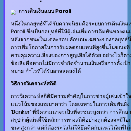
การเดินเงินแบบ Paroli
หนึ่งในกลยุทธ์ที่ได้รับความนิยมคือระบบการเดินเงิน
Paroli ซึ่งเป็นกลยุทธ์ที่ให้ผู้เล่นเพิ่มการเดิมพันของตน
หลังจากชนะในแต่ละรอบ ลักษณะเฉพาะของกลยุทธ์นี้
การเพิ่มโอกาสในการรับผลตอบแทนที่สูงขึ้นในขณะที่
ควบคุมความเสี่ยงของการสูญเสียได้ด้วย อย่างไรก็ตา
ข้อเสียคือหากไม่มีการจำกัดจำนวนเงินหรือการตั้งเป้า
หมาย กำไรที่ได้รับอาจลดลงได้
วิธีการวิเคราะห์สถิติ
การวิเคราะห์สถิติมีความสำคัญในการช่วยผู้เล่นเข้าใ
แนวโน้มของเกมบาคาร่า โดยเฉพาะในการเดิมพันฝั่ง
‘Banker’ ที่มีความน่าจะเป็นที่จะชนะสูงกว่า การศึกษาน
สรุปว่าผู้เล่นที่ใช้หลักการทางสถิติอย่างถูกต้องจะมีโ
ชนะสูงกว่า แต่ก็ต้องระวังไม่ให้ยึดติดกับแนวโน้มที่ไม