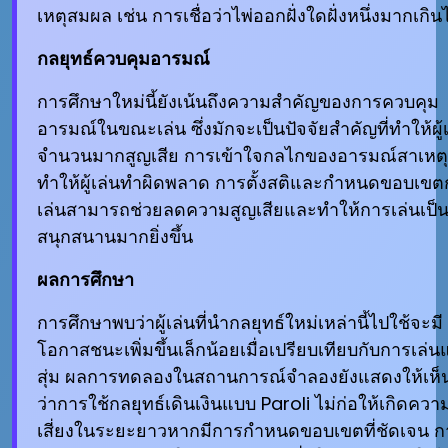
เหตุสมผล เช่น การเชื่อว่าไพ่ออกฝั่งใดฝั่งหนึ่งมากเกิน
กลยุทธ์ควบคุมอารมณ์
การศึกษาใหม่นี้ยังเน้นถึงความสำคัญของการควบคุม
อารมณ์ในขณะเล่น ซึ่งมักจะเป็นปัจจัยสำคัญที่ทำให้ผู้
จำนวนมากสูญเสีย การเข้าใจกลไกของอารมณ์สาเหตุท
ทำให้ผู้เล่นทำผิดพลาด การตั้งสติและกำหนดขอบเข
เล่นสามารถช่วยลดความสูญเสียและทำให้การเล่นเป็นท
สนุกสนานมากยิ่งขึ้น
ผลการศึกษา
การศึกษาพบว่าผู้เล่นที่นำกลยุทธ์ใหม่เหล่านี้ไปใช้จะมี
โอกาสชนะเพิ่มขึ้นเล็กน้อยเมื่อเปรียบเทียบกับการเล่
สุ่ม ผลการทดลองในสถานการณ์จำลองยังแสดงให้เห็
ว่าการใช้กลยุทธ์เดินเงินแบบ Paroli ไม่ก่อให้เกิดควา
เสี่ยงในระยะยาวหากมีการกำหนดขอบเขตที่ชัดเจน ก