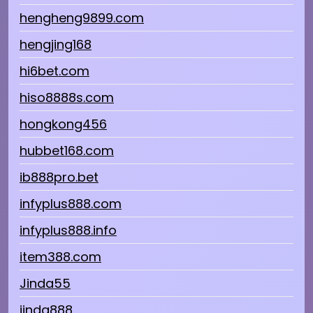
hengheng9899.com
hengjing168
hi6bet.com
hiso8888s.com
hongkong456
hubbet168.com
ib888pro.bet
infyplus888.com
infyplus888.info
item388.com
Jinda55
jinda888