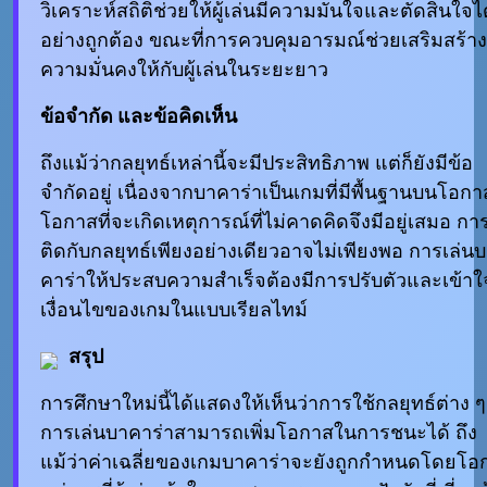
วิเคราะห์สถิติช่วยให้ผู้เล่นมีความมั่นใจและตัดสินใจไ
อย่างถูกต้อง ขณะที่การควบคุมอารมณ์ช่วยเสริมสร้าง
ความมั่นคงให้กับผู้เล่นในระยะยาว
ข้อจำกัด และข้อคิดเห็น
ถึงแม้ว่ากลยุทธ์เหล่านี้จะมีประสิทธิภาพ แต่ก็ยังมีข้อ
จำกัดอยู่ เนื่องจากบาคาร่าเป็นเกมที่มีพื้นฐานบนโอกา
โอกาสที่จะเกิดเหตุการณ์ที่ไม่คาดคิดจึงมีอยู่เสมอ กา
ติดกับกลยุทธ์เพียงอย่างเดียวอาจไม่เพียงพอ การเล่น
คาร่าให้ประสบความสำเร็จต้องมีการปรับตัวและเข้าใ
เงื่อนไขของเกมในแบบเรียลไทม์
สรุป
การศึกษาใหม่นี้ได้แสดงให้เห็นว่าการใช้กลยุทธ์ต่าง 
การเล่นบาคาร่าสามารถเพิ่มโอกาสในการชนะได้ ถึง
แม้ว่าค่าเฉลี่ยของเกมบาคาร่าจะยังถูกกำหนดโดยโอ