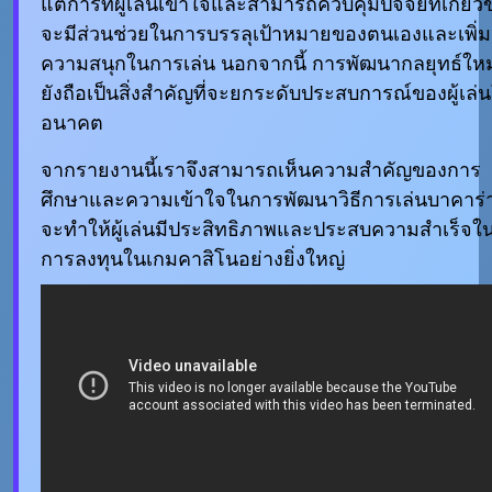
แต่การที่ผู้เล่นเข้าใจและสามารถควบคุมปัจจัยที่เกี่ยว
จะมีส่วนช่วยในการบรรลุเป้าหมายของตนเองและเพิ่ม
ความสนุกในการเล่น นอกจากนี้ การพัฒนากลยุทธ์ใหม
ยังถือเป็นสิ่งสำคัญที่จะยกระดับประสบการณ์ของผู้เล่
อนาคต
จากรายงานนี้เราจึงสามารถเห็นความสำคัญของการ
ศึกษาและความเข้าใจในการพัฒนาวิธีการเล่นบาคาร่าท
จะทำให้ผู้เล่นมีประสิทธิภาพและประสบความสำเร็จใ
การลงทุนในเกมคาสิโนอย่างยิ่งใหญ่