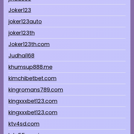
Joker123
joker123auto
joker123th
Joker123th.com
Judhai168
khumsup888.me
kimchibetbet.com
kingromans789.com
kingxxxbet123.com
kingxxxbet123.com
ktv4sd.com