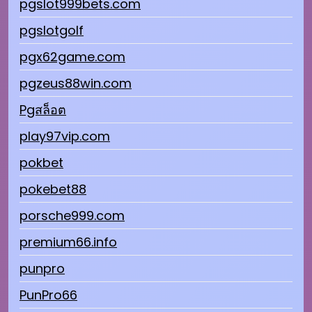
pgslot999bets.com
pgslotgolf
pgx62game.com
pgzeus88win.com
Pgสล็อต
play97vip.com
pokbet
pokebet88
porsche999.com
premium66.info
punpro
PunPro66