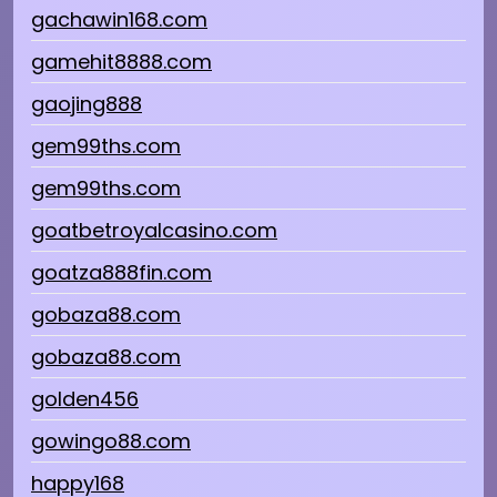
gachawin168.com
gamehit8888.com
gaojing888
gem99ths.com
gem99ths.com
goatbetroyalcasino.com
goatza888fin.com
gobaza88.com
gobaza88.com
golden456
gowingo88.com
happy168