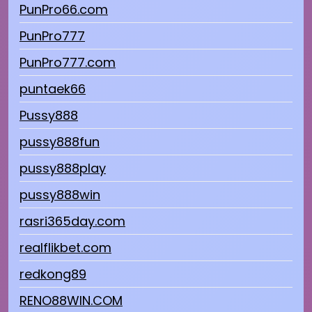
PunPro66.com
PunPro777
PunPro777.com
puntaek66
Pussy888
pussy888fun
pussy888play
pussy888win
rasri365day.com
realflikbet.com
redkong89
RENO88WIN.COM