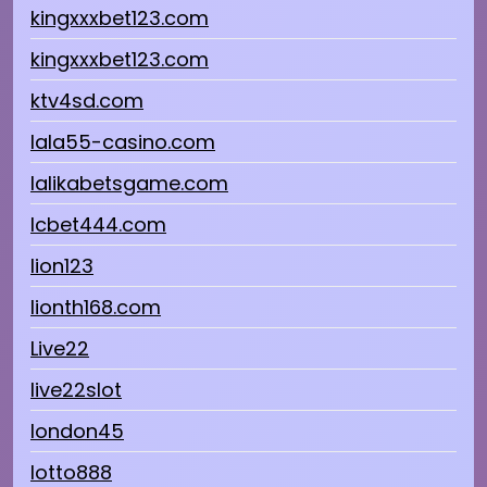
kingxxxbet123.com
kingxxxbet123.com
ktv4sd.com
lala55-casino.com
lalikabetsgame.com
lcbet444.com
lion123
lionth168.com
Live22
live22slot
london45
lotto888