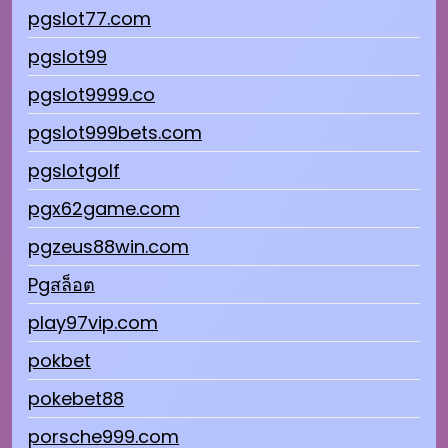
pgslot77.com
pgslot99
pgslot9999.co
pgslot999bets.com
pgslotgolf
pgx62game.com
pgzeus88win.com
Pgสล็อต
play97vip.com
pokbet
pokebet88
porsche999.com