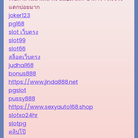
แตกบ่อยมาก
joker123
pg168
slot เว็บตรง
slot99
slot66
สล็อตเว็บตรง
judhai168
bonus888
https://www.jinda888.net
pgslot
pussy888
https://www.sexyauto168.shop
slotxo24hr
slotpg
คลิปโป๊