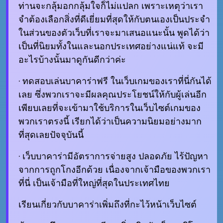
ท่านจะกลุ้มอกกลุ้มใจก็ไม่แปลก เพราะเหตุว่าเรา
จำต้องเลือกสิ่งที่ดีเยี่ยมที่สุดให้กับตนเองเป็นประจำ
ในส่วนของตัวเว็บที่เราจะมาเสนอแนะนั้น พูดได้ว่า
เป็นที่นิยมทั้งในและนอกประเทศอย่างแน่แท้ จะมี
อะไรบ้างนั้นมาดูกันดีกว่าค่ะ
· ทดสอบเล่นบาคาร่าฟรี ในเว็บเกมของเราที่นี่กันได้
เลย ซึ่งพวกเราจะมีผลคุณประโยชน์ให้กับผู้เล่นอีก
เพียบเลยที่จะเข้ามาใช้บริการในเว็บไซต์เกมของ
พวกเราตรงนี้ เรียกได้ว่าเป็นความนิยมอย่างมาก
ที่สุดเลยปัจจุบันนี้
· เว็บบาคาร่ามีอัตราการจ่ายสูง ปลอดภัย ไร้ปัญหา
จากการถูกโกงอีกด้วย เนื่องจากเจ้ามือของพวกเรา
ที่นี่ เป็นเจ้ามือที่ใหญ่ที่สุดในประเทศไทย
เรียนเกี่ยวกับบาคาร่าเพิ่มถึงที่กะไว้หน้าเว็บไซต์