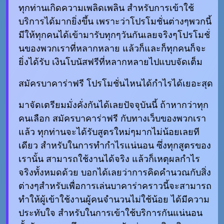
ทุกท่านเกิดความเพลิดเพลิน สำหรับการเข้าใช้
บริการได้มากยิ่งขึ้น เพราะว่าโปรโมชั่นต่างๆพวกนี้
มีให้ทุกคนได้เข้ามารับทุกๆวันกันเลยจริงๆโปรโมชั่
นของพวกเราที่หลากหลาย แล้วก็และก็ทุกคนก็จะ
ยิ่งได้รับ เงินโบนัสฟรีที่หลากหลายไปแบบจัดเต็ม
สมัครบาคาร่าฟรี โปรโมชั่นไหนได้กำไรได้เยอะสุด
มาจัดเตรียมมั่งคั่งกันได้เลยปัจจุบันนี้ ถ้าหากว่าทุก
คนเลือก สมัครบาคาร่าฟรี กับทางเว็บของพวกเรา
แล้ว ทุกท่านจะได้รับสูตรใหม่ๆมากไม่น้อยเลยที
เดียว สำหรับในการทำกำไรแน่นอน ซึ่งทุกสูตรของ
เรานั้น สามารถใช้งานได้จริง แล้วก็เหตุผลกำไร
จริงทั้งหมดด้วย บอกได้เลยว่าการคิดคำนวณกับสิ่ง
ต่างๆสำหรับเพื่อการเล่นบาคาร่าคราวนี้จะสามารถ
ทำให้ผู้เข้าใช้งานผู้คนจำนวนไม่ใช้น้อย ได้มีความ
ประทับใจ สำหรับในการเข้าใช้บริการกันแน่นอน