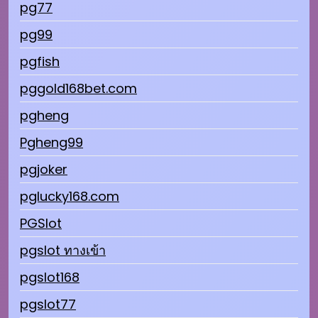
pg77
pg99
pgfish
pggold168bet.com
pgheng
Pgheng99
pgjoker
pglucky168.com
PGSlot
pgslot ทางเข้า
pgslot168
pgslot77