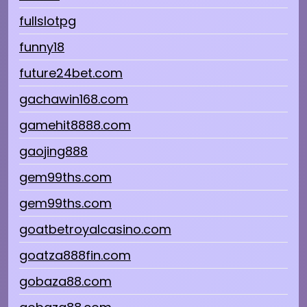
fullslotpg
funny18
future24bet.com
gachawin168.com
gamehit8888.com
gaojing888
gem99ths.com
gem99ths.com
goatbetroyalcasino.com
goatza888fin.com
gobaza88.com