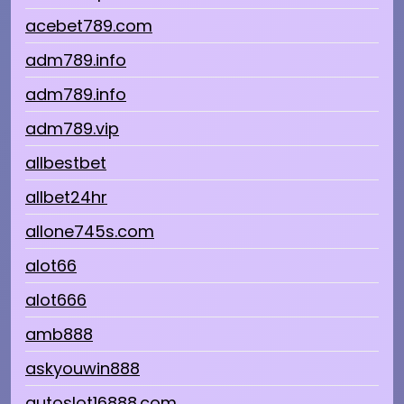
acebet789.com
adm789.info
adm789.info
adm789.vip
allbestbet
allbet24hr
allone745s.com
alot66
alot666
amb888
askyouwin888
autoslot16888.com