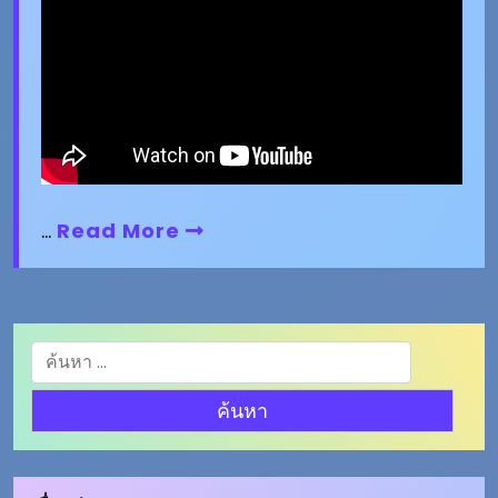
…
Read More
ค้นหา
สำหรับ: