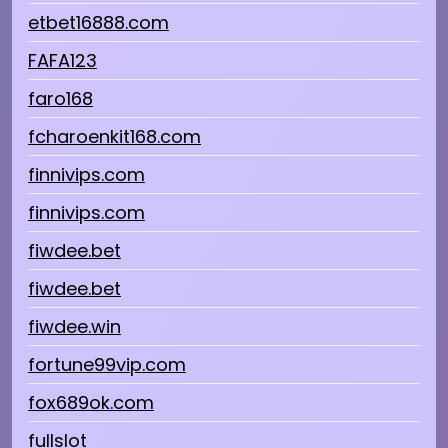
etbet16888.com
FAFA123
faro168
fcharoenkit168.com
finnivips.com
finnivips.com
fiwdee.bet
fiwdee.bet
fiwdee.win
fortune99vip.com
fox689ok.com
fullslot