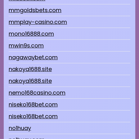
mmgoldsbets.com
mmplay-casino.com
mono16888.com
mwin9s.com
nagawaybet.com
nakoya1688.site
nakoya1688.site
nemo168casino.com
niseko168bet.com
niseko168bet.com
no1huay