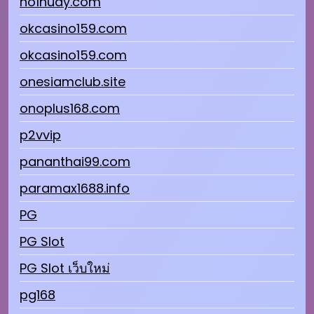
no1huay.com
okcasino159.com
okcasino159.com
onesiamclub.site
onoplus168.com
p2vvip
pananthai99.com
paramax1688.info
PG
PG Slot
PG Slot เว็บใหม่
pg168