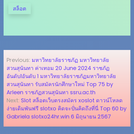
สล็อต
แนะแนว
Previous:
มหาวิทยาลัยราชภัฏ มหาวิทยาลัย
เรื่อง
สวนสุนันทา ค่าเทอม 20 June 2024 ราชภัฏ
อันดับ1อันดับ 1 มหาวิทยาลัยราชภัฏมหาวิทยาลัย
สวนสุนันทา รับสมัครนักศึกษาใหม่ Top 75 by
Arleen ราชภัฏสวนสุนันทา ssru.ac.th
Next:
Slot สล็อตเว็บตรงสมัคร xoslot ดาวน์โหลด
ง่ายเดิมพันฟรี slotxo คิดจะปั่นคิดถึงที่นี่ Top 60 by
Gabriela slotxo24hr.win 6 มิถุนายน 2567