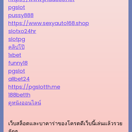
pgslot
pussy888
https://www.sexyauto168.shop
slotxo24hr
slotpg
คลิปโป๊
1xbet
funny18
pgslot
allbet24
https://pgslotth.me
188betth
ดูหนังออนไลน์
เว็บสล็อตและบาคาร่าของโครตดีเว็บนี้เล่นแล้วรวย
จัดๆ