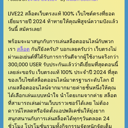
LIVE22 สล็อตเว็บตรงแท้ 100% เว็บไซต์ตรงที่ยอด
เยี่ยมรายปี 2024 ท้าทายให้คุณพิสูจน์ความปังแล้ว
วันนี้ สมัครเลย!
พร้อมจะมาสนุกกับการเล่นสล็อตออนไลน์กับพวก
เรา
สล็อต
กันรึยังครับ? บอกเลยครับว่า เว็บตรงไม่
ผ่านเอเย่นต์ที่ได้รับการการันตีจากผู้ใช้งานจริงกว่า
300,000 USER รับประกันแล้วว่าดีเยี่ยมที่สุดตอนนี้
เลยล่ะขอรับ เว็บตรงแท้ 100% ประจำปี 2024 ที่สุด
ของเว็บไซต์สล็อตออนไลน์มาตรฐานระดับโลก มี
เกมสล็อตออนไลน์จากมากมายค่ายชั้นหนึ่งให้คุณ
ได้เลือกเล่นแบบหนำใจ นำโดยเกมจากค่าย สล็อต
ที่สามารถเล่นผ่านเว็บบราวเซอร์ได้เลย ไม่ต้อง
ดาวน์โหลดหรือจัดตั้งแอปพลิเคชั่นให้ยุ่งยาก
สนุกสนานกับการเล่นสล็อตได้ทุกๆวันตลอด 24
ชั่วโมง โปรโมชั่นรวมทั้งกิจกรรมจัดหนักจัดเต็ม