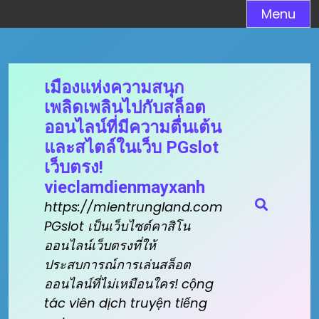
Skip
Menu
to
content
เมืองแห่งความสนุก
เพลิดเพลินไปกับสล็อต
ออนไลน์ที่มีความตื่นเต้น
และสไตล์ในเว็บ PGslot
เว็บตรง!
vieclamdienmayxanh
https://mientrungland.com
PGslot เป็นเว็บไซต์คาสิโน
ออนไลน์เว็บตรงที่ให้
ประสบการณ์การเล่นสล็อต
ออนไลน์ที่ไม่เหมือนใคร! cộng
tác viên dịch truyện tiếng