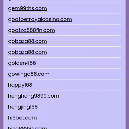
gem99ths.com
goatbetroyalcasino.com
goatza888fin.com
gobaza88.com
gobaza88.com
golden456
gowingo88.com
happy168
hengheng9899.com
hengjing168
hi6bet.com
hiso8888s.com