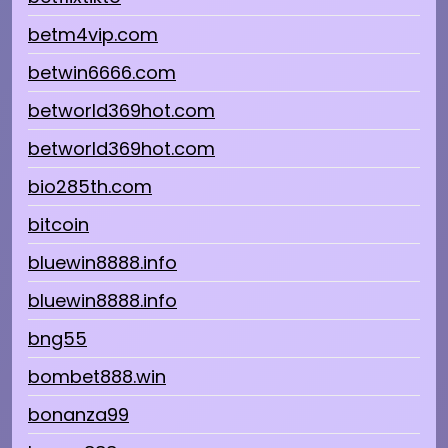
betm4vip.com
betwin6666.com
betworld369hot.com
betworld369hot.com
bio285th.com
bitcoin
bluewin8888.info
bluewin8888.info
bng55
bombet888.win
bonanza99