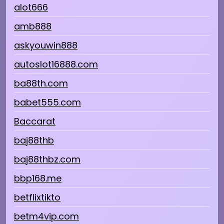
alot666
amb888
askyouwin888
autoslot16888.com
ba88th.com
babet555.com
Baccarat
baj88thb
baj88thbz.com
bbp168.me
betflixtikto
betm4vip.com