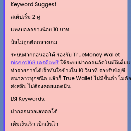
Keyword Suggest:
สเต็ปเริ่ม 2 คู่
แทงบอลอย่างน้อย 10 บาท
บิลไม่ถูกตัดกลางเกม
ระบบฝากถอนออโต้ รองรับ TrueMoney Wallet
niseko168 เครดิตฟรี
ใช้ระบบฝากถอนอัตโนมัติเต็ม
ทำรายการได้เร็วทันใจข้างใน 10 วินาที รองรับบัญชี
ธนาคารทุกชนิด แล้วก็ True Wallet ไม่มีขั้นต่ำ ไม่ต้
ส่งสลิป ไม่ต้องคอยแอดมิน
LSI Keywords:
ฝากถอนวอเลทออโต้
เติมเงินเร็ว เบิกเงินไว