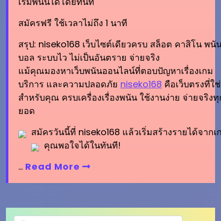
เริ่มพนันได้โดยทันที
สมัครฟรี ใช้เวลาไม่ถึง 1 นาที
สรุป: niseko168 เว็บไซต์เดียวครบ สล็อต คาสิโน พนั
บอล ระบบไว ไม่เป็นอันตราย จ่ายจริง
แม้คุณมองหาเว็บพนันออนไลน์ที่ตอบปัญหาเรื่องเกม
บริการ และความปลอดภัย
niseko168
คือเว็บตรงที่ใช่
สำหรับคุณ ครบเครื่องเรื่องพนัน ใช้งานง่าย จ่ายจริงทุ
ยอด
สมัครวันนี้ที่ niseko168 แล้วเริ่มสร้างรายได้จากเก
คุณพอใจได้ในทันที!
…
Read More