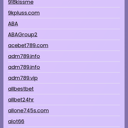
918kissme
9kpluss.com
ABA
ABAGroup2
acebet789.com
adm789.info
adm789.info
adm789.vip
allbestbet
allbet24hr
allone745s.com
alot66