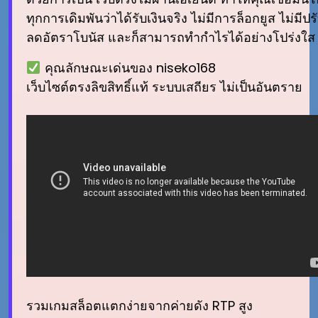
ทุกการเดิมพันว่าได้รับเงินจริง ไม่มีการล็อกยูส ไม่มีปร
ลดอัตราโบนัส และก็สามารถทำกำไรได้อย่างโปร่งใส
คุณลักษณะเด่นของ niseko168
เว็บไซต์ตรงลิขสิทธิ์แท้ ระบบเสถียร ไม่เป็นอันตราย
รวมเกมสล็อตแตกง่ายจากค่ายดัง RTP สูง