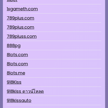
1xgameth.com
789plus.com
789plus.com
789pluss.com
888pg
8lots.com
8lots.com
8lots.me
918Kiss
918kiss ดาวน์โหลด
918kissauto