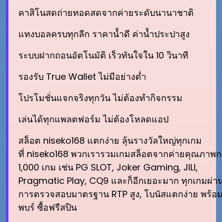
คาสิโนสดถ่ายทอดสดจากค่ายระดับนานาชาติ
แทงบอลครบทุกลีก ราคาน้ำดี ค่าน้ำประปาสูง
ระบบฝากถอนอัตโนมัติ เร็วทันใจใน 10 วินาที
รองรับ True Wallet ไม่มีอย่างต่ำ
โปรโมชั่นแจกจริงทุกวัน ไม่ต้องทำกิจกรรม
เล่นได้ทุกแพลตฟอร์ม ไม่ต้องโหลดแอป
สล็อต niseko168 แตกง่าย ลุ้นรางวัลใหญ่ทุกเกม
ที่ niseko168 พวกเรารวมเกมสล็อตจากค่ายคุณภาพก
1,000 เกม เช่น PG SLOT, Joker Gaming, JILI,
Pragmatic Play, CQ9 และก็อีกเยอะมาก ทุกเกมผ่า
การตรวจสอบมาตรฐาน RTP สูง, โบนัสแตกง่าย พร้อม
พบร์ ซื้อฟรีสปิน