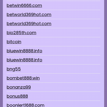
betwin6666.com
betworld369hot.com
betworld369hot.com
bio285th.com
bitcoin
bluewin8888.info
bluewin8888.info
bng55
bombet888.win
bonanza99
bonus888
boonlert1688.com