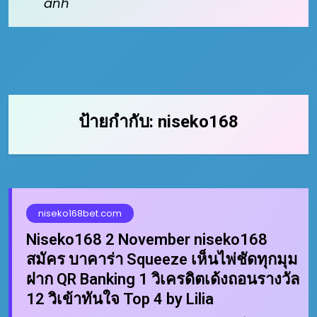
anh
ป้ายกำกับ:
niseko168
niseko168bet.com
Niseko168 2 November niseko168
สมัคร บาคาร่า Squeeze เห็นไพ่ชัดทุกมุม
ฝาก QR Banking 1 วิเครดิตเด้งถอนรางวัล
12 วิเข้าทันใจ Top 4 by Lilia