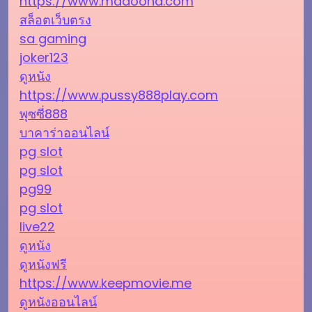
https://www.madoohd.com
สล็อตเว็บตรง
sa gaming
joker123
ดูหนัง
https://www.pussy888play.com
พุซซี่888
บาคาร่าออนไลน์
pg slot
pg slot
pg99
pg slot
live22
ดูหนัง
ดูหนังฟรี
https://www.keepmovie.me
ดูหนังออนไลน์