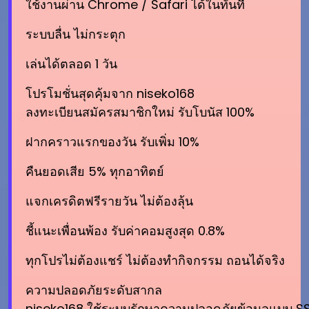
ใช้งานผ่าน Chrome / Safari ได้ในทันที
ระบบลื่น ไม่กระตุก
เล่นได้ตลอด 1 วัน
โปรโมชั่นสุดคุ้มจาก niseko168
ลงทะเบียนสมัครสมาชิกใหม่ รับโบนัส 100%
ฝากคราวแรกของวัน รับเพิ่ม 10%
คืนยอดเสีย 5% ทุกอาทิตย์
แจกเครดิตฟรีรายวัน ไม่ต้องลุ้น
ชี้แนะเพื่อนพ้อง รับค่าคอมสูงสุด 0.8%
ทุกโปรไม่ต้องแชร์ ไม่ต้องทำกิจกรรม ถอนได้จริง
ความปลอดภัยระดับสากล
niseko168 ใช้ระบบรักษาความปลอดภัยข้อมูลแบบ S