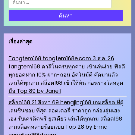
ค้นหา
สำหรับ:
เรื่องล่าสุด
Tangtem168 tangtem168e.com 3 ส.ค. 26
tangtem168 คาสิโนครบทุกค่าย เข้าเล่นง่าย ฟีลดี
ทุกยอดฝาก 10% ฝาก-ถอน อัตโนมัติ คัดมาแล้ว
เล่นได้ทุกเกม สล็อต168 เข้าให้ทัน ก่อนรางวัลหลุด
มือ Top 89 by Janell
สล็อต168 21 สิงหา 69 hengjing168 เกมสล็อต ที่ผู้
เล่นชื่นชอบ ที่สุด ลอตเตอรี่ ราคาถูก กล่องสุ่มเฮง
เฮง รับเครดิตฟรี ยูสเดียว เล่นได้ทุกเกม สล็อต168
เกมสล็อตหลายร้อยแบบ Top 28 by Erma
hengjing168d.com