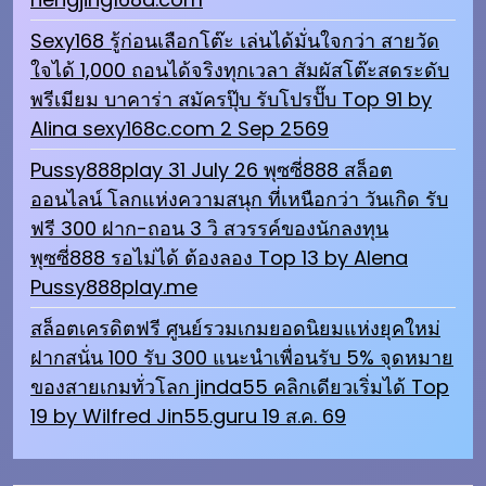
Sexy168 รู้ก่อนเลือกโต๊ะ เล่นได้มั่นใจกว่า สายวัด
ใจได้ 1,000 ถอนได้จริงทุกเวลา สัมผัสโต๊ะสดระดับ
พรีเมียม บาคาร่า สมัครปุ๊บ รับโปรปั๊บ Top 91 by
Alina sexy168c.com 2 Sep 2569
Pussy888play 31 July 26 พุซซี่888 สล็อต
ออนไลน์ โลกแห่งความสนุก ที่เหนือกว่า วันเกิด รับ
ฟรี 300 ฝาก-ถอน 3 วิ สวรรค์ของนักลงทุน
พุซซี่888 รอไม่ได้ ต้องลอง Top 13 by Alena
Pussy888play.me
สล็อตเครดิตฟรี ศูนย์รวมเกมยอดนิยมแห่งยุคใหม่
ฝากสนั่น 100 รับ 300 แนะนำเพื่อนรับ 5% จุดหมาย
ของสายเกมทั่วโลก jinda55 คลิกเดียวเริ่มได้ Top
19 by Wilfred Jin55.guru 19 ส.ค. 69