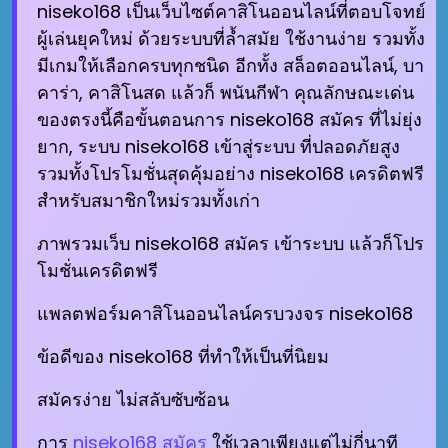
niseko168 เป็นเว็บไซต์คาสิโนออนไลน์ที่ตอบโจทย์
ผู้เล่นยุคใหม่ ด้วยระบบที่ล้ำสมัย ใช้งานง่าย รวมทั้ง
มีเกมให้เลือกครบทุกชนิด อีกทั้ง สล็อตออนไลน์, บา
คาร่า, คาสิโนสด แล้วก็ พนันกีฬา คุณลักษณะเด่น
ของตรงนี้คือขั้นตอนการ niseko168 สมัคร ที่ไม่ยุ่ง
ยาก, ระบบ niseko168 เข้าสู่ระบบ ที่ปลอดภัยสูง
รวมทั้งโปรโมชั่นสุดคุ้มอย่าง niseko168 เครดิตฟรี
สำหรับสมาชิกใหม่รวมทั้งเก่า
ภาพรวมเว็บ niseko168 สมัคร เข้าระบบ แล้วก็โปร
โมชั่นเครดิตฟรี
แพลตฟอร์มคาสิโนออนไลน์ครบวงจร niseko168
ข้อดีของ niseko168 ที่ทำให้เป็นที่นิยม
สมัครง่าย ไม่สลับซับซ้อน
การ
niseko168 สมัคร
ใช้เวลาเพียงแต่ไม่กี่นาที