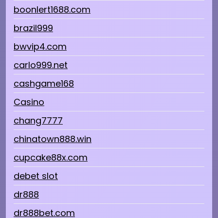
boonlert1688.com
brazil999
bwvip4.com
carlo999.net
cashgame168
Casino
chang7777
chinatown888.win
cupcake88x.com
debet slot
dr888
dr888bet.com