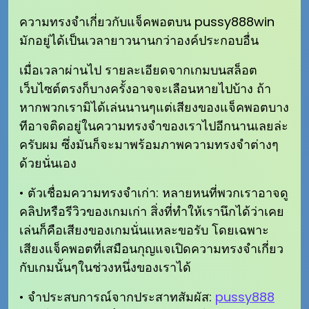
ความทรงจำเกี่ยวกับแจ็คพอตบน pussy888win
มักอยู่ได้เป็นเวลายาวนานกว่าองค์ประกอบอื่น
เมื่อเวลาผ่านไป รายละเอียดจากเกมบนสล็อต
เว็บไซต์ตรงก็บางครั้งอาจจะเลือนหายไปบ้าง ถ้า
หากพวกเรามิได้เล่นนานๆแต่เสียงของแจ็คพอตบาง
ทีอาจติดอยู่ในความทรงจำของเราไปอีกนานเลยล่ะ
ครับผม ซึ่งมันก็จะมาพร้อมภาพความทรงจำต่างๆ
ด้วยนั่นเอง
• ตัวเชื่อมความทรงจำเก่า: หลายหนที่พวกเราอาจดู
คลิปหรือรีวิวของเกมเก่า สิ่งที่ทำให้เรานึกได้ว่าเคย
เล่นก็คือเสียงของเกมนั่นแหละขอรับ โดยเฉพาะ
เสียงแจ็คพอตที่เสมือนกุญแจเปิดความทรงจำเกี่ยว
กับเกมนั้นๆในช่วงหนึ่งของเราได้
• จำประสบการณ์จากประสาทสัมผัส:
pussy888