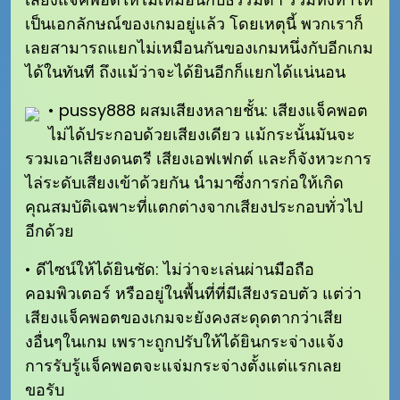
เป็นเอกลักษณ์ของเกมอยู่แล้ว โดยเหตุนี้ พวกเราก็
เลยสามารถแยกไม่เหมือนกันของเกมหนึ่งกับอีกเกม
ได้ในทันที ถึงแม้ว่าจะได้ยินอีกก็แยกได้แน่นอน
• pussy888 ผสมเสียงหลายชั้น: เสียงแจ็คพอต
ไม่ได้ประกอบด้วยเสียงเดียว แม้กระนั้นมันจะ
รวมเอาเสียงดนตรี เสียงเอฟเฟกต์ และก็จังหวะการ
ไล่ระดับเสียงเข้าด้วยกัน นำมาซึ่งการก่อให้เกิด
คุณสมบัติเฉพาะที่แตกต่างจากเสียงประกอบทั่วไป
อีกด้วย
• ดีไซน์ให้ได้ยินชัด: ไม่ว่าจะเล่นผ่านมือถือ
คอมพิวเตอร์ หรืออยู่ในพื้นที่ที่มีเสียงรอบตัว แต่ว่า
เสียงแจ็คพอตของเกมจะยังคงสะดุดตากว่าเสีย
งอื่นๆในเกม เพราะถูกปรับให้ได้ยินกระจ่างแจ้ง
การรับรู้แจ็คพอตจะแจ่มกระจ่างตั้งแต่แรกเลย
ขอรับ