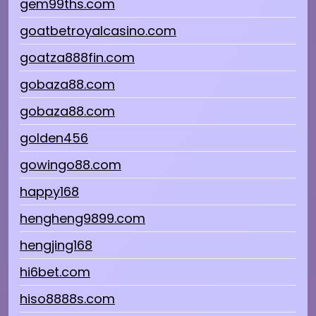
gem99ths.com
goatbetroyalcasino.com
goatza888fin.com
gobaza88.com
gobaza88.com
golden456
gowingo88.com
happy168
hengheng9899.com
hengjing168
hi6bet.com
hiso8888s.com