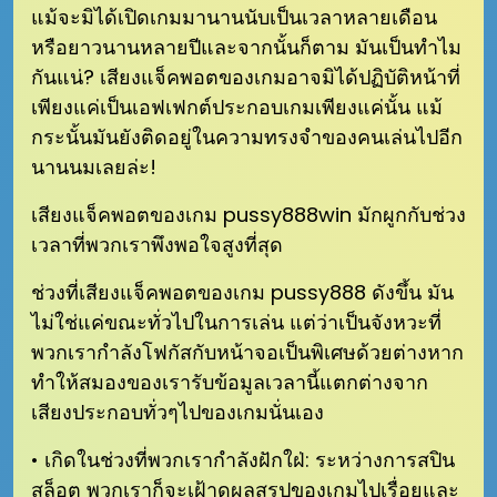
แม้จะมิได้เปิดเกมมานานนับเป็นเวลาหลายเดือน
หรือยาวนานหลายปีและจากนั้นก็ตาม มันเป็นทำไม
กันแน่? เสียงแจ็คพอตของเกมอาจมิได้ปฏิบัติหน้าที่
เพียงแค่เป็นเอฟเฟกต์ประกอบเกมเพียงแค่นั้น แม้
กระนั้นมันยังติดอยู่ในความทรงจำของคนเล่นไปอีก
นานนมเลยล่ะ!
เสียงแจ็คพอตของเกม pussy888win มักผูกกับช่วง
เวลาที่พวกเราพึงพอใจสูงที่สุด
ช่วงที่เสียงแจ็คพอตของเกม pussy888 ดังขึ้น มัน
ไม่ใช่แค่ขณะทั่วไปในการเล่น แต่ว่าเป็นจังหวะที่
พวกเรากำลังโฟกัสกับหน้าจอเป็นพิเศษด้วยต่างหาก
ทำให้สมองของเรารับข้อมูลเวลานี้แตกต่างจาก
เสียงประกอบทั่วๆไปของเกมนั่นเอง
• เกิดในช่วงที่พวกเรากำลังฝักใฝ่: ระหว่างการสปิน
สล็อต พวกเราก็จะเฝ้าดูผลสรุปของเกมไปเรื่อยและ