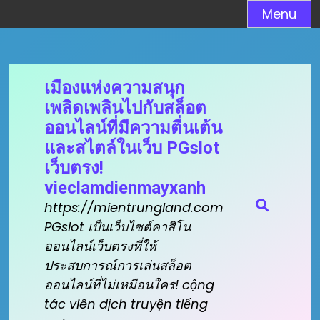
Skip
Menu
to
content
เมืองแห่งความสนุก
เพลิดเพลินไปกับสล็อต
ออนไลน์ที่มีความตื่นเต้น
และสไตล์ในเว็บ PGslot
เว็บตรง!
vieclamdienmayxanh
https://mientrungland.com
PGslot เป็นเว็บไซต์คาสิโน
ออนไลน์เว็บตรงที่ให้
ประสบการณ์การเล่นสล็อต
ออนไลน์ที่ไม่เหมือนใคร! cộng
tác viên dịch truyện tiếng