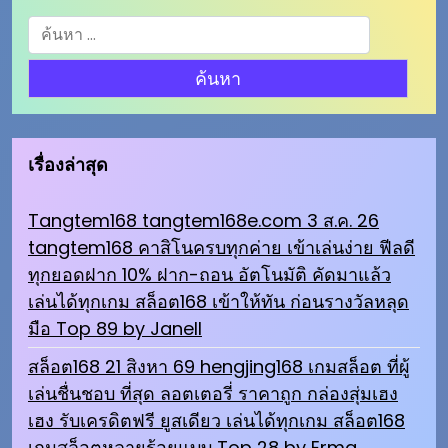
ค้นหา
สำหรับ:
เรื่องล่าสุด
Tangtem168 tangtem168e.com 3 ส.ค. 26
tangtem168 คาสิโนครบทุกค่าย เข้าเล่นง่าย ฟีลดี
ทุกยอดฝาก 10% ฝาก-ถอน อัตโนมัติ คัดมาแล้ว
เล่นได้ทุกเกม สล็อต168 เข้าให้ทัน ก่อนรางวัลหลุด
มือ Top 89 by Janell
สล็อต168 21 สิงหา 69 hengjing168 เกมสล็อต ที่ผู้
เล่นชื่นชอบ ที่สุด ลอตเตอรี่ ราคาถูก กล่องสุ่มเฮง
เฮง รับเครดิตฟรี ยูสเดียว เล่นได้ทุกเกม สล็อต168
เกมสล็อตหลายร้อยแบบ Top 28 by Erma