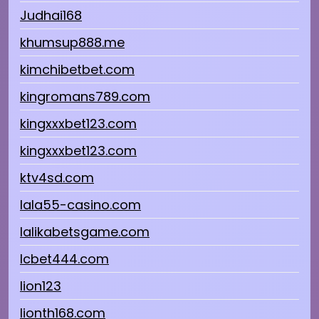
Judhai168
khumsup888.me
kimchibetbet.com
kingromans789.com
kingxxxbet123.com
kingxxxbet123.com
ktv4sd.com
lala55-casino.com
lalikabetsgame.com
lcbet444.com
lion123
lionth168.com