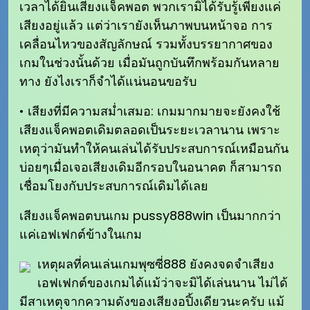
เวลาได้ยินเสียงแจ็คพอต พวกเรามิได้รับรู้เพียงแค่
เสียงอยู่แล้ว แต่ว่าเรายังเห็นภาพบนหน้าจอ การ
เคลื่อนไหวของสัญลักษณ์ รวมทั้งบรรยากาศของ
เกมในช่วงนั้นด้วย เมื่อมันถูกบันทึกพร้อมกันหลาย
ทาง ยังไงเราก็จำได้แน่นอนขอรับ
• เสียงที่มีความสม่ำเสมอ: เกมมากมายจะยังคงใช้
เสียงแจ็คพอตเดิมตลอดเป็นระยะเวลานาน เพราะ
เหตุว่ามันทำให้คนเล่นได้รับประสบการณ์เหมือนกัน
บ่อยๆเมื่อเจอเสียงเดิมอีกรอบในอนาคต ก็สามารถ
เชื่อมโยงกับประสบการณ์เดิมได้เลย
เสียงแจ็คพอตบนเกม pussy888win เป็นมากกว่า
แค่เอฟเฟกต์ข้างในเกม
เหตุผลที่คนเล่นเกมพุซซี่888 ยังคงจดจำเสียง
เอฟเฟกต์ของเกมได้แม้ว่าจะมิได้เล่นนาน ไม่ได้
มีสาเหตุจากความดังของเสียงอปิ้งเดียวนะครับ แม้