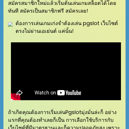
สมัครสมาชิกใหม่แล้วเริ่มต้นเล่นเกมสล็อตได้โดย
ทันที สมัครเป็นสมาชิกฟรี สมัครเลย!
ต้องการเล่นเกมเก่งจำต้องเล่น pgslot เว็บไซต์
ตรงไม่ผ่านเอเย่นต์ แค่นั้น!
ถ้าเกิดคุณต้องการเริ่มเล่นPgslotมุ่งมั่นล่ะก็ อย่าง
แรกที่คุณต้องทำเลยก็เป็น การเลือกใช้บริการกับ
เว็บไซต์ที่มีมาตรฐานและก็ความปลอดภัยสูง เพราะ