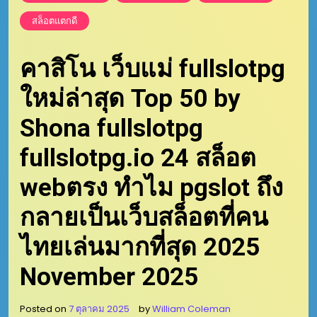
สล็อตแตกดี
คาสิโน เว็บแม่ fullslotpg
ใหม่ล่าสุด Top 50 by
Shona fullslotpg
fullslotpg.io 24 สล็อต
webตรง ทำไม pgslot ถึง
กลายเป็นเว็บสล็อตที่คน
ไทยเล่นมากที่สุด 2025
November 2025
Posted on
7 ตุลาคม 2025
by
William Coleman