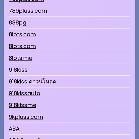
789pluss.com
888pg
8lots.com
8lots.com
8lots.me
918Kiss
918kiss ดาวน์โหลด
918kissauto
918kissme
9kpluss.com
ABA