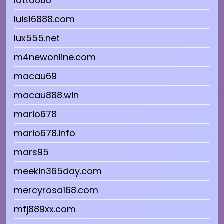
lotto888
luis16888.com
lux555.net
m4newonline.com
macau69
macau888.win
mario678
mario678.info
mars95
meekin365day.com
mercyrosa168.com
mfj889xx.com