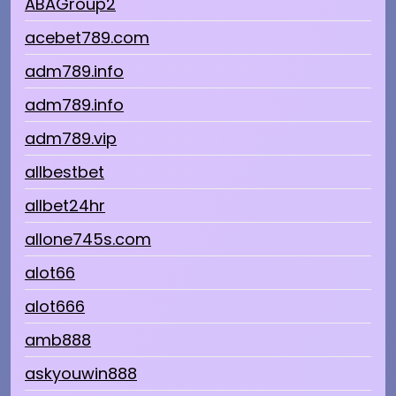
ABAGroup2
acebet789.com
adm789.info
adm789.info
adm789.vip
allbestbet
allbet24hr
allone745s.com
alot66
alot666
amb888
askyouwin888