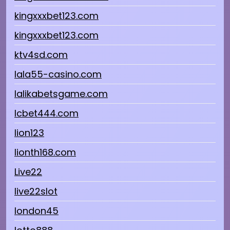
kingxxxbet123.com
kingxxxbet123.com
ktv4sd.com
lala55-casino.com
lalikabetsgame.com
lcbet444.com
lion123
lionth168.com
Live22
live22slot
london45