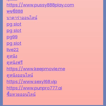
https://www.pussy888play.com
พุซซี่888
บาคาร่าออนไลน์
pg slot
pg slot
pg99
pg slot
live22
ดูหนัง
ดูหนังฟรี
https://www.keepmovie.me
ดูหนังออนไลน์
https://www.sexy168.vip
https://www.punpro777.ai
ซื้อหวยออนไลน์