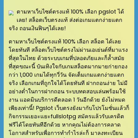
ตามหาเว็บไซต์ตรงแท้ 100% เลือก pgslot ได้
เลย! สล็อตเว็บตรงแท้ ส่งต่อเกมแตกง่ายแตก
จริง ถอนเงินฟินๆได้เลย!
ตามหาเว็บไซต์ตรงแท้ 100% เลือก สล็อต ได้เลย
โดยทันที สล็อตเว็บไซต์ตรงไม่ผ่านเอเย่นต์ที่มาแรง
ที่สุดในไทย ด้วยระบบเกมที่ปลอดภัยและก็ล้ำสมัย
ที่สุดขณะนี้ บันเทิงใจกับเกมสล็อตมากมายก่ายกอง
กว่า 1,000 เกมได้ทุกวี่วัน จัดเต็มเกมแตกง่ายแตก
จริง เลือกเกมที่ถูกใจได้โดยทันที ฝากถอนง่าย ไม่มี
อย่างต่ำในการฝากถอน ระบบทดสอบเล่นพร้อมใช้
งาน แอดมินบริการดีตลอด 1 วันอีกด้วย ยังไม่หมด
เพียงเท่านี้! Pgslot เว็บตรงยังมากับโปรโมชั่นแล้วก็
กิจกรรมเยอะแยะfullslotpg สมัครแล้วรับเครดิต
ฟรีได้โดยทันทีอีกด้วย หากคุณไม่ต้องการคลาด
โอกาสสำหรับเพื่อการทำกำไรล่ะก็ มาลงทะเบียน