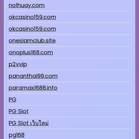
no1huay.com
okcasino159.com
okcasino159.com
onesiamclub.site
onoplus168.com
p2vvip
pananthai99.com
paramax1688.info
PG
PG Slot
PG Slot เว็บใหม่
pg168