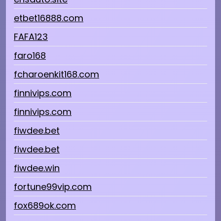
etbet16888.com
FAFA123
faro168
fcharoenkit168.com
finnivips.com
finnivips.com
fiwdee.bet
fiwdee.bet
fiwdee.win
fortune99vip.com
fox689ok.com