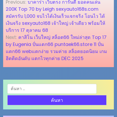
Previous:
บาคาร่า เว็บตรง การันตี ยอดคนเล่น
เรื่อง
200K Top 70 by Leigh sexyauto168s.com
สมัครรับ 1,000 จบไวได้เงินเร็วแจกจริง โอนไว ได้
เงินจริง sexyauto168 เจ้าใหญ่ เจ้าเดียว พร้อมให้
บริการ 17 ตุลาคม 68
Next:
คาสิโน เว็บใหญ่ สล็อต66 ใหม่ล่าสุด Top 17
by Eugenia ปั่นแตก66 puntaek66.store 11 ปั่น
แตก66 webแตกง่าย รวมค่าย สล็อตยอดนิยม เกม
ฮิตติดอันดับ แตกไวทุกค่าย DEC 2025
ค้นหา
สำหรับ: