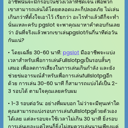
อาชีพนั้นจะมีกรอบในช่วงเวลาที่ชัดเจน เพื่อพวก
เขาสามารถเล่นได้โดยตลอดและก็ปลอดภัย ไม่เล่น
เกินกว่าที่ตั้งใจเอาไว้ เรียกว่า อะไรทำแล้วดีก็จะทำ
นั่นแหละครับ pgslot จะพาคุณมาหาคำตอบกันเลย
ว่า อันที่จริงแล้วพวกเขาเล่นpgslotกันกี่นาทีต่อวัน
กันแน่?
• โดยเฉลี่ย 30-60 นาที:
pgslot
มืออาชีพจะแบ่ง
เวลาสำหรับเพื่อการเล่นFullslotpgเป็นรอบสั้นๆ
เสมอ เพื่อลดการเสี่ยงในการเล่นเกินกำลัง และยัง
ช่วยข่มอารมณ์สำหรับเพื่อการเล่นfullslotpgอีก
ด้วย การเล่น 30-60 นาที ก็สามารถแบ่งได้เป็น 2-
3 รอบได้ ตามใจคุณเลยครับผม
• 1-3 รอบต่อวัน: อย่างที่ผมบอก ไม่ว่าจะมีทุนเท่าใด
คุณสามารถแบ่งรอบการเล่นfullslotpgด้วยตัวเอง
ได้เลย แต่ละรอบจะใช้เวลาไม่เกิน 30 นาที ยิ่งรอบ
การเล่นเยอะแค่ไหนก็ยิ่งไม่สมควรเล่นนานเพียงแค่